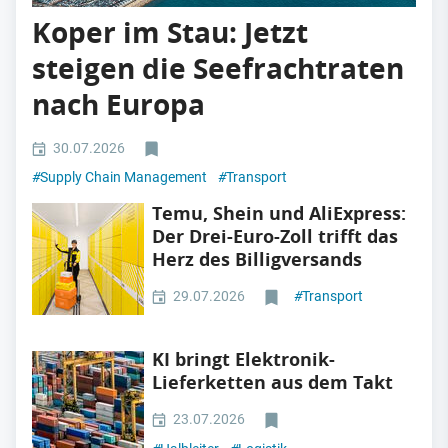
Koper im Stau: Jetzt
steigen die Seefrachtraten
nach Europa
30.07.2026
#
Supply Chain Management
#
Transport
Temu, Shein und AliExpress:
Der Drei-Euro-Zoll trifft das
Herz des Billigversands
29.07.2026
#
Transport
KI bringt Elektronik-
Lieferketten aus dem Takt
23.07.2026