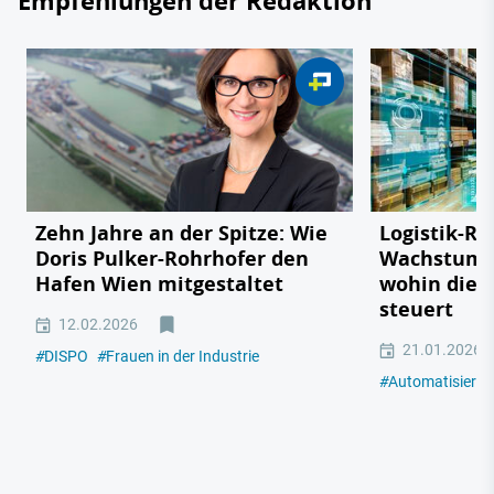
Empfehlungen der Redaktion
Zehn Jahre an der Spitze: Wie
Logistik-Re
Doris Pulker-Rohrhofer den
Wachstumsz
Hafen Wien mitgestaltet
wohin die 
steuert
12.02.2026
21.01.2026
#
DISPO
#
Frauen in der Industrie
#
Automatisieru