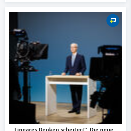
„Lineares Denken scheitert“: Die neue