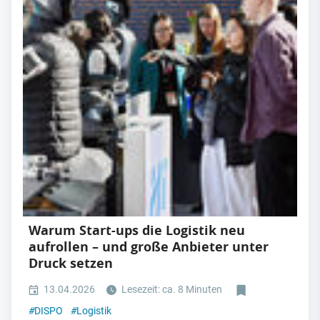
Warum Start-ups die Logistik neu
aufrollen – und große Anbieter unter
Druck setzen
13.04.2026
Lesezeit: ca. 8 Minuten
#
DISPO
#
Logistik