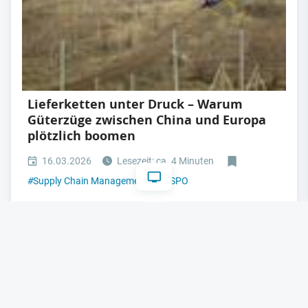
Lieferketten unter Druck – Warum
Güterzüge zwischen China und Europa
plötzlich boomen
16.03.2026
Lesezeit: ca. 4 Minuten
#
Supply Chain Management
#
DISPO