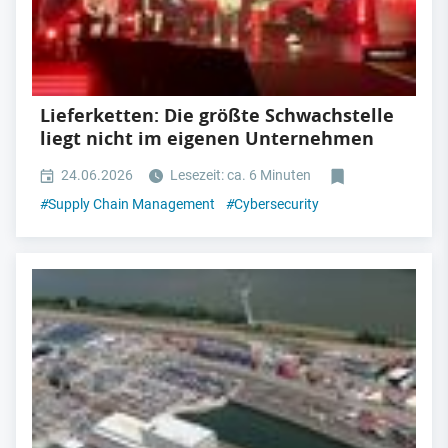
Lieferketten: Die größte Schwachstelle
liegt nicht im eigenen Unternehmen
24.06.2026
Lesezeit: ca. 6 Minuten
#
Supply Chain Management
#
Cybersecurity