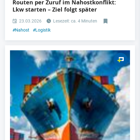
Routen per Zuruf im Nahostkonflikt:
Lkw starten – Ziel folgt später
23.03.2026
Lesezeit: ca. 4 Minuten
#
Nahost
#
Logistik