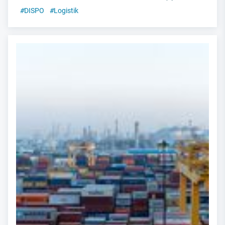
#
DISPO
#
Logistik