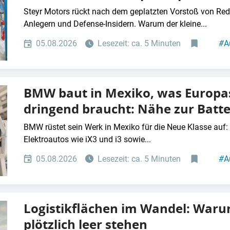
Steyr Motors rückt nach dem geplatzten Vorstoß von Red
Anlegern und Defense-Insidern. Warum der kleine...
05.08.2026
Lesezeit: ca. 5 Minuten
#
A
BMW baut in Mexiko, was Europa
dringend braucht: Nähe zur Batte
BMW rüstet sein Werk in Mexiko für die Neue Klasse auf:
Elektroautos wie iX3 und i3 sowie...
05.08.2026
Lesezeit: ca. 5 Minuten
#
A
Logistikflächen im Wandel: Waru
plötzlich leer stehen