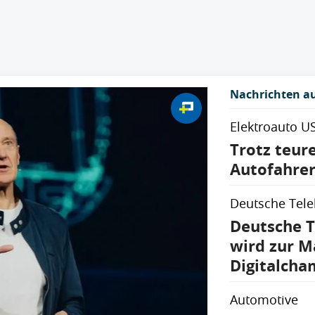
Nachrichten au
Elektroauto U
Trotz teur
Autofahrer
Deutsche Tel
Deutsche T
wird zur M
Digitalcha
Automotive