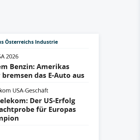
s Österreichs Industrie
SA 2026
em Benzin: Amerikas
 bremsen das E-Auto aus
ekom USA-Geschäft
elekom: Der US-Erfolg
achtprobe für Europas
mpion