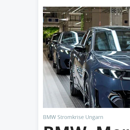
BMW Stromkrise Ungarn