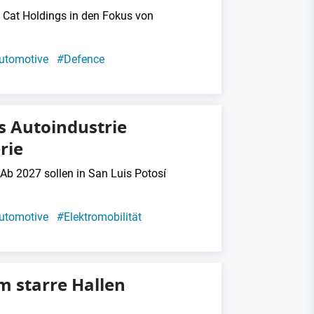
 Cat Holdings in den Fokus von
utomotive
#
Defence
s Autoindustrie
rie
 Ab 2027 sollen in San Luis Potosí
utomotive
#
Elektromobilität
m starre Hallen