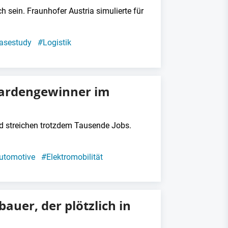
 sein. Fraunhofer Austria simulierte für
asestudy
#
Logistik
iardengewinner im
d streichen trotzdem Tausende Jobs.
utomotive
#
Elektromobilität
auer, der plötzlich in