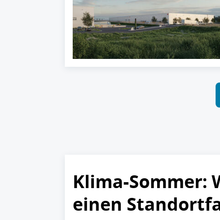
Klima-Sommer: W
einen Standortf