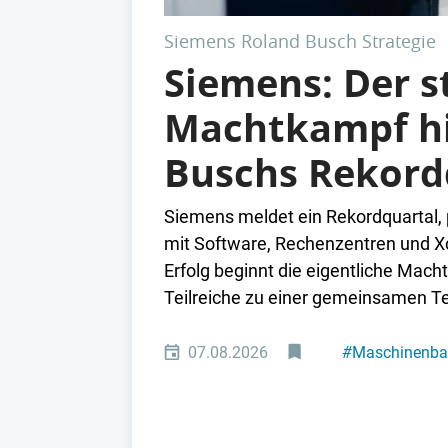
Siemens Roland Busch Strategie
Siemens: Der st
Machtkampf hi
Buschs Rekord
Siemens meldet ein Rekordquartal, 
mit Software, Rechenzentren und Xc
Erfolg beginnt die eigentliche Mach
Teilreiche zu einer gemeinsamen T
07.08.2026
#
Maschinenb