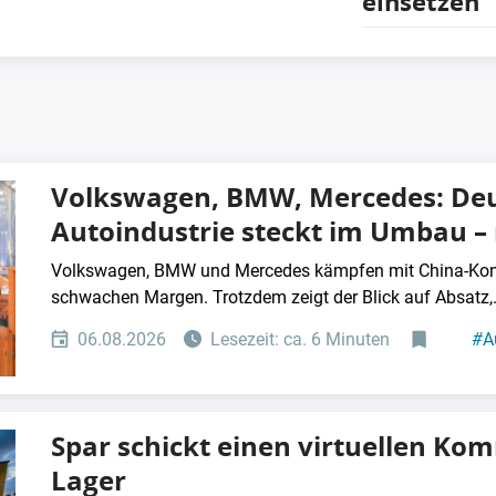
einsetzen
Volkswagen, BMW, Mercedes: De
Autoindustrie steckt im Umbau –
Volkswagen, BMW und Mercedes kämpfen mit China-Konk
schwachen Margen. Trotzdem zeigt der Blick auf Absatz,.
06.08.2026
Lesezeit: ca. 6 Minuten
#
A
Spar schickt einen virtuellen Ko
Lager