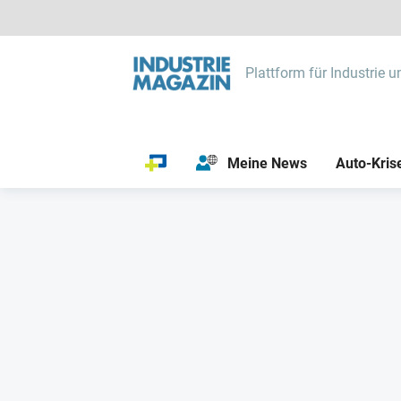
Plattform für Industrie u
Meine News
Auto-Kris