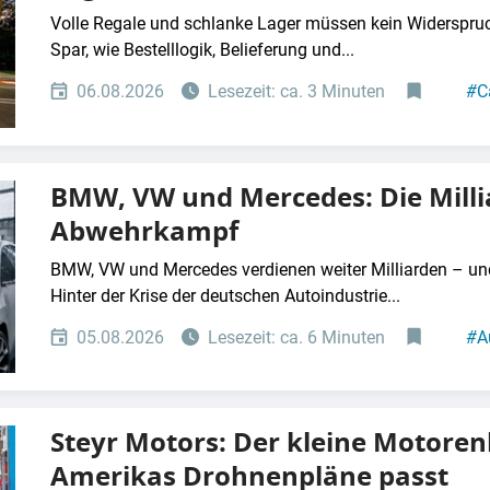
Volle Regale und schlanke Lager müssen kein Widerspruch
Spar, wie Bestelllogik, Belieferung und...
06.08.2026
Lesezeit: ca. 3 Minuten
#
C
BMW, VW und Mercedes: Die Mill
Abwehrkampf
BMW, VW und Mercedes verdienen weiter Milliarden – un
Hinter der Krise der deutschen Autoindustrie...
05.08.2026
Lesezeit: ca. 6 Minuten
#
A
Steyr Motors: Der kleine Motorenb
Amerikas Drohnenpläne passt