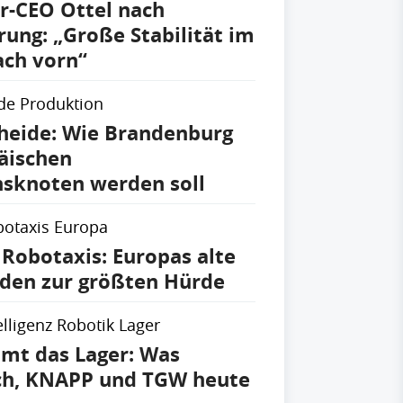
r-CEO Ottel nach
rung: „Große Stabilität im
ach vorn“
de Produktion
heide: Wie Brandenburg
äischen
sknoten werden soll
otaxis Europa
 Robotaxis: Europas alte
den zur größten Hürde
elligenz Robotik Lager
mt das Lager: Was
ich, KNAPP und TGW heute