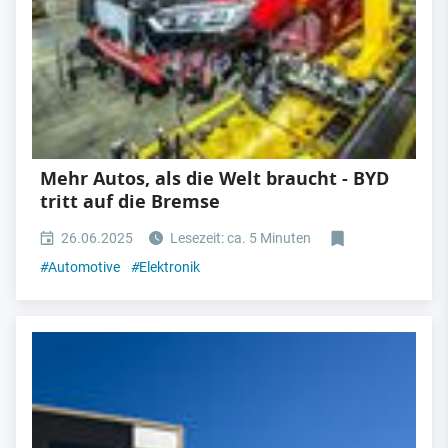
Mehr Autos, als die Welt braucht - BYD
tritt auf die Bremse
26.06.2025
Lesezeit: ca. 5 Minuten
#
Automotive
#
Elektronik