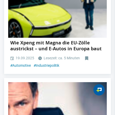
Wie Xpeng mit Magna die EU-Zölle
austrickst – und E-Autos in Europa baut
19.09.2025
Lesezeit: ca. 5 Minuten
#
Automotive
#
Industriepolitik