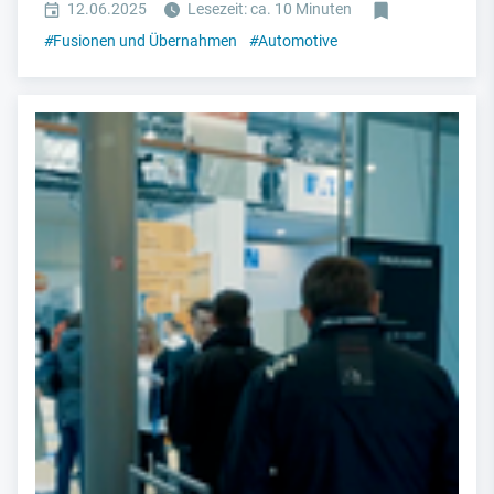
12.06.2025
Lesezeit: ca. 10 Minuten
#
Fusionen und Übernahmen
#
Automotive