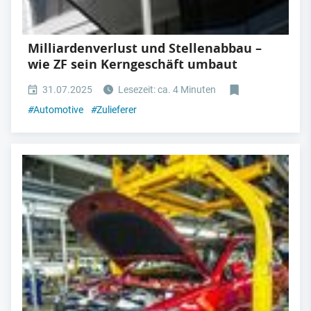
Milliardenverlust und Stellenabbau –
wie ZF sein Kerngeschäft umbaut
31.07.2025
Lesezeit: ca. 4 Minuten
#
Automotive
#
Zulieferer