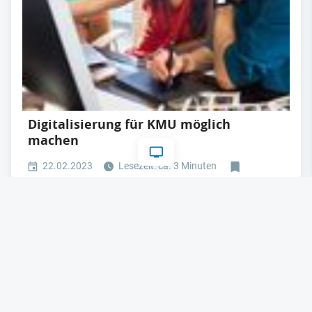
Digitalisierung für KMU möglich
machen
22.02.2023
Lesezeit: ca. 3 Minuten
#
Industriepolitik
#
Plattformen