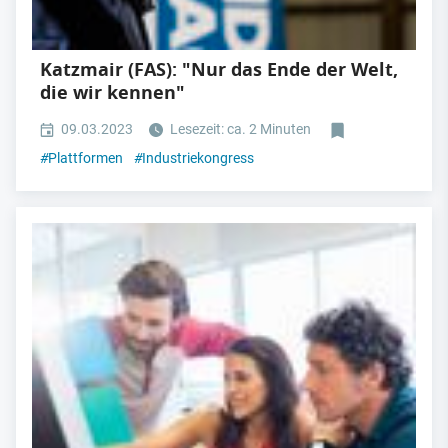
Katzmair (FAS): "Nur das Ende der Welt,
die wir kennen"
09.03.2023
Lesezeit: ca. 2 Minuten
#
Plattformen
#
Industriekongress