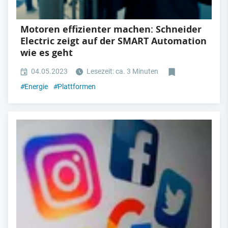
Motoren effizienter machen: Schneider
Electric zeigt auf der SMART Automation
wie es geht
04.05.2023
Lesezeit: ca. 3 Minuten
#
Energie
#
Plattformen