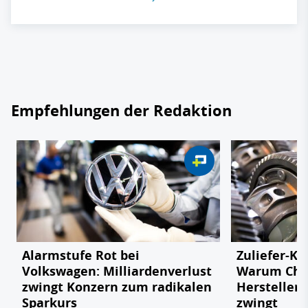
Empfehlungen der Redaktion
Alarmstufe Rot bei
Zuliefer-Kri
Volkswagen: Milliardenverlust
Warum Chi
zwingt Konzern zum radikalen
Hersteller
Sparkurs
zwingt