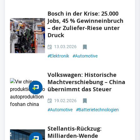
Bosch in der Krise: 25.000
Jobs, 45 % Gewinneinbruch
– der Zuliefer-Riese unter
Druck
13.03.2026
#
Elektronik
#
Automotive
Volkswagen: Historische
Machtverschiebung – China
übernimmt das Steuer
19.02.2026
#
Automotive
#
Batterietechnologien
Stellantis-Rückzug:
Milliarden-Wende