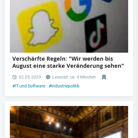
Verschärfte Regeln: "Wir werden bis
August eine starke Veränderung sehen"
02.05.2023
Lesezeit: ca. 4 Minuten
#
IT und Software
#
Industriepolitik