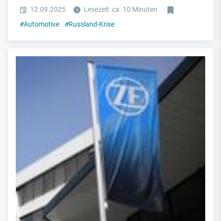
12.09.2025
Lesezeit: ca. 10 Minuten
#
Automotive
#
Russland-Krise