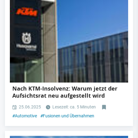
Nach KTM-Insolvenz: Warum jetzt der
Aufsichtsrat neu aufgestellt wird
25.06.2025
Lesezeit: ca. 5 Minuten
#
Automotive
#
Fusionen und Übernahmen