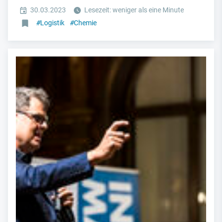
30.03.2023
Lesezeit: weniger als eine Minute
#
Logistik
#
Chemie