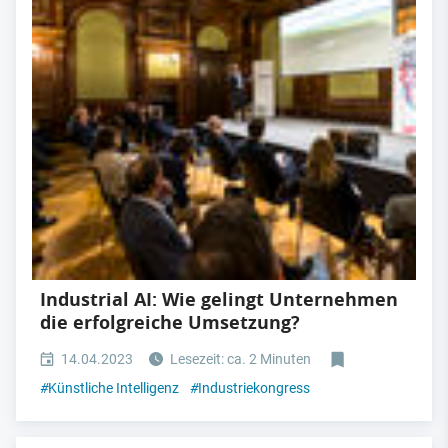
Industrial AI: Wie gelingt Unternehmen
die erfolgreiche Umsetzung?
14.04.2023
Lesezeit: ca. 2 Minuten
#
Künstliche Intelligenz
#
Industriekongress