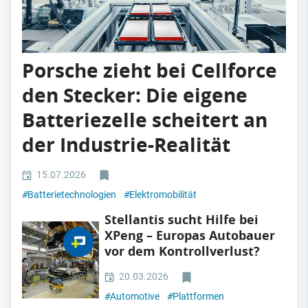
Porsche zieht bei Cellforce
den Stecker: Die eigene
Batteriezelle scheitert an
der Industrie-Realität
15.07.2026
#
Batterietechnologien
#
Elektromobilität
Stellantis sucht Hilfe bei
XPeng – Europas Autobauer
vor dem Kontrollverlust?
20.03.2026
#
Automotive
#
Plattformen