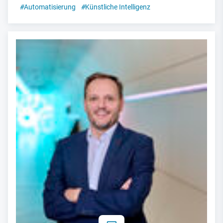
#
Automatisierung
#
Künstliche Intelligenz