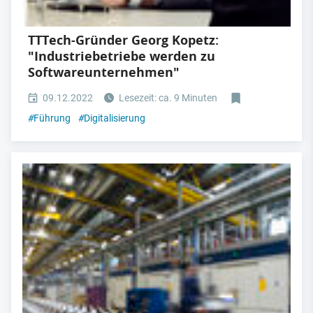
TTTech-Gründer Georg Kopetz:
"Industriebetriebe werden zu
Softwareunternehmen"
09.12.2022
Lesezeit: ca. 9 Minuten
#
Führung
#
Digitalisierung