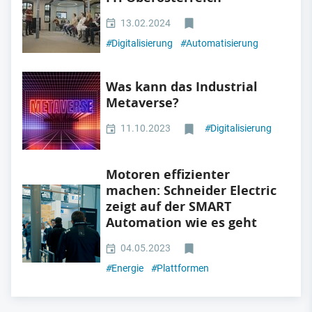
13.02.2024
#
Digitalisierung
#
Automatisierung
Was kann das Industrial
Metaverse?
11.10.2023
#
Digitalisierung
Motoren effizienter
machen: Schneider Electric
zeigt auf der SMART
Automation wie es geht
04.05.2023
#
Energie
#
Plattformen