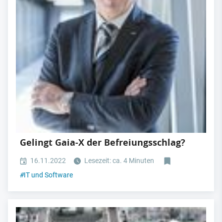
Gelingt Gaia-X der Befreiungsschlag?
16.11.2022
Lesezeit: ca. 4 Minuten
#
IT und Software