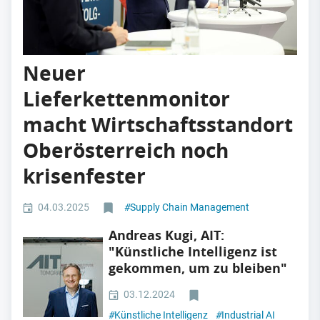
Neuer
Lieferkettenmonitor
macht Wirtschaftsstandort
Oberösterreich noch
krisenfester
04.03.2025
#
Supply Chain Management
Andreas Kugi, AIT:
"Künstliche Intelligenz ist
gekommen, um zu bleiben"
03.12.2024
#
Künstliche Intelligenz
#
Industrial AI