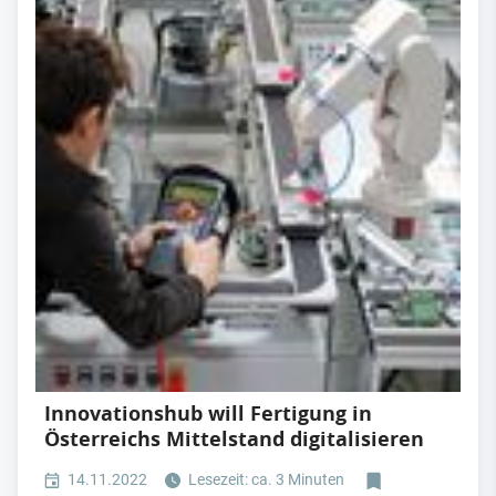
Innovationshub will Fertigung in
Österreichs Mittelstand digitalisieren
14.11.2022
Lesezeit: ca. 3 Minuten