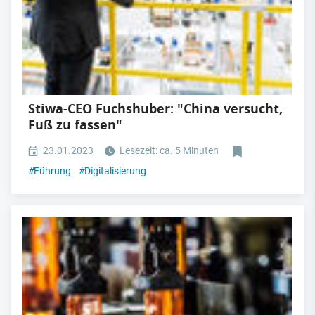
Stiwa-CEO Fuchshuber: "China versucht,
Fuß zu fassen"
23.01.2023
Lesezeit: ca. 5 Minuten
#
Führung
#
Digitalisierung