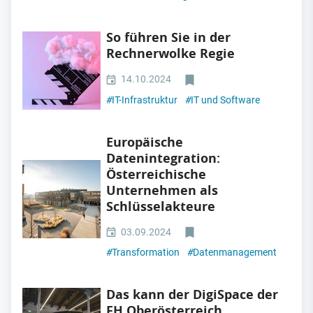
So führen Sie in der
Rechnerwolke Regie
14.10.2024
#
IT-Infrastruktur
#
IT und Software
Europäische
Datenintegration:
Österreichische
Unternehmen als
Schlüsselakteure
03.09.2024
#
Transformation
#
Datenmanagement
Das kann der DigiSpace der
FH Oberösterreich