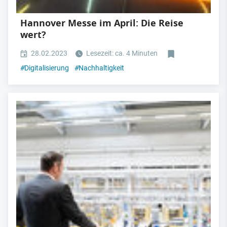
Hannover Messe im April: Die Reise
wert?
28.02.2023
Lesezeit: ca. 4 Minuten
#
Digitalisierung
#
Nachhaltigkeit