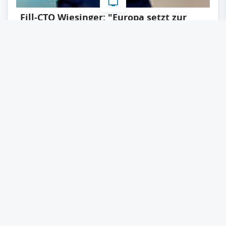
Fill-CTO Wiesinger: "Europa setzt zur
Aufholjagd an"
31.10.2022
Lesezeit: ca. 4 Minuten
#
Digitalisierung
#
Elektromobilität