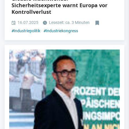
Sicherheitsexperte warnt Europa vor
Kontrollverlust
16.07.2025
Lesezeit: ca. 3 Minuten
#
Industriepolitik
#
Industriekongress