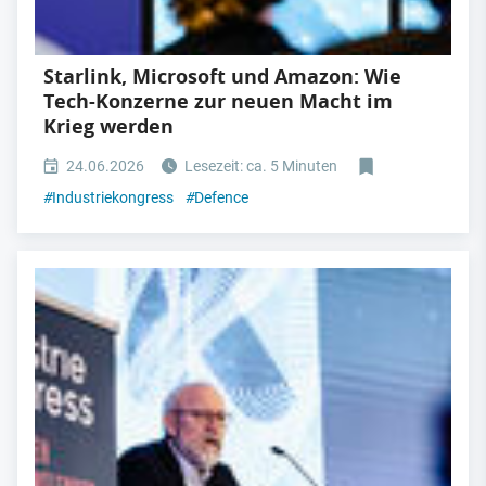
Starlink, Microsoft und Amazon: Wie
Tech-Konzerne zur neuen Macht im
Krieg werden
24.06.2026
Lesezeit: ca. 5 Minuten
#
Industriekongress
#
Defence