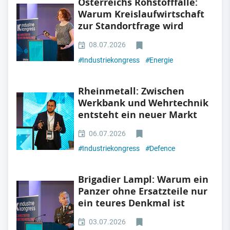
Österreichs Rohstofffalle:
Warum Kreislaufwirtschaft
zur Standortfrage wird
08.07.2026
#
Industriekongress
#
Energie
Rheinmetall: Zwischen
Werkbank und Wehrtechnik
entsteht ein neuer Markt
06.07.2026
#
Industriekongress
#
Defence
Brigadier Lampl: Warum ein
Panzer ohne Ersatzteile nur
ein teures Denkmal ist
03.07.2026