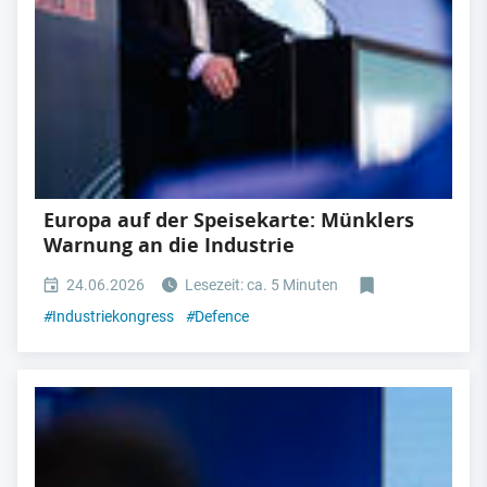
Europa auf der Speisekarte: Münklers
Warnung an die Industrie
24.06.2026
Lesezeit: ca. 5 Minuten
#
Industriekongress
#
Defence