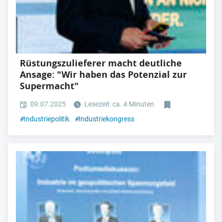
Rüstungszulieferer macht deutliche
Ansage: "Wir haben das Potenzial zur
Supermacht"
09.07.2025
Lesezeit: ca. 4 Minuten
#
Industriepolitik
#
Industriekongress