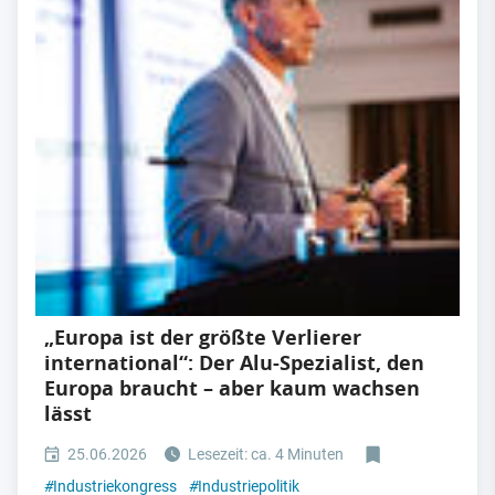
„Europa ist der größte Verlierer
international“: Der Alu-Spezialist, den
Europa braucht – aber kaum wachsen
lässt
25.06.2026
Lesezeit: ca. 4 Minuten
#
Industriekongress
#
Industriepolitik