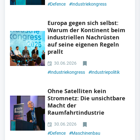
#
Defence
#
Industriekongress
Europa gegen sich selbst:
Warum der Kontinent beim
industriellen Nachrüsten
auf seine eigenen Regeln
prallt
30.06.2026
#
Industriekongress
#
Industriepolitik
Ohne Satelliten kein
Stromnetz: Die unsichtbare
Macht der
Raumfahrtindustrie
30.06.2026
#
Defence
#
Maschinenbau