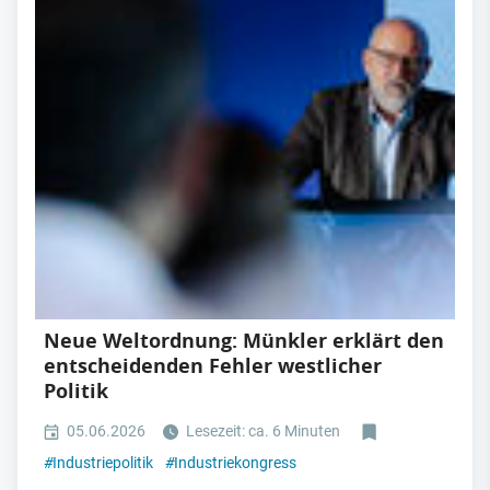
Neue Weltordnung: Münkler erklärt den
entscheidenden Fehler westlicher
Politik
05.06.2026
Lesezeit: ca. 6 Minuten
#
Industriepolitik
#
Industriekongress