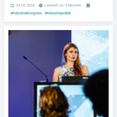
24.06.2026
Lesezeit: ca. 4 Minuten
#
Industriekongress
#
Industriepolitik