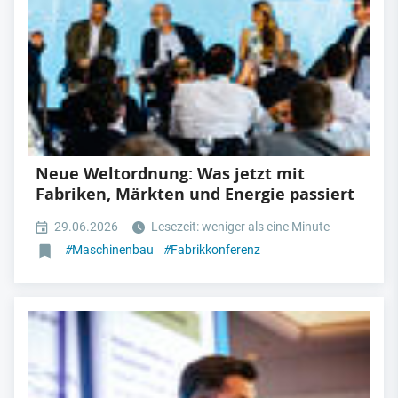
Neue Weltordnung: Was jetzt mit
Fabriken, Märkten und Energie passiert
29.06.2026
Lesezeit: weniger als eine Minute
#
Maschinenbau
#
Fabrikkonferenz