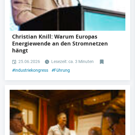
Christian Knill: Warum Europas
Energiewende an den Stromnetzen
hängt
25.06.2026
Lesezeit: ca. 3 Minuten
#
Industriekongress
#
Führung