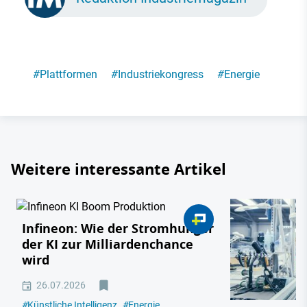
#
Plattformen
#
Industriekongress
#
Energie
Weitere interessante Artikel
Infineon: Wie der Stromhunger
der KI zur Milliardenchance
wird
26.07.2026
#
Künstliche Intelligenz
#
Energie