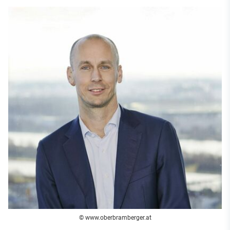
© www.oberbramberger.at