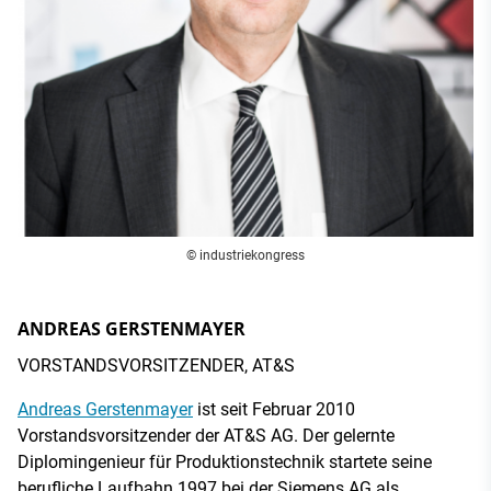
© industriekongress
ANDREAS GERSTENMAYER
VORSTANDSVORSITZENDER, AT&S
Andreas Gerstenmayer
ist seit Februar 2010
Vorstandsvorsitzender der AT&S AG. Der gelernte
Diplomingenieur für Produktionstechnik startete seine
berufliche Laufbahn 1997 bei der Siemens AG als