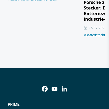
Porsche zie
Stecker: Di
Batteriezel
Industrie-R
15.07.2026
#
Batterietechno
PRIME