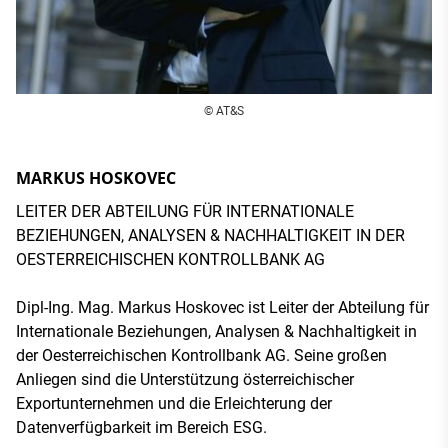
© AT&S
MARKUS HOSKOVEC
LEITER DER ABTEILUNG FÜR INTERNATIONALE
BEZIEHUNGEN, ANALYSEN & NACHHALTIGKEIT IN DER
OESTERREICHISCHEN KONTROLLBANK AG
Dipl-Ing. Mag. Markus Hoskovec ist Leiter der Abteilung für
Internationale Beziehungen, Analysen & Nachhaltigkeit in
der Oesterreichischen Kontrollbank AG. Seine großen
Anliegen sind die Unterstützung österreichischer
Exportunternehmen und die Erleichterung der
Datenverfügbarkeit im Bereich ESG.