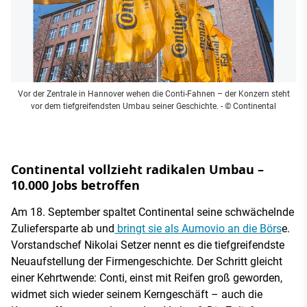
Vor der Zentrale in Hannover wehen die Conti-Fahnen – der Konzern steht
vor dem tiefgreifendsten Umbau seiner Geschichte.
- © Continental
Continental vollzieht radikalen Umbau –
10.000 Jobs betroffen
Am 18. September spaltet Continental seine schwächelnde
Zuliefersparte ab und
bringt sie als Aumovio an die Börs
e.
Vorstandschef Nikolai Setzer nennt es die tiefgreifendste
Neuaufstellung der Firmengeschichte. Der Schritt gleicht
einer Kehrtwende: Conti, einst mit Reifen groß geworden,
widmet sich wieder seinem Kerngeschäft – auch die