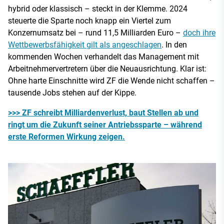
hybrid oder klassisch – steckt in der Klemme. 2024
steuerte die Sparte noch knapp ein Viertel zum
Konzernumsatz bei – rund 11,5 Milliarden Euro –
doch ihre
Wettbewerbsfähigkeit gilt als angeschlagen
. In den
kommenden Wochen verhandelt das Management mit
Arbeitnehmervertretern über die Neuausrichtung. Klar ist:
Ohne harte Einschnitte wird ZF die Wende nicht schaffen –
tausende Jobs stehen auf der Kippe.
>>> ZF schreibt Milliardenverlust, baut Stellen ab und
ringt um die Zukunft seiner Antriebssparte – während
erste Reformen Wirkung zeigen.