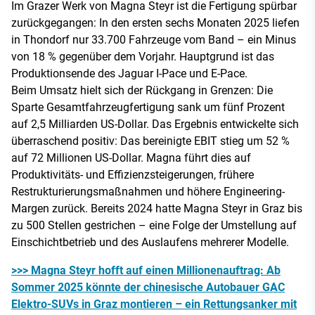
Im Grazer Werk von Magna Steyr ist die Fertigung spürbar
zurückgegangen: In den ersten sechs Monaten 2025 liefen
in Thondorf nur 33.700 Fahrzeuge vom Band – ein Minus
von 18 % gegenüber dem Vorjahr. Hauptgrund ist das
Produktionsende des Jaguar I-Pace und E-Pace.
Beim Umsatz hielt sich der Rückgang in Grenzen: Die
Sparte Gesamtfahrzeugfertigung sank um fünf Prozent
auf 2,5 Milliarden US-Dollar. Das Ergebnis entwickelte sich
überraschend positiv: Das bereinigte EBIT stieg um 52 %
auf 72 Millionen US-Dollar. Magna führt dies auf
Produktivitäts- und Effizienzsteigerungen, frühere
Restrukturierungsmaßnahmen und höhere Engineering-
Margen zurück. Bereits 2024 hatte Magna Steyr in Graz bis
zu 500 Stellen gestrichen – eine Folge der Umstellung auf
Einschichtbetrieb und des Auslaufens mehrerer Modelle.
>>> Magna Steyr hofft auf einen Millionenauftrag: Ab
Sommer 2025 könnte der chinesische Autobauer GAC
Elektro-SUVs in Graz montieren – ein Rettungsanker mit