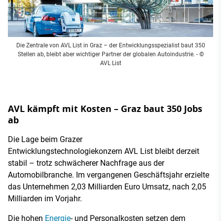
Die Zentrale von AVL List in Graz – der Entwicklungsspezialist baut 350
Stellen ab, bleibt aber wichtiger Partner der globalen Autoindustrie.
- ©
AVL List
AVL kämpft mit Kosten – Graz baut 350 Jobs
ab
Die Lage beim Grazer
Entwicklungstechnologiekonzern AVL List bleibt derzeit
stabil – trotz schwächerer Nachfrage aus der
Automobilbranche. Im vergangenen Geschäftsjahr erzielte
das Unternehmen 2,03 Milliarden Euro Umsatz, nach 2,05
Milliarden im Vorjahr.
Die hohen
Energie
- und Personalkosten setzen dem