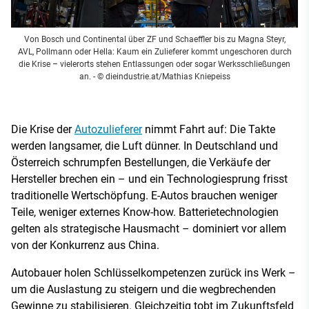
Von Bosch und Continental über ZF und Schaeffler bis zu Magna Steyr,
AVL, Pollmann oder Hella: Kaum ein Zulieferer kommt ungeschoren durch
die Krise – vielerorts stehen Entlassungen oder sogar Werksschließungen
an.
- © dieindustrie.at/Mathias Kniepeiss
Die Krise der
Autozulieferer
nimmt Fahrt auf: Die Takte
werden langsamer, die Luft dünner. In Deutschland und
Österreich schrumpfen Bestellungen, die Verkäufe der
Hersteller brechen ein – und ein Technologiesprung frisst
traditionelle Wertschöpfung. E-Autos brauchen weniger
Teile, weniger externes Know-how. Batterietechnologien
gelten als strategische Hausmacht – dominiert vor allem
von der Konkurrenz aus China.
Autobauer holen Schlüsselkompetenzen zurück ins Werk –
um die Auslastung zu steigern und die wegbrechenden
Gewinne zu stabilisieren. Gleichzeitig tobt im Zukunftsfeld