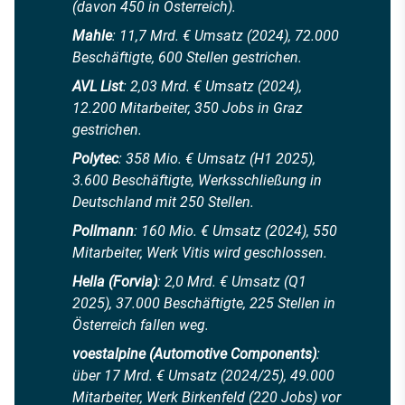
(davon 450 in Österreich).
Mahle
: 11,7 Mrd. € Umsatz (2024), 72.000
Beschäftigte, 600 Stellen gestrichen.
AVL List
: 2,03 Mrd. € Umsatz (2024),
12.200 Mitarbeiter, 350 Jobs in Graz
gestrichen.
Polytec
: 358 Mio. € Umsatz (H1 2025),
3.600 Beschäftigte, Werksschließung in
Deutschland mit 250 Stellen.
Pollmann
: 160 Mio. € Umsatz (2024), 550
Mitarbeiter, Werk Vitis wird geschlossen.
Hella (Forvia)
: 2,0 Mrd. € Umsatz (Q1
2025), 37.000 Beschäftigte, 225 Stellen in
Österreich fallen weg.
voestalpine (Automotive Components)
:
über 17 Mrd. € Umsatz (2024/25), 49.000
Mitarbeiter, Werk Birkenfeld (220 Jobs) vor