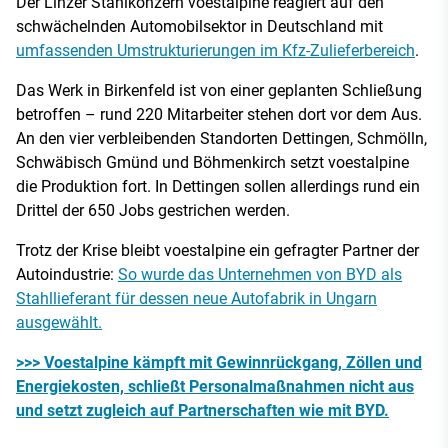
Der Linzer Stahlkonzern voestalpine reagiert auf den
schwächelnden Automobilsektor in Deutschland mit
umfassenden Umstrukturierungen im Kfz-Zulieferbereich
.
Das Werk in Birkenfeld ist von einer geplanten Schließung
betroffen – rund 220 Mitarbeiter stehen dort vor dem Aus.
An den vier verbleibenden Standorten Dettingen, Schmölln,
Schwäbisch Gmünd und Böhmenkirch setzt voestalpine
die Produktion fort. In Dettingen sollen allerdings rund ein
Drittel der 650 Jobs gestrichen werden.
Trotz der Krise bleibt voestalpine ein gefragter Partner der
Autoindustrie:
So wurde das Unternehmen von BYD als
Stahllieferant für dessen neue Autofabrik in Ungarn
ausgewählt.
>>> Voestalpine kämpft mit Gewinnrückgang, Zöllen und
Energiekosten, schließt Personalmaßnahmen nicht aus
und setzt zugleich auf Partnerschaften wie mit BYD.