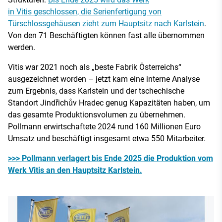
in Vitis geschlossen, die Serienfertigung von
Türschlossgehäusen zieht zum Hauptsitz nach Karlstein
.
Von den 71 Beschäftigten können fast alle übernommen
werden.
Vitis war 2021 noch als „beste Fabrik Österreichs“
ausgezeichnet worden – jetzt kam eine interne Analyse
zum Ergebnis, dass Karlstein und der tschechische
Standort Jindřichův Hradec genug Kapazitäten haben, um
das gesamte Produktionsvolumen zu übernehmen.
Pollmann erwirtschaftete 2024 rund 160 Millionen Euro
Umsatz und beschäftigt insgesamt etwa 550 Mitarbeiter.
>>> Pollmann verlagert bis Ende 2025 die Produktion vom
Werk Vitis an den Hauptsitz Karlstein.