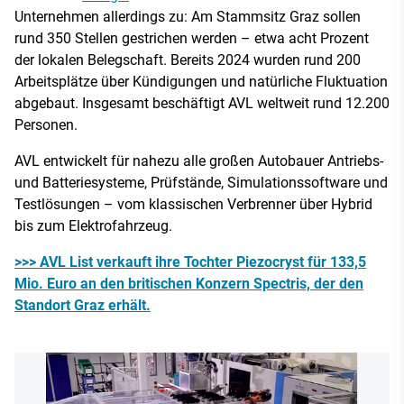
Unternehmen allerdings zu: Am Stammsitz Graz sollen
rund 350 Stellen gestrichen werden – etwa acht Prozent
der lokalen Belegschaft. Bereits 2024 wurden rund 200
Arbeitsplätze über Kündigungen und natürliche Fluktuation
abgebaut. Insgesamt beschäftigt AVL weltweit rund 12.200
Personen.
AVL entwickelt für nahezu alle großen Autobauer Antriebs-
und Batteriesysteme, Prüfstände, Simulationssoftware und
Testlösungen – vom klassischen Verbrenner über Hybrid
bis zum Elektrofahrzeug.
>>> AVL List verkauft ihre Tochter Piezocryst für 133,5
Mio. Euro an den britischen Konzern Spectris, der den
Standort Graz erhält.