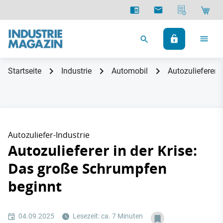
Startseite
Industrie
Automobil
Autozulieferer 
Autozuliefer-Industrie
Autozulieferer in der Krise:
Das große Schrumpfen
beginnt
04.09.2025
Lesezeit: ca. 7 Minuten