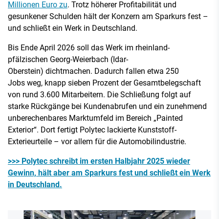
Millionen Euro zu
. Trotz höherer Profitabilität und
gesunkener Schulden hält der Konzern am Sparkurs fest –
und schließt ein Werk in Deutschland.
Bis Ende April 2026 soll das Werk im rheinland-
pfälzischen Georg-Weierbach (Idar-
Oberstein) dichtmachen. Dadurch fallen etwa 250
Jobs weg, knapp sieben Prozent der Gesamtbelegschaft
von rund 3.600 Mitarbeitern. Die Schließung folgt auf
starke Rückgänge bei Kundenabrufen und ein zunehmend
unberechenbares Marktumfeld im Bereich „Painted
Exterior“. Dort fertigt Polytec lackierte Kunststoff-
Exterieurteile – vor allem für die Automobilindustrie.
>>> Polytec schreibt im ersten Halbjahr 2025 wieder
Gewinn, hält aber am Sparkurs fest und schließt ein Werk
in Deutschland.