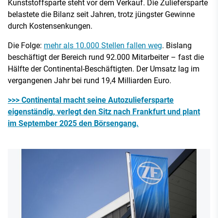
Kunststoffsparte steht vor dem Verkauf. Die Zuliefersparte
belastete die Bilanz seit Jahren, trotz jüngster Gewinne
durch Kostensenkungen.
Die Folge:
mehr als 10.000 Stellen fallen weg
. Bislang
beschäftigt der Bereich rund 92.000 Mitarbeiter – fast die
Hälfte der Continental-Beschäftigten. Der Umsatz lag im
vergangenen Jahr bei rund 19,4 Milliarden Euro.
>>> Continental macht seine Autozuliefersparte
eigenständig, verlegt den Sitz nach Frankfurt und plant
im September 2025 den Börsengang.