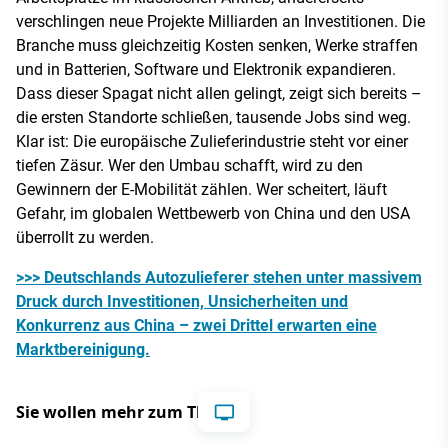
verschlingen neue Projekte Milliarden an Investitionen. Die
Branche muss gleichzeitig Kosten senken, Werke straffen
und in Batterien, Software und Elektronik expandieren.
Dass dieser Spagat nicht allen gelingt, zeigt sich bereits –
die ersten Standorte schließen, tausende Jobs sind weg.
Klar ist: Die europäische Zulieferindustrie steht vor einer
tiefen Zäsur. Wer den Umbau schafft, wird zu den
Gewinnern der E-Mobilität zählen. Wer scheitert, läuft
Gefahr, im globalen Wettbewerb von China und den USA
überrollt zu werden.
>>> Deutschlands Autozulieferer stehen unter massivem
Druck durch Investitionen, Unsicherheiten und
Konkurrenz aus China – zwei Drittel erwarten eine
Marktbereinigung.
Sie wollen mehr zum Thema?