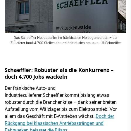
Das Schaeffler-Headquarter im fränkischen Herzogenaurach – der
Zulieferer baut 4.700 Stellen ab und richtet sich neu aus.
- © Schaeffler
Schaeffler: Robuster als die Konkurrenz –
doch 4.700 Jobs wackeln
Der fränkische Auto- und
Industriezulieferer Schaeffler kommt bislang etwas
robuster durch die Branchenkrise – dank seiner breiten
Aufstellung vom Wälzlager bis zum Elektroantrieb. Vor
allem das Geschäft mit E-Antrieben wächst.
Doch der
Rückgang bei klassischen Antriebssträngen und
Fahrwerken belastet die Bilanz
.