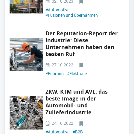
02.10.2023
#
Automotive
#
Fusionen und Übernahmen
Der Reputation-Report der
Industrie: Diese
Unternehmen haben den
besten Ruf
27.10.2022
#
Führung
#
Elektronik
ZKW, KTM und AVL: das
beste Image in der
Automobil- und
Zulieferindustrie
24.10.2022
#
Automotive
#
B2B