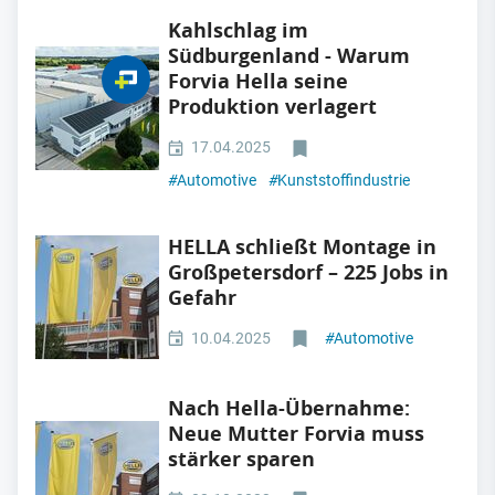
Kahlschlag im
Südburgenland - Warum
Forvia Hella seine
Produktion verlagert
17.04.2025
#
Automotive
#
Kunststoffindustrie
HELLA schließt Montage in
Großpetersdorf – 225 Jobs in
Gefahr
10.04.2025
#
Automotive
Nach Hella-Übernahme:
Neue Mutter Forvia muss
stärker sparen