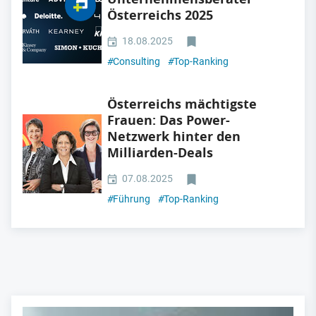
Österreichs 2025
18.08.2025
#
Consulting
#
Top-Ranking
Österreichs mächtigste
Frauen: Das Power-
Netzwerk hinter den
Milliarden-Deals
07.08.2025
#
Führung
#
Top-Ranking