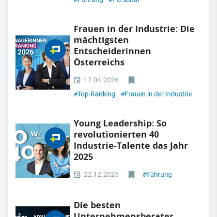
Frauen in der Industrie: Die
mächtigsten
Entscheiderinnen
Österreichs
17.04.2026
#
Top-Ranking
#
Frauen in der Industrie
Young Leadership: So
revolutionierten 40
Industrie-Talente das Jahr
2025
22.12.2025
#
Führung
Die besten
Unternehmensberater