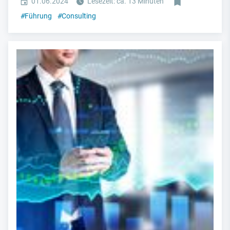
01.06.2024
Lesezeit: ca. 13 Minuten
#
Führung
#
Consulting