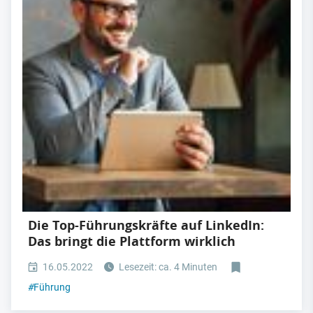
Die Top-Führungskräfte auf LinkedIn:
Das bringt die Plattform wirklich
16.05.2022
Lesezeit: ca. 4 Minuten
#
Führung