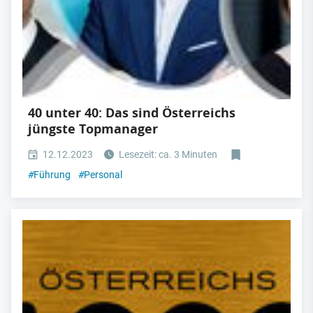
40 unter 40: Das sind Österreichs
jüngste Topmanager
12.12.2023
Lesezeit: ca. 3 Minuten
#
Führung
#
Personal