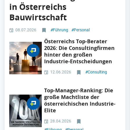
in Österreichs
Bauwirtschaft
08.07.2026
#
Führung
#
Personal
Österreichs Top-Berater
2026: Die Consultingfirmen
hinter den großen
Industrie-Entscheidungen
12.06.2026
#
Consulting
Top-Manager-Ranking: Die
große Machtliste der
österreichischen Industrie-
Elite
28.04.2026
#
Führung
#
Personal