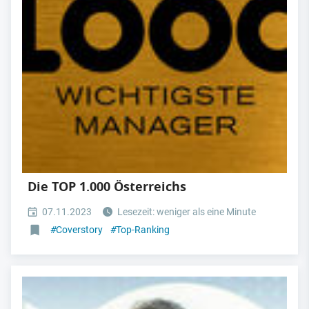
Die TOP 1.000 Österreichs
07.11.2023
Lesezeit: weniger als eine Minute
#
Coverstory
#
Top-Ranking