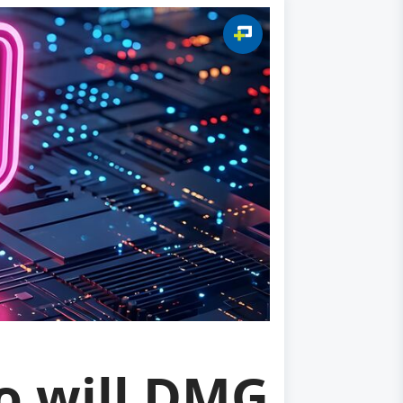
So will DMG