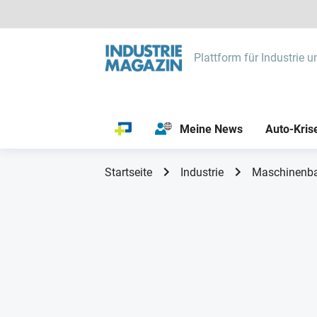
Plattform für Industrie u
Meine News
Auto-Kris
Startseite
Industrie
Maschinenb