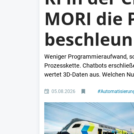
MORI die
beschleun
Weniger Programmieraufwand, schn
Prozesskette. Chatbots erschließ
wertet 3D-Daten aus. Welchen Nu
05.08.2026
#
Automatisierun