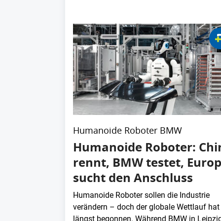
Humanoide Roboter BMW
Humanoide Roboter: Chi
rennt, BMW testet, Euro
sucht den Anschluss
Humanoide Roboter sollen die Industrie
verändern – doch der globale Wettlauf hat
längst begonnen. Während BMW in Leipzi