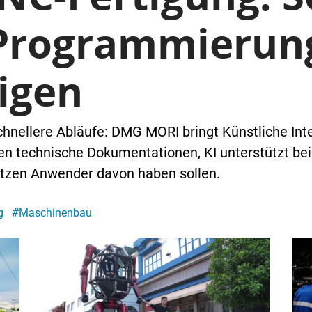
 Programmierun
igen
ellere Abläufe: DMG MORI bringt Künstliche Intel
en technische Dokumentationen, KI unterstützt be
tzen Anwender davon haben sollen.
g
#
Maschinenbau