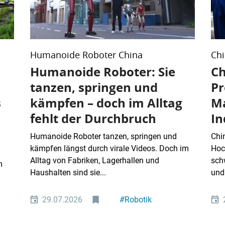
Humanoide Roboter China
Chi
Humanoide Roboter: Sie
Ch
tanzen, springen und
Pr
s
kämpfen – doch im Alltag
Ma
fehlt der Durchbruch
In
Humanoide Roboter tanzen, springen und
Chi
kämpfen längst durch virale Videos. Doch im
Hoc
Alltag von Fabriken, Lagerhallen und
sch
m
Haushalten sind sie...
und
29.07.2026
#
Robotik
#
Künstliche
Intelligenz