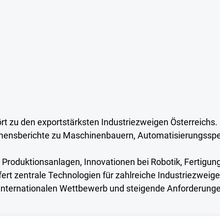
t zu den exportstärksten Industriezweigen Österreichs.
ensberichte zu Maschinenbauern, Automatisierungsspez
n Produktionsanlagen, Innovationen bei Robotik, Fertigun
t zentrale Technologien für zahlreiche Industriezweige.
 internationalen Wettbewerb und steigende Anforderungen