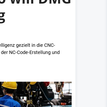
g
ligenz gezielt in die CNC-
i der NC-Code-Erstellung und