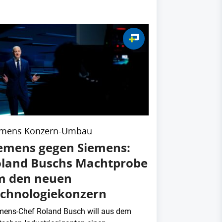
emens Konzern-Umbau
emens gegen Siemens:
land Buschs Machtprobe
m den neuen
chnologiekonzern
mens-Chef Roland Busch will aus dem