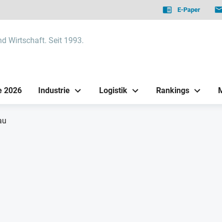
E-Paper
nd Wirtschaft. Seit 1993.
e 2026
Industrie
Logistik
Rankings
au