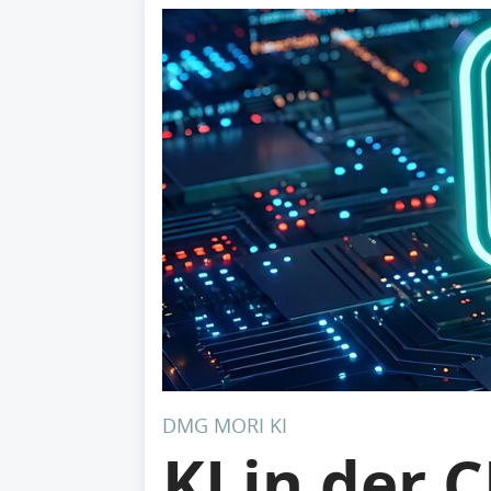
DMG MORI KI
KI in der 