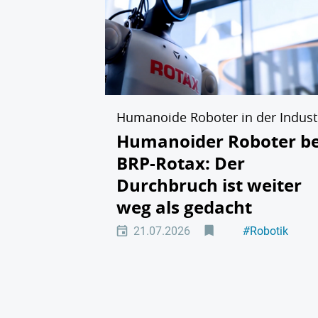
Humanoide Roboter in der Indust
Humanoider Roboter be
BRP-Rotax: Der
Durchbruch ist weiter
weg als gedacht
21.07.2026
#
Robotik
#
Maschinenb