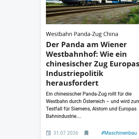
Westbahn Panda-Zug China
Der Panda am Wiener
Westbahnhof: Wie ein
chinesischer Zug Europa
Industriepolitik
herausfordert
Ein chinesischer Panda-Zug rollt für die
Westbahn durch Österreich – und wird zu
Testfall für Siemens, Alstom und Europas
Bahnindustrie....
31.07.2026
#
Maschinenbau