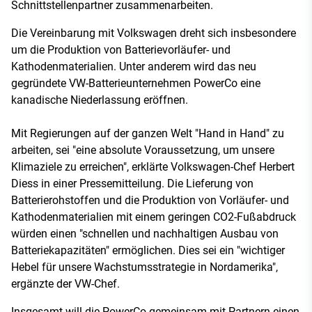
Schnittstellenpartner zusammenarbeiten.
Die Vereinbarung mit Volkswagen dreht sich insbesondere
um die Produktion von Batterievorläufer- und
Kathodenmaterialien. Unter anderem wird das neu
gegründete VW-Batterieunternehmen PowerCo eine
kanadische Niederlassung eröffnen.
Mit Regierungen auf der ganzen Welt "Hand in Hand" zu
arbeiten, sei "eine absolute Voraussetzung, um unsere
Klimaziele zu erreichen", erklärte Volkswagen-Chef Herbert
Diess in einer Pressemitteilung. Die Lieferung von
Batterierohstoffen und die Produktion von Vorläufer- und
Kathodenmaterialien mit einem geringen CO2-Fußabdruck
würden einen "schnellen und nachhaltigen Ausbau von
Batteriekapazitäten" ermöglichen. Dies sei ein "wichtiger
Hebel für unsere Wachstumsstrategie in Nordamerika",
ergänzte der VW-Chef.
Insgesamt will die PowerCo gemeinsam mit Partnern einen