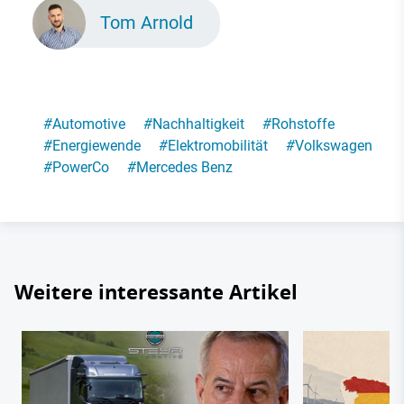
Tom Arnold
#
Automotive
#
Nachhaltigkeit
#
Rohstoffe
#
Energiewende
#
Elektromobilität
#
Volkswagen
#
PowerCo
#
Mercedes Benz
Weitere interessante Artikel