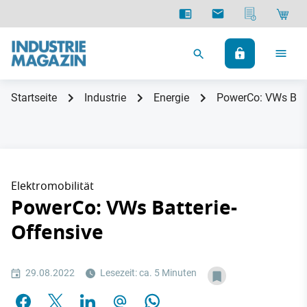
Startseite
Industrie
Energie
PowerCo: VWs Batt
Elektromobilität
PowerCo: VWs Batterie-
Offensive
29.08.2022
Lesezeit: ca. 5 Minuten