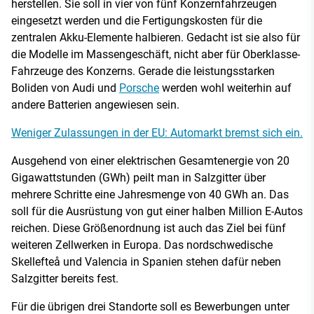
herstellen. Sie soll in vier von fünf Konzernfahrzeugen
eingesetzt werden und die Fertigungskosten für die
zentralen Akku-Elemente halbieren. Gedacht ist sie also für
die Modelle im Massengeschäft, nicht aber für Oberklasse-
Fahrzeuge des Konzerns. Gerade die leistungsstarken
Boliden von Audi und
Porsche
werden wohl weiterhin auf
andere Batterien angewiesen sein.
Weniger Zulassungen in der EU: Automarkt bremst sich ein.
Ausgehend von einer elektrischen Gesamtenergie von 20
Gigawattstunden (GWh) peilt man in Salzgitter über
mehrere Schritte eine Jahresmenge von 40 GWh an. Das
soll für die Ausrüstung von gut einer halben Million E-Autos
reichen. Diese Größenordnung ist auch das Ziel bei fünf
weiteren Zellwerken in Europa. Das nordschwedische
Skellefteå und Valencia in Spanien stehen dafür neben
Salzgitter bereits fest.
Für die übrigen drei Standorte soll es Bewerbungen unter