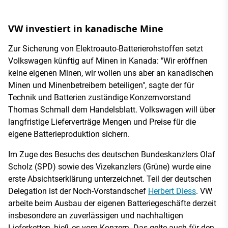
VW investiert in kanadische Mine
Zur Sicherung von Elektroauto-Batterierohstoffen setzt
Volkswagen künftig auf Minen in Kanada: "Wir eröffnen
keine eigenen Minen, wir wollen uns aber an kanadischen
Minen und Minenbetreibern beteiligen", sagte der für
Technik und Batterien zuständige Konzernvorstand
Thomas Schmall dem Handelsblatt. Volkswagen will über
langfristige Lieferverträge Mengen und Preise für die
eigene Batterieproduktion sichern.
Im Zuge des Besuchs des deutschen Bundeskanzlers Olaf
Scholz (SPD) sowie des Vizekanzlers (Grüne) wurde eine
erste Absichtserklärung unterzeichnet. Teil der deutschen
Delegation ist der Noch-Vorstandschef
Herbert Diess
. VW
arbeite beim Ausbau der eigenen Batteriegeschäfte derzeit
insbesondere an zuverlässigen und nachhaltigen
Lieferketten, hieß es vom Konzern. Das gelte auch für den