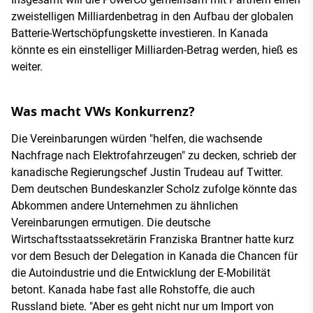
zweistelligen Milliardenbetrag in den Aufbau der globalen
Batterie-Wertschöpfungskette investieren. In Kanada
könnte es ein einstelliger Milliarden-Betrag werden, hieß es
weiter.
Was macht VWs Konkurrenz?
Die Vereinbarungen würden "helfen, die wachsende
Nachfrage nach Elektrofahrzeugen" zu decken, schrieb der
kanadische Regierungschef Justin Trudeau auf Twitter.
Dem deutschen Bundeskanzler Scholz zufolge könnte das
Abkommen andere Unternehmen zu ähnlichen
Vereinbarungen ermutigen. Die deutsche
Wirtschaftsstaatssekretärin Franziska Brantner hatte kurz
vor dem Besuch der Delegation in Kanada die Chancen für
die Autoindustrie und die Entwicklung der E-Mobilität
betont. Kanada habe fast alle Rohstoffe, die auch
Russland biete. "Aber es geht nicht nur um Import von