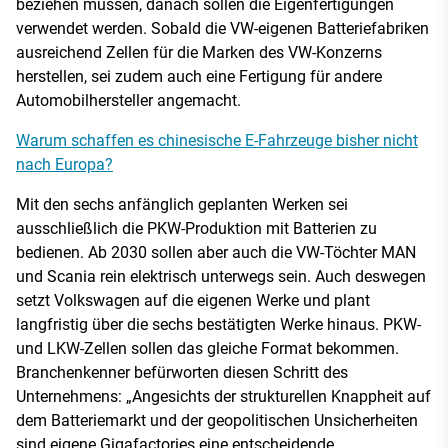
beziehen müssen, danach sollen die Eigenfertigungen
verwendet werden. Sobald die VW-eigenen Batteriefabriken
ausreichend Zellen für die Marken des VW-Konzerns
herstellen, sei zudem auch eine Fertigung für andere
Automobilhersteller angemacht.
Warum schaffen es chinesische E-Fahrzeuge bisher nicht
nach Europa?
Mit den sechs anfänglich geplanten Werken sei
ausschließlich die PKW-Produktion mit Batterien zu
bedienen. Ab 2030 sollen aber auch die VW-Töchter MAN
und Scania rein elektrisch unterwegs sein. Auch deswegen
setzt Volkswagen auf die eigenen Werke und plant
langfristig über die sechs bestätigten Werke hinaus. PKW-
und LKW-Zellen sollen das gleiche Format bekommen.
Branchenkenner befürworten diesen Schritt des
Unternehmens: „Angesichts der strukturellen Knappheit auf
dem Batteriemarkt und der geopolitischen Unsicherheiten
sind eigene Gigafactories eine entscheidende