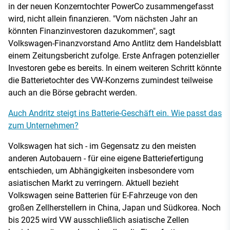
in der neuen Konzerntochter PowerCo zusammengefasst
wird, nicht allein finanzieren. "Vom nächsten Jahr an
könnten Finanzinvestoren dazukommen", sagt
Volkswagen-Finanzvorstand Arno Antlitz dem Handelsblatt
einem Zeitungsbericht zufolge. Erste Anfragen potenzieller
Investoren gebe es bereits. In einem weiteren Schritt könnte
die Batterietochter des VW-Konzerns zumindest teilweise
auch an die Börse gebracht werden.
Auch Andritz steigt ins Batterie-Geschäft ein. Wie passt das
zum Unternehmen?
Volkswagen hat sich - im Gegensatz zu den meisten
anderen Autobauern - für eine eigene Batteriefertigung
entschieden, um Abhängigkeiten insbesondere vom
asiatischen Markt zu verringern. Aktuell bezieht
Volkswagen seine Batterien für E-Fahrzeuge von den
großen Zellherstellern in China, Japan und Südkorea. Noch
bis 2025 wird VW ausschließlich asiatische Zellen