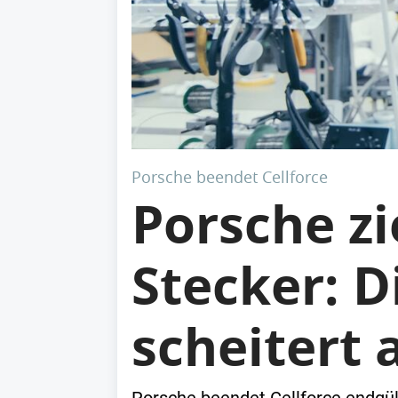
Porsche beendet Cellforce
Porsche zi
Stecker: D
scheitert 