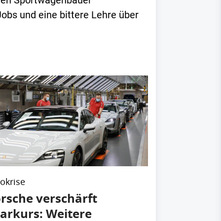
e den Sportwagenbauer
obs und eine bittere Lehre über
okrise
rsche verschärft
arkurs: Weitere