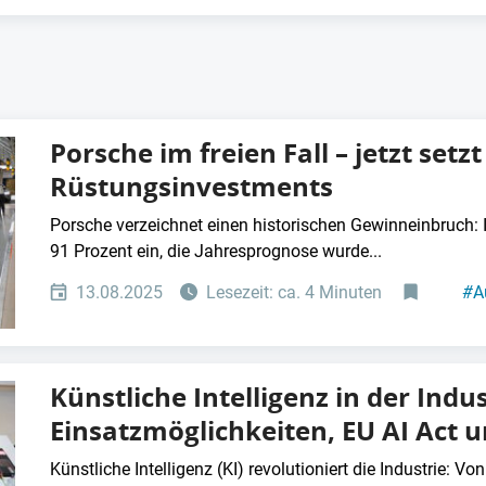
Porsche im freien Fall – jetzt setz
Rüstungsinvestments
Porsche verzeichnet einen historischen Gewinneinbruch:
91 Prozent ein, die Jahresprognose wurde...
13.08.2025
Lesezeit: ca. 4 Minuten
#
A
Künstliche Intelligenz in der Indus
Einsatzmöglichkeiten, EU AI Act
Künstliche Intelligenz (KI) revolutioniert die Industrie: Vo