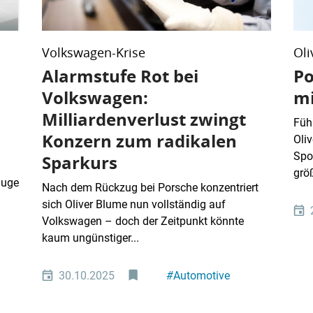
Volkswagen-Krise
Oli
Alarmstufe Rot bei
Po
Volkswagen:
mi
Milliardenverlust zwingt
Füh
Konzern zum radikalen
Oliv
Spo
Sparkurs
größ
Zuge
Nach dem Rückzug bei Porsche konzentriert
sich Oliver Blume nun vollständig auf
Volkswagen – doch der Zeitpunkt könnte
kaum ungünstiger...
30.10.2025
#
Automotive
#
Industriepolitik