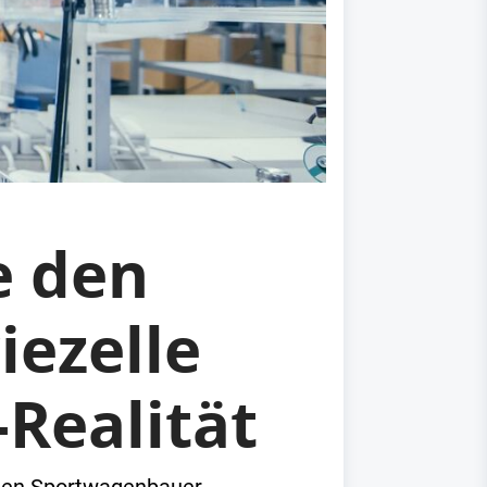
e den
iezelle
-Realität