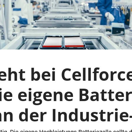
eht bei Cellforc
ie eigene Batter
an der Industrie