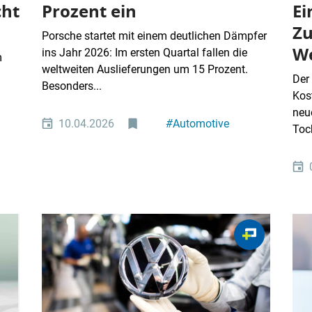
cht
Prozent ein
Ei
Zu
Porsche startet mit einem deutlichen Dämpfer
We
ins Jahr 2026: Im ersten Quartal fallen die
m
weltweiten Auslieferungen um 15 Prozent.
Der
Besonders...
Kos
neu
10.04.2026
#
Automotive
Toch