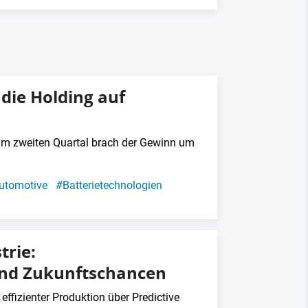
t die Holding auf
 Im zweiten Quartal brach der Gewinn um
utomotive
#
Batterietechnologien
trie:
 und Zukunftschancen
n effizienter Produktion über Predictive