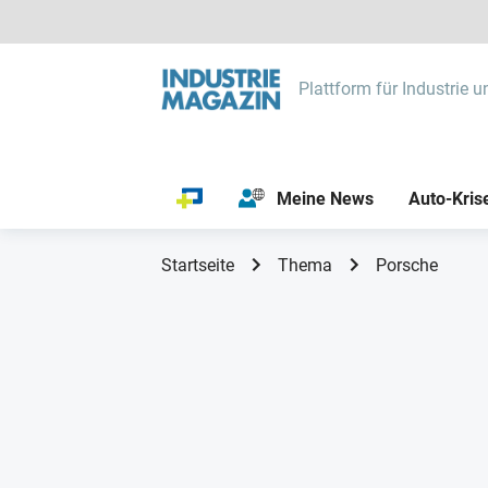
Plattform für Industrie u
Meine News
Auto-Kris
Startseite
Thema
Porsche