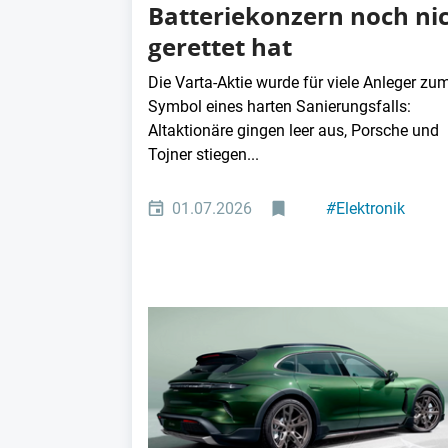
Batteriekonzern noch ni
gerettet hat
Die Varta-Aktie wurde für viele Anleger zu
Symbol eines harten Sanierungsfalls:
Altaktionäre gingen leer aus, Porsche und
Tojner stiegen...
01.07.2026
#
Elektronik