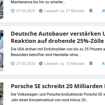
Maintenance bis hin zu smarter...
01.04.2025
Lesezeit: ca. 21 Minuten
#
Deutsche Autobauer verstärken U
Reaktion auf drohende 25%-Zölle
Die USA drohen mit Einfuhrzöllen von bis zu 25 Prozent a
Besonders betroffen sind Hersteller ohne...
27.03.2025
Lesezeit: ca. 10 Minuten
#
Porsche SE schreibt 20 Milliarden
Der Volkswagen- und Porsche-Großaktionär Porsche SE wi
Jahr einen Konzernverlust von rund minus 20...