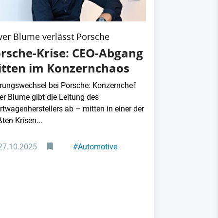
ver Blume verlässt Porsche
rsche-Krise: CEO-Abgang
tten im Konzernchaos
rungswechsel bei Porsche: Konzernchef
er Blume gibt die Leitung des
rtwagenherstellers ab – mitten in einer der
ten Krisen...
27.10.2025
#
Automotive
#
Führung