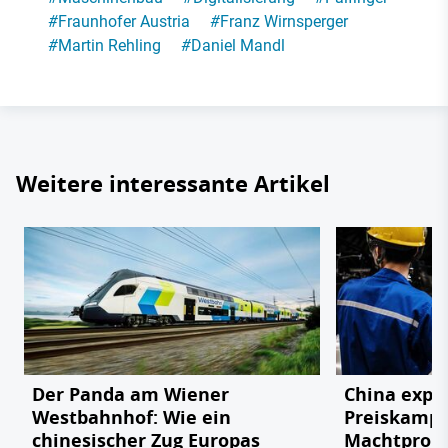
#
Fraunhofer Austria
#
Franz Wirnsperger
#
Martin Rehling
#
Daniel Mandl
Weitere interessante Artikel
Der Panda am Wiener
China expor
Westbahnhof: Wie ein
Preiskampf
chinesischer Zug Europas
Machtprobe