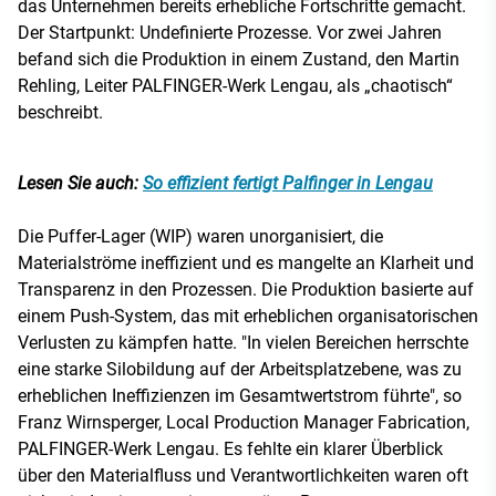
das Unternehmen bereits erhebliche Fortschritte gemacht.
Der Startpunkt: Undefinierte Prozesse. Vor zwei Jahren
befand sich die Produktion in einem Zustand, den Martin
Rehling, Leiter PALFINGER-Werk Lengau, als „chaotisch“
beschreibt.
Lesen Sie auch:
So effizient fertigt Palfinger in Lengau
Die Puffer-Lager (WIP) waren unorganisiert, die
Materialströme ineffizient und es mangelte an Klarheit und
Transparenz in den Prozessen. Die Produktion basierte auf
einem Push-System, das mit erheblichen organisatorischen
Verlusten zu kämpfen hatte. "In vielen Bereichen herrschte
eine starke Silobildung auf der Arbeitsplatzebene, was zu
erheblichen Ineffizienzen im Gesamtwertstrom führte", so
Franz Wirnsperger, Local Production Manager Fabrication,
PALFINGER-Werk Lengau. Es fehlte ein klarer Überblick
über den Materialfluss und Verantwortlichkeiten waren oft