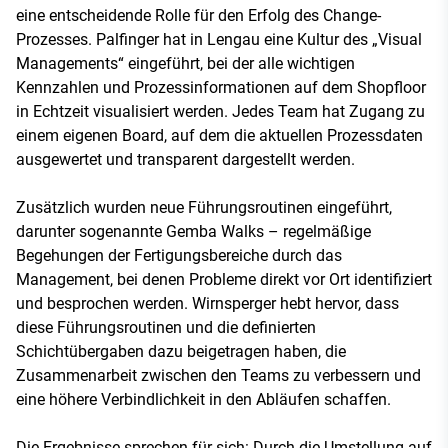
eine entscheidende Rolle für den Erfolg des Change-
Prozesses. Palfinger hat in Lengau eine Kultur des „Visual
Managements“ eingeführt, bei der alle wichtigen
Kennzahlen und Prozessinformationen auf dem Shopfloor
in Echtzeit visualisiert werden. Jedes Team hat Zugang zu
einem eigenen Board, auf dem die aktuellen Prozessdaten
ausgewertet und transparent dargestellt werden.
Zusätzlich wurden neue Führungsroutinen eingeführt,
darunter sogenannte Gemba Walks – regelmäßige
Begehungen der Fertigungsbereiche durch das
Management, bei denen Probleme direkt vor Ort identifiziert
und besprochen werden. Wirnsperger hebt hervor, dass
diese Führungsroutinen und die definierten
Schichtübergaben dazu beigetragen haben, die
Zusammenarbeit zwischen den Teams zu verbessern und
eine höhere Verbindlichkeit in den Abläufen schaffen.
Die Ergebnisse sprechen für sich: Durch die Umstellung auf