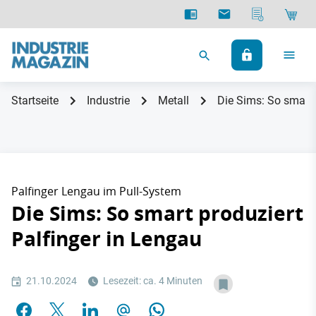
Startseite
Industrie
Metall
Die Sims: So smart 
Palfinger Lengau im Pull-System
Die Sims: So smart produziert
Palfinger in Lengau
21.10.2024
Lesezeit: ca. 4 Minuten