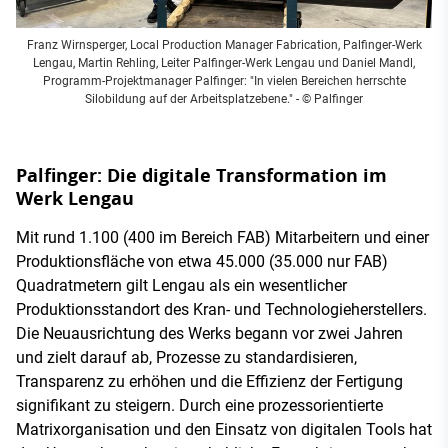
Franz Wirnsperger, Local Production Manager Fabrication, Palfinger-Werk
Lengau, Martin Rehling, Leiter Palfinger-Werk Lengau und Daniel Mandl,
Programm-Projektmanager Palfinger: "In vielen Bereichen herrschte
Silobildung auf der Arbeitsplatzebene."
- © Palfinger
Palfinger: Die digitale Transformation im
Werk Lengau
Mit rund 1.100 (400 im Bereich FAB) Mitarbeitern und einer
Produktionsfläche von etwa 45.000 (35.000 nur FAB)
Quadratmetern gilt Lengau als ein wesentlicher
Produktionsstandort des Kran- und Technologieherstellers.
Die Neuausrichtung des Werks begann vor zwei Jahren
und zielt darauf ab, Prozesse zu standardisieren,
Transparenz zu erhöhen und die Effizienz der Fertigung
signifikant zu steigern. Durch eine prozessorientierte
Matrixorganisation und den Einsatz von digitalen Tools hat