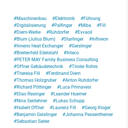
#
Maschinenbau
#
Elektronik
#
Führung
#
Digitalisierung
#
Palfinger
#
Miba
#
Fill
#
Diem-Werke
#
Ruhdorfer
#
Evvaoil
#
Blum (Julius Blum)
#
Starlinger
#
Infineon
#
Innerio Heat Exchanger
#
Geislinger
#
Breitenfeld Edelstahl
#
Inteco
#
PETER MAY Family Business Consulting
#
Offner Gebäudetechnik
#
Tiroler Rohre
#
Theresa Fill
#
Ferdinand Diem
#
Thomas Holzgruber
#
Anton Ruhdorfer
#
Richard Pöttinger
#
Luca Primavesi
#
Elias Resinger
#
Leander Huemer
#
Nina Seirlehner
#
Lukas Schupp
#
Hubert Offner
#
Laurenz Fill
#
Georg Kloger
#
Benjamin Geislinger
#
Johanna Pessentheiner
#
Sebastian Seiter