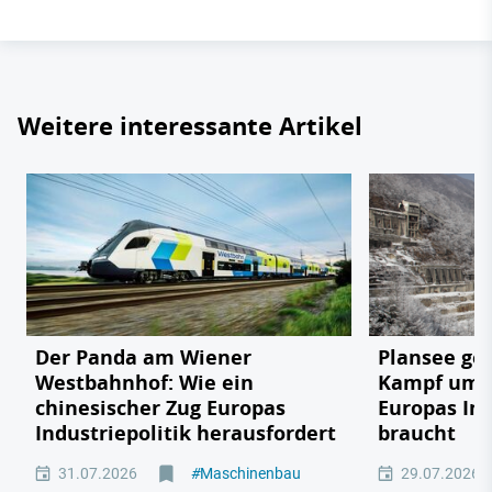
Weitere interessante Artikel
Der Panda am Wiener
Plansee geg
Westbahnhof: Wie ein
Kampf um e
chinesischer Zug Europas
Europas In
Industriepolitik herausfordert
braucht
31.07.2026
#
Maschinenbau
29.07.2026