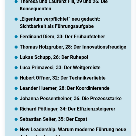
Theresa und Laurenz Fill, 29 und 26: Die
Konsequenten
„Eigentum verpflichtet“ neu gedacht:
Sichtbarkeit als Führungsaufgabe
Ferdinand Diem, 33: Der Frühaufsteher
Thomas Holzgruber, 28: Der Innovationsfreudige
Lukas Schupp, 26: Der Ruhepol
Luca Primavesi, 33: Der Weitgereiste
Hubert Offner, 32: Der Technikverliebte
Leander Huemer, 28: Der Koordinierende
Johanna Pessentheiner, 36: Die Prozessstarke
Richard Pöttinger, 34: Der Effizienzsteigerer
Sebastian Seiter, 35: Der Expat
New Leadership: Warum moderne Führung neue