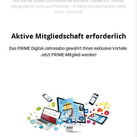
Nur drei der jungen Durchstarter der Industrie: Theresa Fill, Thomas
Holzgruber (li.) und Luca Primavesi
- © WEKA Industrie Medien; Antje
Wolm; beigestellt
Aktive Mitgliedschaft erforderlich
Das PRIME Digital-Jahresabo gewährt Ihnen exklusive Vorteile.
Jetzt PRIME-Mitglied werden!