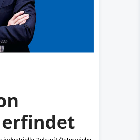
on
 erfindet