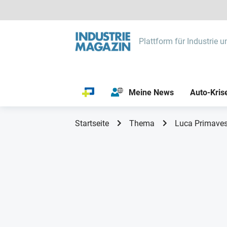
Plattform für Industrie u
Meine News
Auto-Kris
Startseite
Thema
Luca Primaves