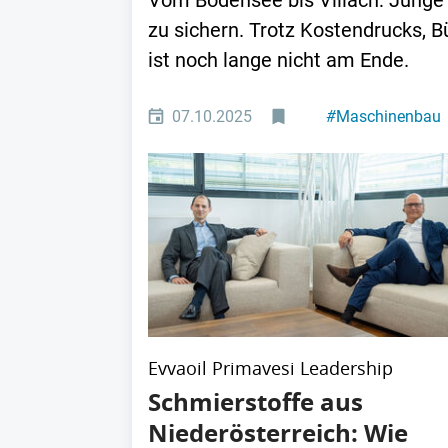
Vom Bodensee bis Villach: Junge 
zu sichern. Trotz Kostendrucks, 
ist noch lange nicht am Ende.
07.10.2025
#
Maschinenbau
Evvaoil Primavesi Leadership
Schmierstoffe aus
Niederösterreich: Wie