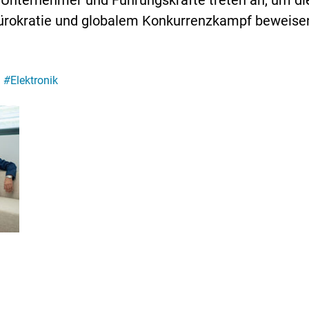
Unternehmer und Führungskräfte treten an, um die 
Bürokratie und globalem Konkurrenzkampf beweisen
#
Elektronik