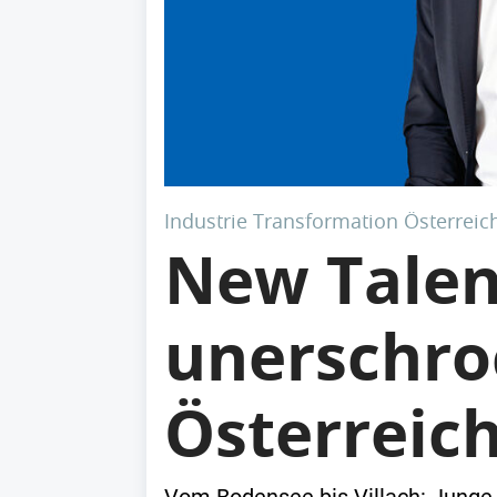
Industrie Transformation Österreic
New Talen
unerschro
Österreich