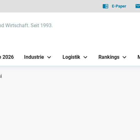
E-Paper
nd Wirtschaft. Seit 1993.
e 2026
Industrie
Logistik
Rankings
i