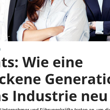
h
ts: Wie eine
ckene Generati
s Industrie neu