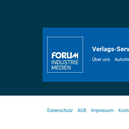
Verlags-Serv
Über uns
AutorI
Datenschutz
AGB
Impressum
Kont