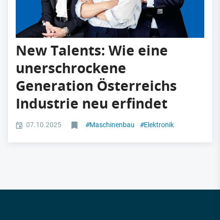
New Talents: Wie eine
unerschrockene
Generation Österreichs
Industrie neu erfindet
07.10.2025
#
Maschinenbau
#
Elektronik