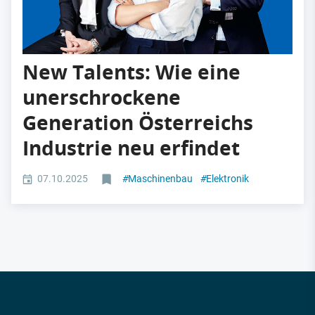
New Talents: Wie eine
unerschrockene
Generation Österreichs
Industrie neu erfindet
07.10.2025
#
Maschinenbau
#
Elektronik