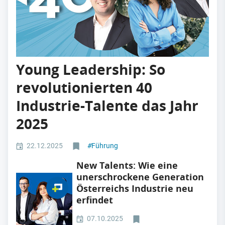
Young Leadership: So
revolutionierten 40
Industrie-Talente das Jahr
2025
22.12.2025
#
Führung
New Talents: Wie eine
unerschrockene Generation
Österreichs Industrie neu
erfindet
07.10.2025