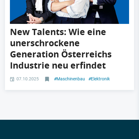
New Talents: Wie eine
unerschrockene
Generation Österreichs
Industrie neu erfindet
07.10.2025
#
Maschinenbau
#
Elektronik