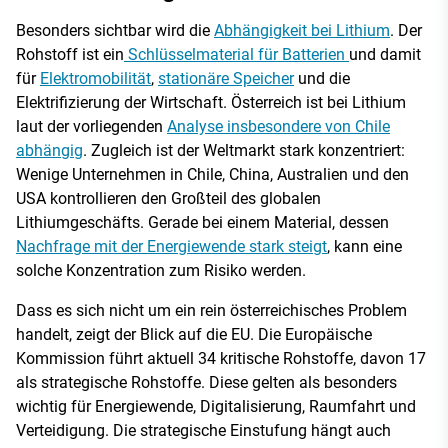
Besonders sichtbar wird die
Abhängigkeit bei Lithium
. Der
Rohstoff ist ein
Schlüsselmaterial für Batterien
und damit
für
Elektromobilität
,
stationäre Speicher
und die
Elektrifizierung der Wirtschaft. Österreich ist bei Lithium
laut der vorliegenden
Analyse insbesondere von Chile
abhängig
. Zugleich ist der Weltmarkt stark konzentriert:
Wenige Unternehmen in Chile, China, Australien und den
USA kontrollieren den Großteil des globalen
Lithiumgeschäfts. Gerade bei einem Material, dessen
Nachfrage mit der Energiewende stark steigt
, kann eine
solche Konzentration zum Risiko werden.
Dass es sich nicht um ein rein österreichisches Problem
handelt, zeigt der Blick auf die EU. Die Europäische
Kommission führt aktuell 34 kritische Rohstoffe, davon 17
als strategische Rohstoffe. Diese gelten als besonders
wichtig für Energiewende, Digitalisierung, Raumfahrt und
Verteidigung. Die strategische Einstufung hängt auch