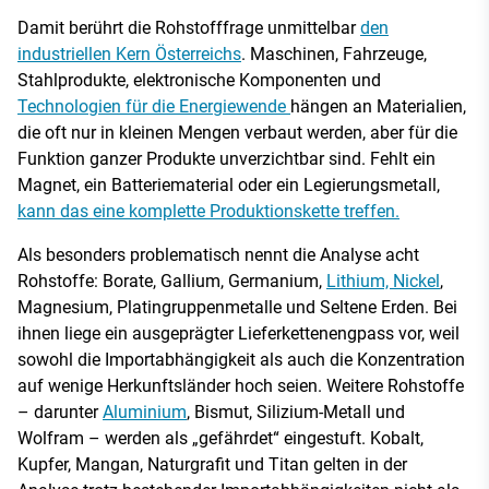
Damit berührt die Rohstofffrage unmittelbar
den
industriellen Kern Österreichs
. Maschinen, Fahrzeuge,
Stahlprodukte, elektronische Komponenten und
Technologien für die Energiewende
hängen an Materialien,
die oft nur in kleinen Mengen verbaut werden, aber für die
Funktion ganzer Produkte unverzichtbar sind. Fehlt ein
Magnet, ein Batteriematerial oder ein Legierungsmetall,
kann das eine komplette Produktionskette treffen.
Als besonders problematisch nennt die Analyse acht
Rohstoffe: Borate, Gallium, Germanium,
Lithium, Nickel
,
Magnesium, Platingruppenmetalle und Seltene Erden. Bei
ihnen liege ein ausgeprägter Lieferkettenengpass vor, weil
sowohl die Importabhängigkeit als auch die Konzentration
auf wenige Herkunftsländer hoch seien. Weitere Rohstoffe
– darunter
Aluminium
, Bismut, Silizium-Metall und
Wolfram – werden als „gefährdet“ eingestuft. Kobalt,
Kupfer, Mangan, Naturgrafit und Titan gelten in der