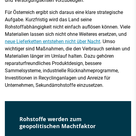
und Versorgungskrisen vorzubeugen.
Für Österreich ergibt sich daraus eine klare strategische
Aufgabe. Kurzfristig wird das Land seine
Rohstoffabhängigkeit nicht einfach auflösen können. Viele
Materialien lassen sich nicht ohne Weiteres ersetzen, und
neue Lieferketten entstehen nicht über Nacht
. Umso
wichtiger sind Maßnahmen, die den Verbrauch senken und
Materialien länger im Umlauf halten. Dazu gehören
reparaturfreundliches Produktdesign, bessere
Sammelsysteme, industrielle Rücknahmeprogramme,
Investitionen in Recyclinganlagen und Anreize für
Unternehmen, Sekundärrohstoffe einzusetzen.
Rohstoffe werden zum
geopolitischen Machtfaktor