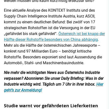
werden müssen und kaum kurzfristig ersetzbar sind?
Eine aktuelle Analyse des KONTEXT Instituts und des
Supply Chain Intelligence Institute Austria, kurz ASCII,
kommt zu einem deutlichen Befund: Bei zwölf von 17
strategischen Rohstoffen ist die Versorgung in der EU
„gefährdet bis stark gefährdet“.
Österreich ist bei knapp der
Hälfte dieser Rohstoffe besonders von China abhängig
.
Mehr als die Hälfte der österreichischen Jahresexporte –
konkret rund 97 Milliarden Euro – benötigt kritische
Rohstoffe. Besonders exponiert sind laut Aussendung die
Automobil-, Stahl- und Maschinenbauindustrie.
Nie mehr die wichtigsten News aus Österreichs Industrie
verpassen? Abonnieren Sie unser Daily Briefing: Was in der
Industrie wichtig wird. Täglich um 7 Uhr in ihrer Inbox.
Hier
geht’s zur Anmeldung!
Studie warnt vor gefährdeten Lieferketten