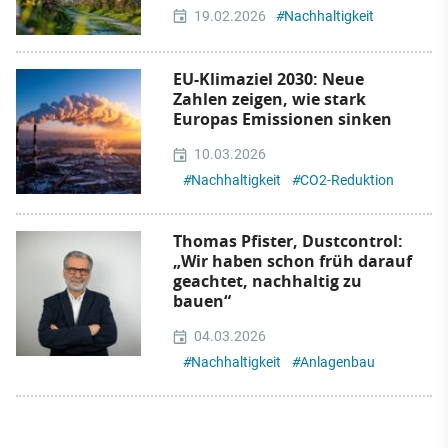
19.02.2026
#
Nachhaltigkeit
EU-Klimaziel 2030: Neue
Zahlen zeigen, wie stark
Europas Emissionen sinken
10.03.2026
#
Nachhaltigkeit
#
CO2-Reduktion
Thomas Pfister, Dustcontrol:
„Wir haben schon früh darauf
geachtet, nachhaltig zu
bauen“
04.03.2026
#
Nachhaltigkeit
#
Anlagenbau