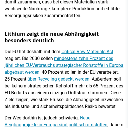
damit zusammen, dass bei diesen Materialien stark
wachsende Nachfrage, komplexe Produktion und erhöhte
Versorgungsrisiken zusammentreffen.
Lithium zeigt die neue Abhängigkeit
besonders deutlich
Die EU hat deshalb mit dem
Critical Raw Materials Act
reagiert. Bis 2030 sollen
mindestens zehn Prozent des
jährlichen EU-Verbrauchs strategischer Rohstoffe in Europa
abgebaut werden
. 40 Prozent sollen in der EU verarbeitet,
25 Prozent
über Recycling gedeckt werden
. Außerdem soll
bei keinem strategischen Rohstoff mehr als 65 Prozent des
EU-Bedarfs aus einem einzigen Drittstaat stammen. Diese
Ziele zeigen, wie stark Brüssel die Abhängigkeit inzwischen
als industrie- und sicherheitspolitisches Risiko bewertet.
Der Weg dorthin ist jedoch schwierig.
Neue
Bergbauprojekte in Europa sind politisch umstritten
, dauern