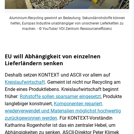
Aluminium-Recycling gewinnt an Bedeutung: Sekundärrohstoffe können
helfen, Europas Industrie unabhängiger von unsicheren Lieferketten zu
machen.
- © YouTube/ VDI Zentrum Ressourceneffizienz
EU will Abhängigkeit von einzelnen
Lieferländern senken
Deshalb setzen KONTEXT und ASCII vor allem auf
Kreislaufwirtschaft
. Gemeint ist nicht nur Recycling am
Ende eines Produktlebens. Kreislaufwirtschaft beginnt
früher:
Rohstoffe sollen sparsamer eingesetzt
, Produkte
langlebiger konstruiert,
Komponenten repariert,
wiederverwendet und Materialien möglichst hochwertig
zurückgewonnen werden
. Für KONTEXT-Vorständin
Katharina Rogenhofer ist das ein zentraler Hebel, um
Abhängigkeiten zu senken. ASCII-Direktor Peter Klimek