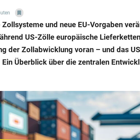
nuten
le Zollsysteme und neue EU-Vorgaben verä
hrend US-Zölle europäische Lieferketten 
rung der Zollabwicklung voran – und das U
 Ein Überblick über die zentralen Entwick