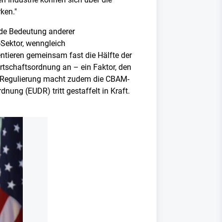
ken."
de Bedeutung anderer
Sektor, wenngleich
entieren gemeinsam fast die Hälfte der
rtschaftsordnung an – ein Faktor, den
h Regulierung macht zudem die CBAM-
nung (EUDR) tritt gestaffelt in Kraft.