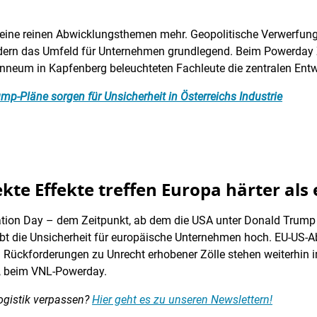
keine reinen Abwicklungsthemen mehr. Geopolitische Verwerfun
ändern das Umfeld für Unternehmen grundlegend. Beim Powerday Z
anneum in Kapfenberg beleuchteten Fachleute die zentralen Ent
mp-Pläne sorgen für Unsicherheit in Österreichs Industrie
rekte Effekte treffen Europa härter als
tion Day – dem Zeitpunkt, ab dem die USA unter Donald Trump Z
ibt die Unsicherheit für europäische Unternehmen hoch. EU-US
 Rückforderungen zu Unrecht erhobener Zölle stehen weiterhin 
a, beim VNL-Powerday.
ogistik verpassen?
Hier geht es zu unseren Newslettern!