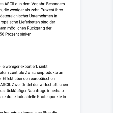
des ASCII aus dem Vorjahr. Besonders
h, die weniger als zehn Prozent ihrer
ng österreichischer Unternehmen in
ropäische Lieferketten sind der
einem möglichen Rückgang der
,56 Prozent sinken.
e weniger exportiert, sinkt
iefern zentrale Zwischenprodukte an
er Effekt über den europäischen
ASCII. Zwei Drittel der wirtschaftlichen
us rückläufiger Nachfrage innerhalb
 zentrale industrielle Knotenpunkte in
 Industrie können sich über die