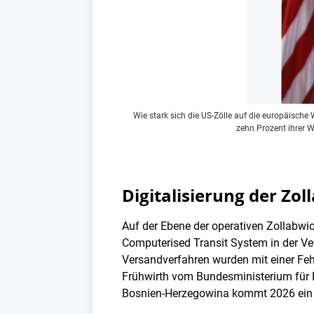
Wie stark sich die US-Zölle auf die europäische 
zehn Prozent ihrer Wa
Digitalisierung der Zo
Auf der Ebene der operativen Zollabwick
Computerised Transit System in der Ver
Versandverfahren wurden mit einer Fehl
Frühwirth vom Bundesministerium für F
Bosnien-Herzegowina kommt 2026 ein 