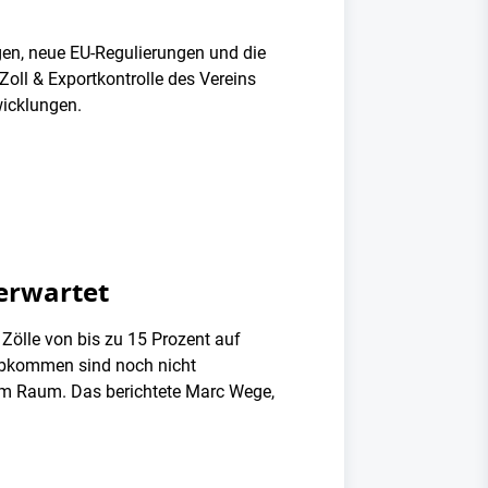
gen, neue EU-Regulierungen und die
oll & Exportkontrolle des Vereins
wicklungen.
 erwartet
ölle von bis zu 15 Prozent auf
-Abkommen sind noch nicht
im Raum. Das berichtete Marc Wege,