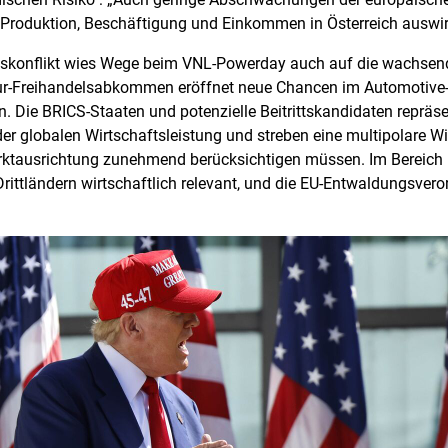
f Produktion, Beschäftigung und Einkommen in Österreich auswir
konflikt wies Wege beim VNL-Powerday auch auf die wachsen
ur-Freihandelsabkommen eröffnet neue Chancen im Automotive-
n. Die BRICS-Staaten und potenzielle Beitrittskandidaten repräs
r globalen Wirtschaftsleistung und streben eine multipolare Wi
arktausrichtung zunehmend berücksichtigen müssen. Im Bereic
ttländern wirtschaftlich relevant, und die EU-Entwaldungsverord