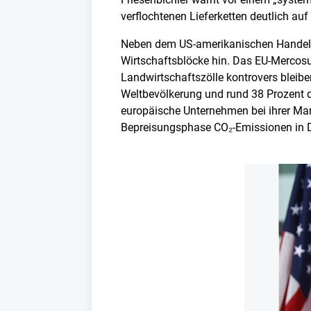
verflochtenen Lieferketten deutlich au
Neben dem US-amerikanischen Handels
Wirtschaftsblöcke hin. Das EU-Mercos
Landwirtschaftszölle kontrovers bleibe
Weltbevölkerung und rund 38 Prozent de
europäische Unternehmen bei ihrer M
Bepreisungsphase CO₂-Emissionen in Dri