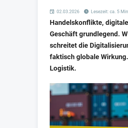
02.03.2026
Lesezeit: ca. 5 Mi
Handelskonflikte, digita
Geschäft grundlegend. Wä
schreitet die Digitalisie
faktisch globale Wirkung.
Logistik.