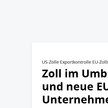
US-Zölle Exportkontrolle EU-Zol
Zoll im Umbr
und neue EU
Unternehm