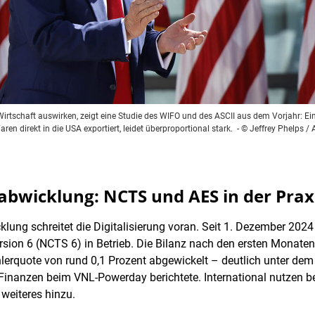
Wirtschaft auswirken, zeigt eine Studie des WIFO und des ASCII aus dem Vorjahr: Ein
ren direkt in die USA exportiert, leidet überproportional stark.
- © Jeffrey Phelps /
llabwicklung: NCTS und AES in der Prax
lung schreitet die Digitalisierung voran. Seit 1. Dezember 2024
sion 6 (NCTS 6) in Betrieb. Die Bilanz nach den ersten Monaten 
erquote von rund 0,1 Prozent abgewickelt – deutlich unter dem 
inanzen beim VNL-Powerday berichtete. International nutzen be
weiteres hinzu.