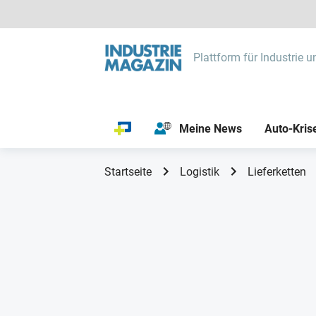
Plattform für Industrie u
Meine News
Auto-Kris
Startseite
Logistik
Lieferketten