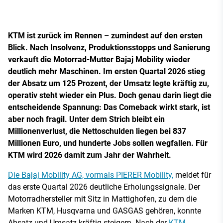
KTM ist zurück im Rennen – zumindest auf den ersten
Blick. Nach Insolvenz, Produktionsstopps und Sanierung
verkauft die Motorrad-Mutter Bajaj Mobility wieder
deutlich mehr Maschinen. Im ersten Quartal 2026 stieg
der Absatz um 125 Prozent, der Umsatz legte kräftig zu,
operativ steht wieder ein Plus. Doch genau darin liegt die
entscheidende Spannung: Das Comeback wirkt stark, ist
aber noch fragil. Unter dem Strich bleibt ein
Millionenverlust, die Nettoschulden liegen bei 837
Millionen Euro, und hunderte Jobs sollen wegfallen. Für
KTM wird 2026 damit zum Jahr der Wahrheit.
Die Bajaj Mobility AG, vormals PIERER Mobility,
meldet für
das erste Quartal 2026 deutliche Erholungssignale. Der
Motorradhersteller mit Sitz in Mattighofen, zu dem die
Marken KTM, Husqvarna und GASGAS gehören, konnte
Absatz und Umsatz kräftig steigern. Nach der
KTM-