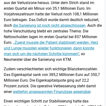
aus der Verlustzone heraus. Unter dem Strich stand im
ersten Quartal ein Minus von 35,1 Millionen Euro. Im
Vorjahreszeitraum hatte der Verlust noch 108,1 Millionen
Euro betragen. Das Defizit wurde damit deutlich reduziert,
doch
die Sanierung ist noch nicht abgeschlossen
. Auch die
hohe Verschuldung bleibt ein zentrales Thema: Die
Nettoschulden lagen im ersten Quartal bei 837 Millionen
Euro.
„Zuerst musste der Patient stabilisiert werden. Herz
und Lunge mussten wieder funktionieren, dann konnte
man sich um die nächsten Schritte kümmern"
, so
Neumeister über die Sanierung von KTM.
Zudem verschlechterten sich wichtige Bilanzkennzahlen.
Das Eigenkapital sank von 385,2 Millionen Euro auf 350,7
Millionen Euro. Die Eigenkapitalquote ging auf 22,2
Prozent zurück. Die operative Verbesserung steht damit
einer
weiterhin angespannten Finanzlage gegenüber
.
Einen wichtigen Schritt zur Stabilisierung hatte das