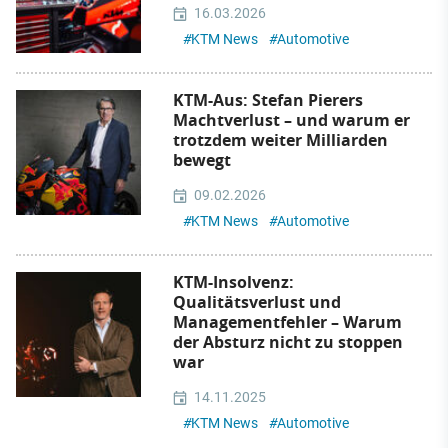
16.03.2026
#
KTM News
#
Automotive
KTM-Aus: Stefan Pierers
Machtverlust – und warum er
trotzdem weiter Milliarden
bewegt
09.02.2026
#
KTM News
#
Automotive
KTM-Insolvenz:
Qualitätsverlust und
Managementfehler – Warum
der Absturz nicht zu stoppen
war
14.11.2025
#
KTM News
#
Automotive