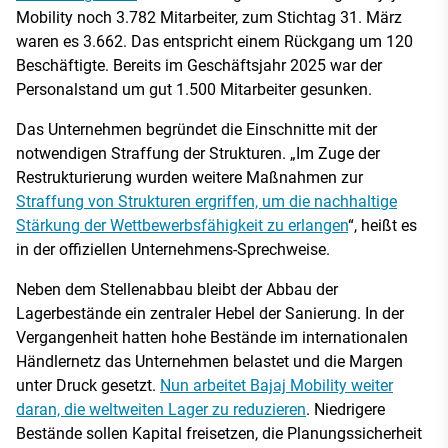
Mobility noch 3.782 Mitarbeiter, zum Stichtag 31. März
waren es 3.662. Das entspricht einem Rückgang um 120
Beschäftigte. Bereits im Geschäftsjahr 2025 war der
Personalstand um gut 1.500 Mitarbeiter gesunken.
Das Unternehmen begründet die Einschnitte mit der
notwendigen Straffung der Strukturen. „Im Zuge der
Restrukturierung wurden weitere Maßnahmen zur
Straffung von Strukturen ergriffen, um die nachhaltige
Stärkung der Wettbewerbsfähigkeit zu erlangen
“, heißt es
in der offiziellen Unternehmens-Sprechweise.
Neben dem Stellenabbau bleibt der Abbau der
Lagerbestände ein zentraler Hebel der Sanierung. In der
Vergangenheit hatten hohe Bestände im internationalen
Händlernetz das Unternehmen belastet und die Margen
unter Druck gesetzt.
Nun arbeitet Bajaj Mobility weiter
daran, die weltweiten Lager zu reduzieren
. Niedrigere
Bestände sollen Kapital freisetzen, die Planungssicherheit