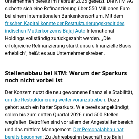
Unternehmen bereits im Februar 2026 gesetzt. Die KTM AG
sicherte sich eine Refinanzierung über 550 Millionen Euro
bei einem internationalen Bankenkonsortium. Mit dem
frischen Kapital konnte der Restrukturierungskredit des
indischen Mutterkonzerns Bajaj Auto
International
Holdings vollständig zurückgezahlt werden. „Die
erfolgreiche Refinanzierung stärkt unsere finanzielle Basis
erheblich“, heißt es aus Unternehmenskreisen.
Stellenabbau bei KTM: Warum der Sparkurs
noch nicht vorbei ist
Der Konzern nutzt die neu gewonnene finanzielle Stabilität,
um die Restrukturierung weiter voranzutreiben
. Dazu
gehört auch ein harter Sparkurs. Wie bereits angekündigt,
sollen bis zum dritten Quartal 2026 rund 500 Stellen
wegfallen. Betroffen sind vor allem der Angestelltenbereich
und das mittlere Management.
Der Personalabbau hat
bereits begonnen
: Zu Jahresbeginn beschäftigte Bajaj