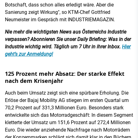
Botschaft, dass schon alles erledigt wäre. Aber die
Sanierung zeigt Wirkung", so KTM-Chef Gottfried
Neumeister im Gespräch mit INDUSTRIEMAGAZIN.
Nie mehr die wichtigsten News aus Österreichs Industrie
verpassen? Abonnieren Sie unser Daily Briefing: Was in der
Industrie wichtig wird. Täglich um 7 Uhr in ihrer Inbox.
Hier
geht’s zur Anmeldung!
125 Prozent mehr Absatz: Der starke Effekt
nach dem Krisenjahr
Auch beim Umsatz zeigt sich eine spürbare Erholung. Die
Erlöse der Bajaj Mobility AG stiegen im ersten Quartal um
70,2 Prozent auf 331,3 Millionen Euro. Besonders stark
entwickelte sich das Motorradgeschäft: In diesem Segment
kletterte der Umsatz um 151,6 Prozent auf 272,4 Millionen
Euro. Die wieder anziehende Nachfrage nach Motorrädern
der Konzernmarken schlägt sich damit klar in den Büchern