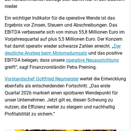
nieder.
Ein wichtiger Indikator für die operative Wende ist das
Ergebnis vor Zinsen, Steuern und Abschreibungen. Das
EBITDA verbesserte sich von minus 55,8 Millionen Euro im
Vorjahresquartal auf plus 5,5 Millionen Euro. Der Konzern
hat damit operativ wieder schwarze Zahlen erreicht. „
Der
deutliche Anstieg beim Motorradumsatz
und das positive
EBITDA belegen, dass unsere
operative Neuausrichtung
greift“, sagt Finanzvorständin Petra Preining.
Vorstandschef Gottfried Neumeister
wertet die Entwicklung
ebenfalls als entscheidenden Fortschritt. „Das erste
Quartal 2026 markiert einen spürbaren Wendepunkt für
unser Unternehmen. Jetzt gilt es, diesen Schwung zu
nutzen, die Effizienz weiter zu steigern und nachhaltig
Profitabilität zu sichern.“