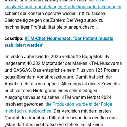
Insolvenz und monatelangen Produktionsunterbrechungen
scheint der Konzern operativ wieder Tritt zu fassen.
Gleichzeitig zeigen die Zahlen: Der Weg zurück zu
nachhaltiger Profitabilität bleibt anspruchsvoll.
Lesetipp:
KTM-Chef Neumeister: "Der Patient musste
stabilisiert werden"
Im ersten Jahresviertel 2026 verkaufte Bajaj Mobility
insgesamt 40.332 Motorräder der Marken KTM, Husqvarna
und GASGAS. Das entspricht einem Plus von 125 Prozent
gegenüber dem Vorjahreszeitraum. Damit hat sich der
Absatz mehr als verdoppelt. Allerdings ist dieser Zuwachs
auch vor dem Hintergrund eines sehr niedrigen
Ausgangsniveaus zu sehen. KTM war im Herbst 2024
insolvent geworden,
die Produktion wurde in der Folge
mehrfach unterbrochen
. Der Vergleich mit dem ersten
Quartal des Vorjahres fällt daher besonders deutlich aus.
„Man darf das nicht falsch verstehen. Es ist keine