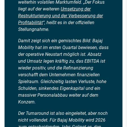
weiterhin volatilen Marktumfeld. „Der Fokus
liegt auf der weiteren
Umsetzung der
Restrukturierung und der Verbesserung der
Profitabilität
“, heißt es in der offiziellen
Stellungnahme.
Damit zeigt sich ein gemischtes Bild: Bajaj
Mobility hat im ersten Quartal bewiesen, dass
der operative Neustart möglich ist. Absatz
und Umsatz legen kräftig zu, das EBITDA ist
wieder positiv, und die Refinanzierung
verschafft dem Unternehmen finanziellen
Spielraum. Gleichzeitig lasten Verluste, hohe
Schulden, sinkendes Eigenkapital und ein
massiver Personalabbau weiter auf dem
Konzern.
Der Turnaround ist also eingeleitet, aber noch
nicht vollendet. Für Bajaj Mobility wird 2026
zum entscheidenden Jahr: Gelingt es, den