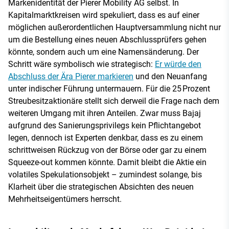
Markenidentität der Pierer Mobility AG selbst. In
Kapitalmarktkreisen wird spekuliert, dass es auf einer
möglichen außerordentlichen Hauptversammlung nicht nur
um die Bestellung eines neuen Abschlussprüfers gehen
könnte, sondern auch um eine Namensänderung. Der
Schritt wäre symbolisch wie strategisch:
Er würde den
Abschluss der Ära Pierer markieren
und den Neuanfang
unter indischer Führung untermauern. Für die 25 Prozent
Streubesitzaktionäre stellt sich derweil die Frage nach dem
weiteren Umgang mit ihren Anteilen. Zwar muss Bajaj
aufgrund des Sanierungsprivilegs kein Pflichtangebot
legen, dennoch ist Experten denkbar, dass es zu einem
schrittweisen Rückzug von der Börse oder gar zu einem
Squeeze-out kommen könnte. Damit bleibt die Aktie ein
volatiles Spekulationsobjekt – zumindest solange, bis
Klarheit über die strategischen Absichten des neuen
Mehrheitseigentümers herrscht.