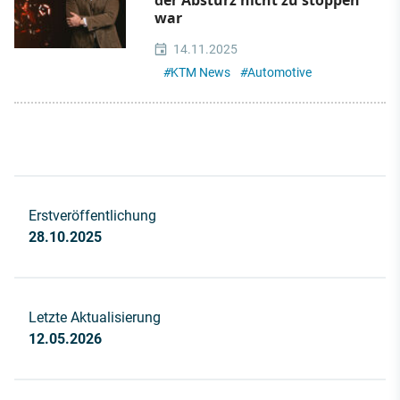
war
14.11.2025
#
KTM News
#
Automotive
Erstveröffentlichung
28.10.2025
Letzte Aktualisierung
12.05.2026