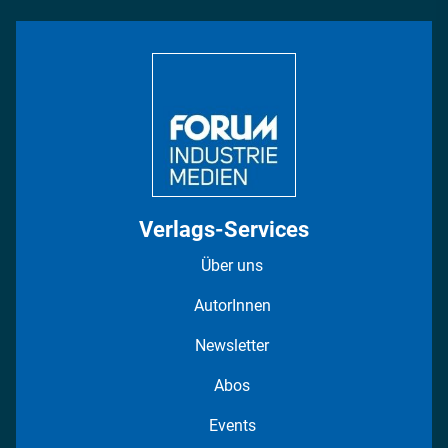
INDUSTRIEMAGAZIN TV: Alle Folgen
Bildung
DISPO Videos
Regionen
Fotostrecken
Verlags-Services
Über uns
AutorInnen
Newsletter
Abos
Events