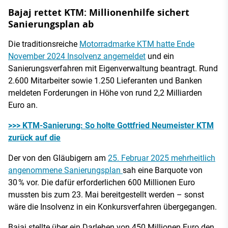
Bajaj rettet KTM: Millionenhilfe sichert
Sanierungsplan ab
Die traditionsreiche
Motorradmarke KTM hatte Ende
November 2024 Insolvenz angemeldet
und ein
Sanierungsverfahren mit Eigenverwaltung beantragt. Rund
2.600 Mitarbeiter sowie 1.250 Lieferanten und Banken
meldeten Forderungen in Höhe von rund 2,2 Milliarden
Euro an.
>>> KTM-Sanierung: So holte Gottfried Neumeister KTM
zurück auf die
Der von den Gläubigern am
25. Februar 2025 mehrheitlich
angenommene Sanierungsplan
sah eine Barquote von
30 % vor. Die dafür erforderlichen 600 Millionen Euro
mussten bis zum 23. Mai bereitgestellt werden – sonst
wäre die Insolvenz in ein Konkursverfahren übergegangen.
Bajaj stellte über ein Darlehen von 450 Millionen Euro den