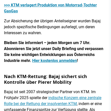
>>> KTM verlagert Produktion von Motorrad-Tochter
GasGas
Zur Absicherung der übrigen Anteilseigner wurden Bajaj
jedoch spezifische Bedingungen auferlegt, um deren
Interessen zu wahren.
Bleiben Sie informiert – jeden Morgen um 7 Uhr.
Abonnieren Sie jetzt unser Daily Briefing und verpassen
Sie keine wichtigen Entwicklungen aus Österreichs
Industrie mehr.
Hier kostenlos anmelden
!
Nach KTM-Rettung: Bajaj sichert sich
Kontrolle über Pierer Mobility
Bajaj ist seit 2007 strategischer Partner von KTM. Im
Frühjahr 2025 spielte der
indische Konzern eine zentrale
Rolle bei der Rettung der insolventen KTM
, indem er eine
umfassende Finanzspritze zur Verfügung stellte. Als