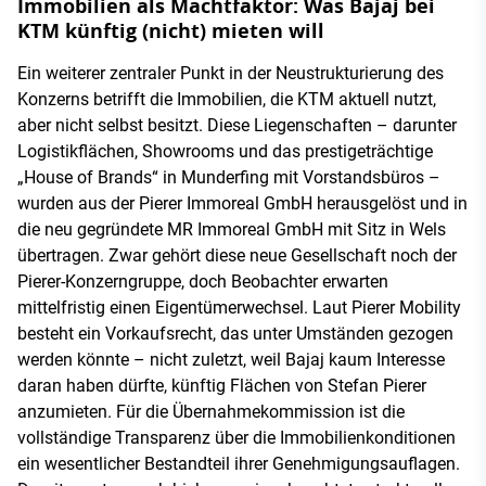
Immobilien als Machtfaktor: Was Bajaj bei
KTM künftig (nicht) mieten will
Ein weiterer zentraler Punkt in der Neustrukturierung des
Konzerns betrifft die Immobilien, die KTM aktuell nutzt,
aber nicht selbst besitzt. Diese Liegenschaften – darunter
Logistikflächen, Showrooms und das prestigeträchtige
„House of Brands“ in Munderfing mit Vorstandsbüros –
wurden aus der Pierer Immoreal GmbH herausgelöst und in
die neu gegründete MR Immoreal GmbH mit Sitz in Wels
übertragen. Zwar gehört diese neue Gesellschaft noch der
Pierer-Konzerngruppe, doch Beobachter erwarten
mittelfristig einen Eigentümerwechsel. Laut Pierer Mobility
besteht ein Vorkaufsrecht, das unter Umständen gezogen
werden könnte – nicht zuletzt, weil Bajaj kaum Interesse
daran haben dürfte, künftig Flächen von Stefan Pierer
anzumieten. Für die Übernahmekommission ist die
vollständige Transparenz über die Immobilienkonditionen
ein wesentlicher Bestandteil ihrer Genehmigungsauflagen.