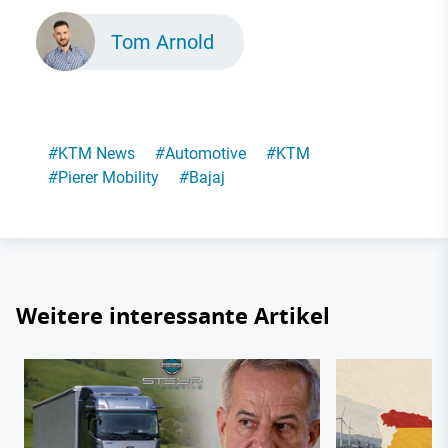
Tom Arnold
#
KTM News
#
Automotive
#
KTM
#
Pierer Mobility
#
Bajaj
Weitere interessante Artikel