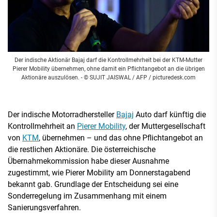
Der indische Aktionär Bajaj darf die Kontrollmehrheit bei der KTM-Mutter
Pierer Mobility übernehmen, ohne damit ein Pflichtangebot an die übrigen
Aktionäre auszulösen.
- © SUJIT JAISWAL / AFP / picturedesk.com
Der indische Motorradhersteller
Bajaj
Auto darf künftig die
Kontrollmehrheit an
Pierer Mobility
, der Muttergesellschaft
von
KTM
, übernehmen – und das ohne Pflichtangebot an
die restlichen Aktionäre. Die österreichische
Übernahmekommission habe dieser Ausnahme
zugestimmt, wie Pierer Mobility am Donnerstagabend
bekannt gab. Grundlage der Entscheidung sei eine
Sonderregelung im Zusammenhang mit einem
Sanierungsverfahren.