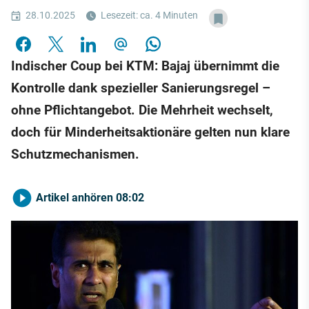
28.10.2025
Lesezeit: ca. 4 Minuten
Indischer Coup bei KTM: Bajaj übernimmt die
Kontrolle dank spezieller Sanierungsregel –
ohne Pflichtangebot. Die Mehrheit wechselt,
doch für Minderheitsaktionäre gelten nun klare
Schutzmechanismen.
Artikel anhören
08:02