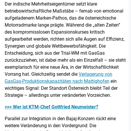
Der indische Mehrheitseigentümer setzt klare
betriebswirtschaftliche Maßstäbe – fernab von emotional
aufgeladenem Marken-Pathos, das die österreichische
Motorradmarke lange prägte. Während die „alten Zeiten“
des kompromisslosen Expansionskurses kritisch
aufgearbeitet werden, richten sich alle Augen auf Effizienz,
Synergien und globale Wettbewerbsfähigkeit. Die
Entscheidung, sich aus der Trial-WM mit GasGas
zurückzuziehen, ist dabei mehr als ein Einzelfall – sie steht
exemplarisch für eine neue Ära, in der Wirtschaftlichkeit
Vorrang hat. Gleichzeitig sendet die
Verlagerung von
GasGas-Produktionskapazitäten nach Mattighofen
ein
wichtiges Signal: Der Standort Österreich bleibt Teil der
Strategie – allerdings unter veränderten Vorzeichen.
>>> Wer ist KTM-Chef Gottfried Neumeister?
Parallel zur Integration in den Bajaj-Konzern rückt eine
weitere Veränderung in den Vordergrund: Die