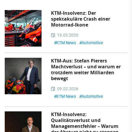
KTM-Insolvenz: Der
spektakuläre Crash einer
Motorrad-Ikone
16.03.2026
#
KTM News
#
Automotive
KTM-Aus: Stefan Pierers
Machtverlust – und warum er
trotzdem weiter Milliarden
bewegt
09.02.2026
#
KTM News
#
Automotive
KTM-Insolvenz:
Qualitätsverlust und
Managementfehler – Warum
der Absturz nicht zu stoppen