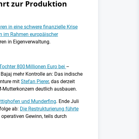
hrt zur Produktion
en in eine schwere finanzielle Krise
en im Rahmen europäischer
ren in Eigenverwaltung.
 Tochter 800 Millionen Euro bei
–
Bajaj mehr Kontrolle an: Das indische
enture mit
Stefan Pierer
, das derzeit
TM-Mutterkonzern deutlich ausbauen.
attighofen und Munderfing
. Ende Juli
folge ab:
Die Restrukturierung führte
 operativen Gewinn, teils durch