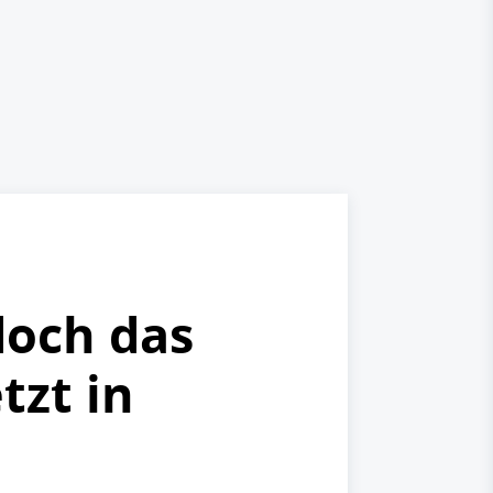
doch das
tzt in