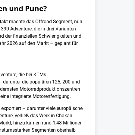
fen und Pune?
uftakt machte das Offroad-Segment, nun
390 Adventure, die in drei Varianten
 der finanziellen Schwierigkeiten und
hr 2026 auf den Markt – geplant für
venture, die bei KTMs
 – darunter die populären 125, 200 und
modernsten Motorradproduktionszentren
eine integrierte Motorenfertigung.
exportiert – darunter viele europäische
enture, verließ das Werk in Chakan.
 Markt, hinzu kamen rund 1,48 Millionen
wachstumsstarken Segmenten oberhalb