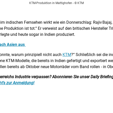
KTM-Produktion in Mattighofen
- © KTM
 im indischen Fernsehen wirkt wie ein Donnerschlag: Rajiv Bajaj,
Produktion ist tot.“ Er verweist auf den britischen Hersteller 
legte und heute sogar in Indien produziert.
nach Asien aus
nnte, warum prinzipiell nicht auch
KTM
?“ Schließlich sei die i
e KTM-Modelle, die bereits in Indien gefertigt und exportiert we
len bereits ab Oktober neue Motorräder vom Band rollen - in Obe
reichs Industrie verpassen? Abonnieren Sie unser Daily Briefing:
ht’s zur Anmeldung!