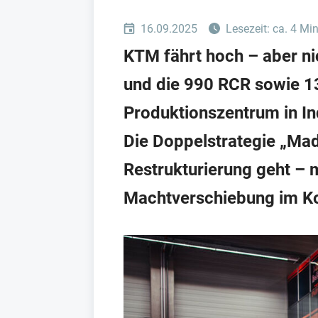
16.09.2025
Lesezeit: ca. 4 Mi
KTM fährt hoch – aber ni
und die 990 RCR sowie 1
Produktionszentrum in Ind
Die Doppelstrategie „Made
Restrukturierung geht – 
Machtverschiebung im K