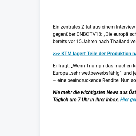
Ein zentrales Zitat aus einem Interview
gegenüber CNBC TV18: „Die europäische 
bereits vor 15 Jahren nach Thailand ver
>>> KTM lagert Teile der Produktion 
Er fragt: „Wenn Triumph das machen ko
Europa „sehr wettbewerbsfähig“, und jen
– eine beeindruckende Rendite. Nun sol
Nie mehr die wichtigsten News aus Öster
Täglich um 7 Uhr in ihrer Inbox.
Hier ge