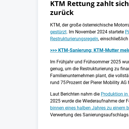
KTM Rettung zahlt sich
zurück
KTM, der große österreichische Motorra
gestürzt
. Im November 2024 startete
Pi
Restrukturierungsregeln
, einschließli
>>> KTM-Sanierung: KTM-Mutter meld
Im Frühjahr und Frühsommer 2025 wur
genug, um die Restrukturierung zu fin
Familienunternehmen plant, die vollstä
rund 75 Prozent der Pierer Mobility AG
Laut Berichten nahm die
Produktion in
2025 wurde die Wiederaufnahme der Fert
binnen eines halben Jahres zu einem
Verwertung des Sanierungsaufschlags