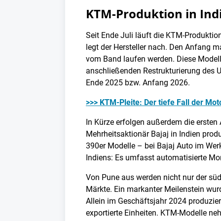
KTM-Produktion in Ind
Seit Ende Juli läuft die KTM-Produkti
legt der Hersteller nach. Den Anfang m
vom Band laufen werden. Diese Modelle
anschließenden Restrukturierung des 
Ende 2025 bzw. Anfang 2026.
>>> KTM-Pleite: Der tiefe Fall der Mo
In Kürze erfolgen außerdem die ersten
Mehrheitsaktionär Bajaj in Indien prod
390er Modelle – bei Bajaj Auto im Wer
Indiens: Es umfasst automatisierte Mon
Von Pune aus werden nicht nur der süda
Märkte. Ein markanter Meilenstein wurd
Allein im Geschäftsjahr 2024 produzier
exportierte Einheiten. KTM-Modelle ne