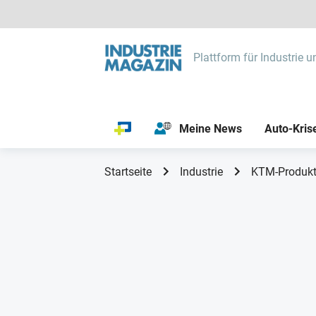
Plattform für Industrie u
Meine News
Auto-Kris
Startseite
Industrie
KTM-Produkti