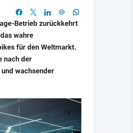
tage-Betrieb zurückkehrt
 das wahre
bikes für den Weltmarkt.
e nach der
ik und wachsender