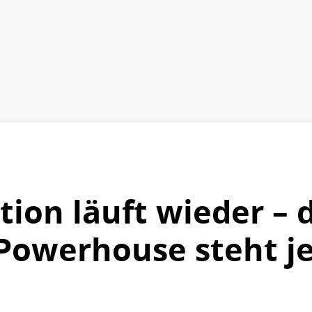
ion läuft wieder – 
Powerhouse steht je