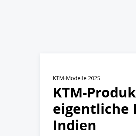
KTM-Modelle 2025
KTM-Produkt
eigentliche 
Indien