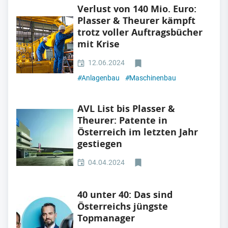
Verlust von 140 Mio. Euro:
Plasser & Theurer kämpft
trotz voller Auftragsbücher
mit Krise
12.06.2024
#
Anlagenbau
#
Maschinenbau
AVL List bis Plasser &
Theurer: Patente in
Österreich im letzten Jahr
gestiegen
04.04.2024
40 unter 40: Das sind
Österreichs jüngste
Topmanager