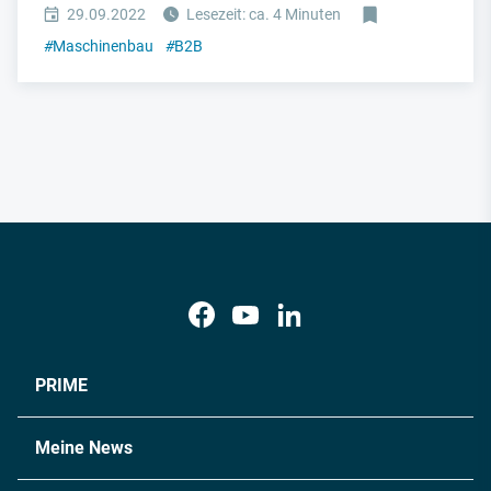
29.09.2022
Lesezeit: ca. 4 Minuten
#
Maschinenbau
#
B2B
PRIME
Meine News