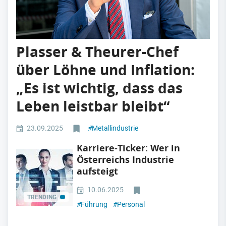
Plasser & Theurer-Chef
über Löhne und Inflation:
„Es ist wichtig, dass das
Leben leistbar bleibt“
23.09.2025
#
Metallindustrie
Karriere-Ticker: Wer in
Österreichs Industrie
aufsteigt
10.06.2025
TRENDING
#
Führung
#
Personal