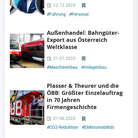
12.12.2023
#
Führung
#
Personal
Außenhandel: Bahngüter-
Export aus Österreich
Weltklasse
21.07.2023
#
Maschinenbau
#
Anlagenbau
Plasser & Theurer und die
ÖBB: Größter Einzelauftrag
in 70 Jahren
Firmengeschichte
01.06.2023
#
CO2-Reduktion
#
Elektromobilität