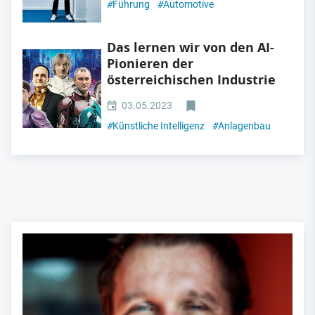
#
Führung
#
Automotive
Das lernen wir von den AI-
Pionieren der
österreichischen Industrie
03.05.2023
#
Künstliche Intelligenz
#
Anlagenbau