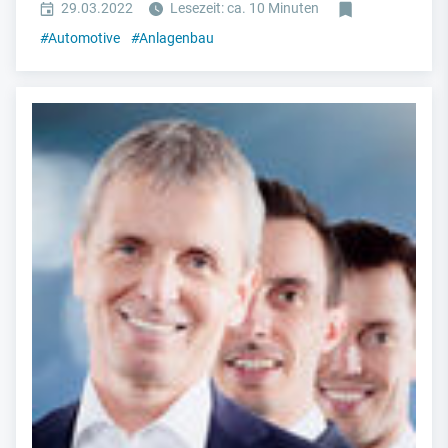
29.03.2022
Lesezeit: ca. 10 Minuten
#
Automotive
#
Anlagenbau