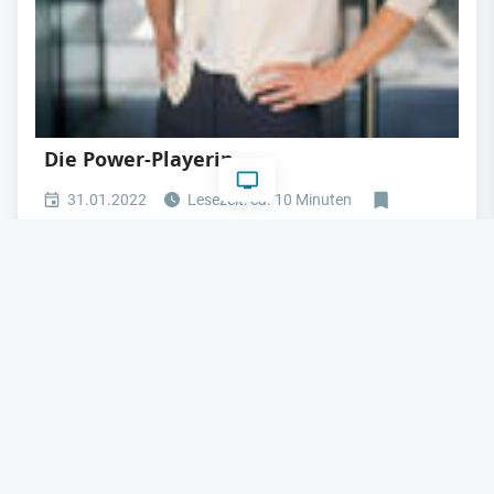
Die Power-Playerin
31.01.2022
Lesezeit: ca. 10 Minuten
#
Führung
#
Frauen in der Industrie