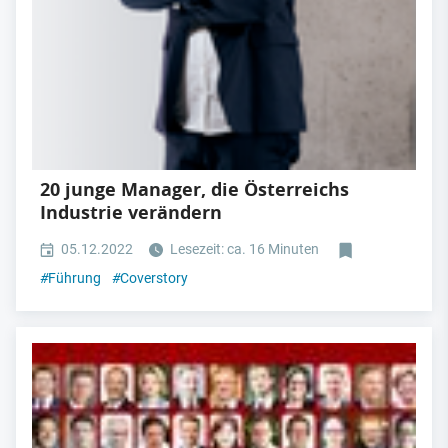
20 junge Manager, die Österreichs
Industrie verändern
05.12.2022
Lesezeit: ca. 16 Minuten
#
Führung
#
Coverstory