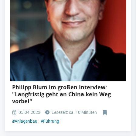
Philipp Blum im großen Interview:
"Langfristig geht an China kein Weg
vorbei"
05.04.2023
Lesezeit: ca. 10 Minuten
#
Anlagenbau
#
Führung