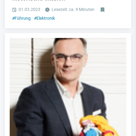
01.03.2023
Lesezeit: ca. 9 Minuten
#
Führung
#
Elektronik