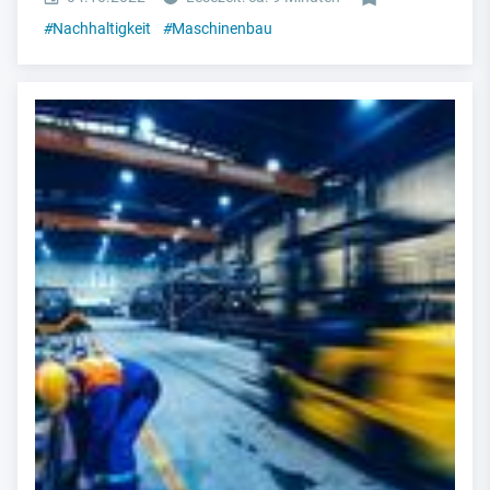
#
Nachhaltigkeit
#
Maschinenbau