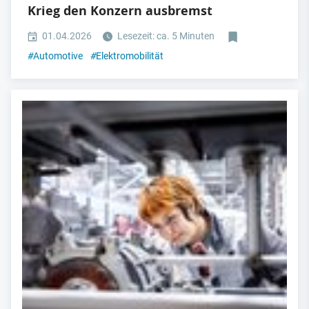
Krieg den Konzern ausbremst
01.04.2026
Lesezeit: ca. 5 Minuten
#
Automotive
#
Elektromobilität