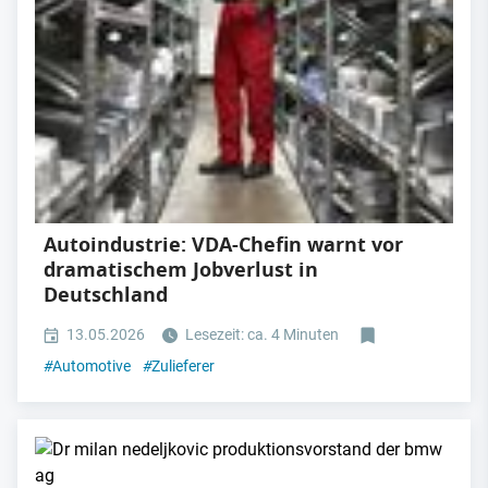
Autoindustrie: VDA-Chefin warnt vor
dramatischem Jobverlust in
Deutschland
13.05.2026
Lesezeit: ca. 4 Minuten
#
Automotive
#
Zulieferer