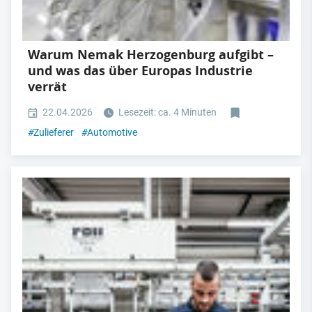
Warum Nemak Herzogenburg aufgibt –
und was das über Europas Industrie
verrät
22.04.2026
Lesezeit: ca. 4 Minuten
#
Zulieferer
#
Automotive