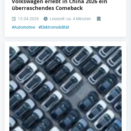
Volkswagen erlebt in China 2026 ein
überraschendes Comeback
13.04.2026
Lesezeit: ca. 4 Minuten
#
Automotive
#
Elektromobilität