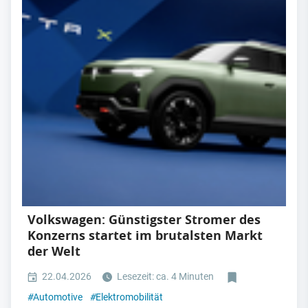
Volkswagen: Günstigster Stromer des
Konzerns startet im brutalsten Markt
der Welt
22.04.2026
Lesezeit: ca. 4 Minuten
#
Automotive
#
Elektromobilität