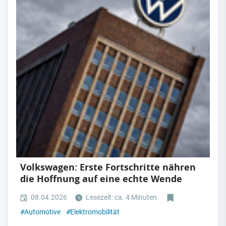
Volkswagen: Erste Fortschritte nähren
die Hoffnung auf eine echte Wende
08.04.2026
Lesezeit: ca. 4 Minuten
#
Automotive
#
Elektromobilität