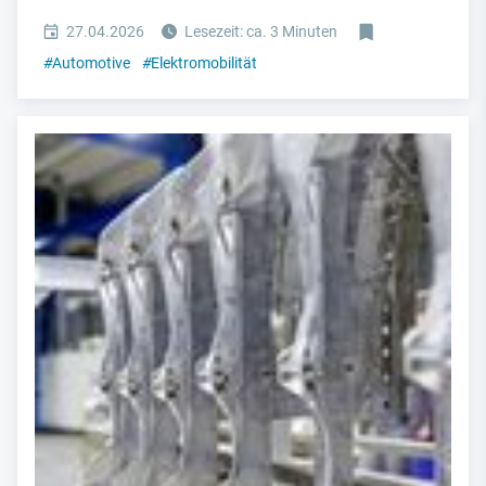
27.04.2026
Lesezeit: ca. 3 Minuten
#
Automotive
#
Elektromobilität