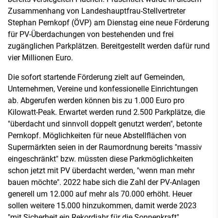
Zusammenhang von Landeshauptfrau-Stellvertreter
Stephan Pernkopf (ÖVP) am Dienstag eine neue Förderung
für PV-Überdachungen von bestehenden und frei
zugänglichen Parkplätzen. Bereitgestellt werden dafür rund
vier Millionen Euro.
Die sofort startende Förderung zielt auf Gemeinden,
Unternehmen, Vereine und konfessionelle Einrichtungen
ab. Abgerufen werden können bis zu 1.000 Euro pro
Kilowatt-Peak. Erwartet werden rund 2.500 Parkplätze, die
"überdacht und sinnvoll doppelt genutzt werden", betonte
Pernkopf. Möglichkeiten für neue Abstellflächen von
Supermärkten seien in der Raumordnung bereits "massiv
eingeschränkt" bzw. müssten diese Parkmöglichkeiten
schon jetzt mit PV überdacht werden, "wenn man mehr
bauen möchte". 2022 habe sich die Zahl der PV-Anlagen
generell um 12.000 auf mehr als 70.000 erhöht. Heuer
sollen weitere 15.000 hinzukommen, damit werde 2023
"mit Sicherheit ein Rekordjahr für die Sonnenkraft".