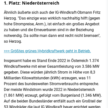
1. Platz: Niederösterreich
Ähnlich äußerte sich auch der IG-Windkraft-Obmann Fritz
Herzog. "Das einzige was wirklich nachhaltig hilft (gegen
hohe Strompreise, Anm.), ist einfach ein großes Angebot
zu haben und die Erneuerbaren sind in der Beziehung
notwendig. Da sollte man dann erst recht nicht bremsen",
so Herzog.
>>> Größtes grünes Hybridkraftwerk geht in Betrieb.
Insgesamt habe es Stand Ende 2022 in Österreich 1.374
Windkraftwerke mit einer Gesamtleistung von 3.586 MW
gegeben. Diese würden jährlich Strom in Höhe von 8,3
Milliarden Kilowattstunden (kWh) erzeugen, was 11
Prozent des bundesweiten Stromverbrauchs entspreche.
Der meiste Windstrom wurde 2022 in Niederösterreich
(1.861 MW) erzeugt, gefolgt vom Burgenland (1.346 MW).
Auf die beiden Bundesländer entfällt auch ein Großteil der
53 Windräder die laut IG Windkraft heuer errichtet werden