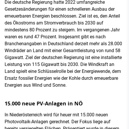
Die deutsche Regierung hatte 2022 umfangreiche
Gesetzesänderungen für einen schnelleren Ausbau der
erneuerbaren Energien beschlossen. Ziel ist es, den Anteil
des Ökostroms am Stromverbrauch bis 2030 auf
mindestens 80 Prozent zu steigern. Im vergangenen Jahr
waren es rund 47 Prozent. Insgesamt gibt es nach
Branchenangaben in Deutschland derzeit mehr als 28.000
Windräder an Land mit einer Gesamtleistung von rund 58
Gigawatt. Ziel der deutschen Regierung ist eine installierte
Leistung von 115 Gigawatt bis 2030. Die Windkraft an
Land spielt eine Schlüsselrolle bei der Energiewende, dem
Ersatz fossiler Energien wie der Kohle durch erneuerbare
Energien aus Wind und Sonne.
15.000 neue PV-Anlagen in NÖ
In Niederösterreich wird für heuer mit 15.000 neuen
Photovoltaik-Anlagen gerechnet. Der Fokus liege auf
bereits versiegelten Flächen. Präsentiert wurde in diesem