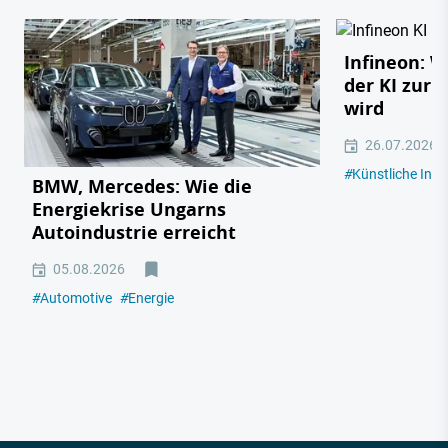
Infineon: 
der KI zur 
wird
26.07.2026
#
Künstliche Intel
BMW, Mercedes: Wie die
Energiekrise Ungarns
Autoindustrie erreicht
05.08.2026
#
Automotive
#
Energie