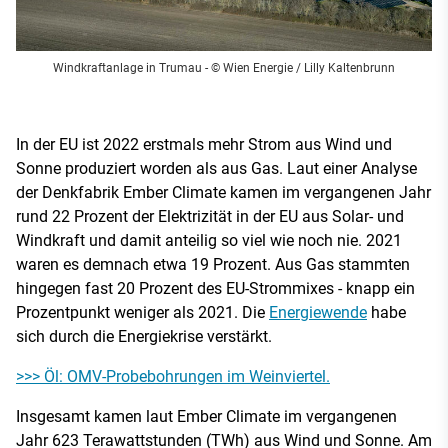
Windkraftanlage in Trumau
- © Wien Energie / Lilly Kaltenbrunn
In der EU ist 2022 erstmals mehr Strom aus Wind und
Sonne produziert worden als aus Gas. Laut einer Analyse
der Denkfabrik Ember Climate kamen im vergangenen Jahr
rund 22 Prozent der Elektrizität in der EU aus Solar- und
Windkraft und damit anteilig so viel wie noch nie. 2021
waren es demnach etwa 19 Prozent. Aus Gas stammten
hingegen fast 20 Prozent des EU-Strommixes - knapp ein
Prozentpunkt weniger als 2021. Die
Energiewende
habe
sich durch die Energiekrise verstärkt.
>>> Öl: OMV-Probebohrungen im Weinviertel.
Insgesamt kamen laut Ember Climate im vergangenen
Jahr 623 Terawattstunden (TWh) aus Wind und Sonne. Am