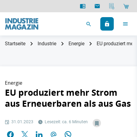
Startseite
Industrie
Energie
EU produziert meh
Energie
EU produziert mehr Strom
aus Erneuerbaren als aus Gas
31.01.2023
Lesezeit: ca. 6 Minuten