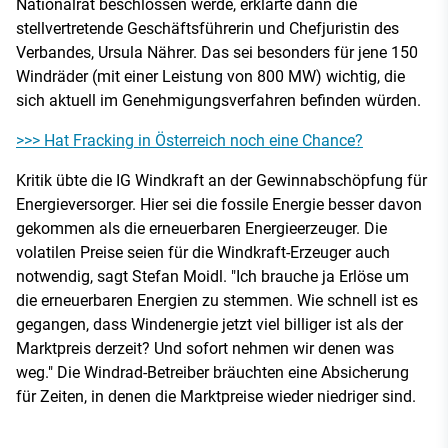
Nationalrat beschlossen werde, erklärte dann die
stellvertretende Geschäftsführerin und Chefjuristin des
Verbandes, Ursula Nährer. Das sei besonders für jene 150
Windräder (mit einer Leistung von 800 MW) wichtig, die
sich aktuell im Genehmigungsverfahren befinden würden.
>>> Hat Fracking in Österreich noch eine Chance?
Kritik übte die IG Windkraft an der Gewinnabschöpfung für
Energieversorger. Hier sei die fossile Energie besser davon
gekommen als die erneuerbaren Energieerzeuger. Die
volatilen Preise seien für die Windkraft-Erzeuger auch
notwendig, sagt Stefan Moidl. "Ich brauche ja Erlöse um
die erneuerbaren Energien zu stemmen. Wie schnell ist es
gegangen, dass Windenergie jetzt viel billiger ist als der
Marktpreis derzeit? Und sofort nehmen wir denen was
weg." Die Windrad-Betreiber bräuchten eine Absicherung
für Zeiten, in denen die Marktpreise wieder niedriger sind.