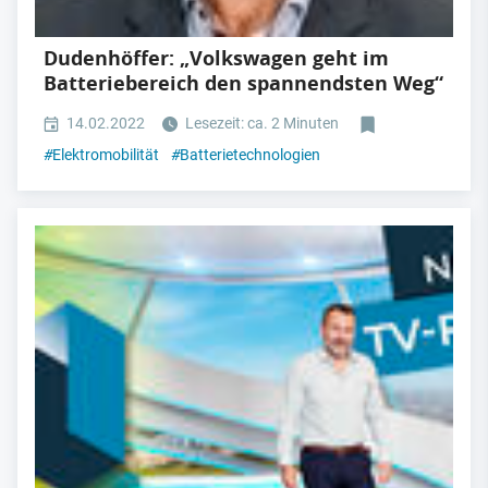
Dudenhöffer: „Volkswagen geht im
Batteriebereich den spannendsten Weg“
14.02.2022
Lesezeit: ca. 2 Minuten
#
Elektromobilität
#
Batterietechnologien