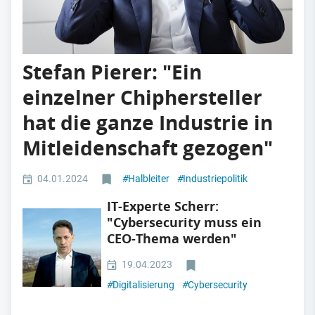
Stefan Pierer: "Ein
einzelner Chiphersteller
hat die ganze Industrie in
Mitleidenschaft gezogen"
04.01.2024
#
Halbleiter
#
Industriepolitik
IT-Experte Scherr:
"Cybersecurity muss ein
CEO-Thema werden"
19.04.2023
#
Digitalisierung
#
Cybersecurity