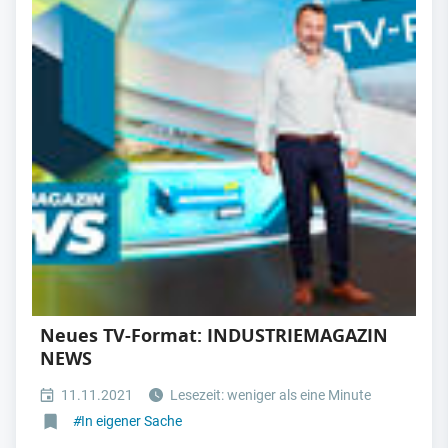
Neues TV-Format: INDUSTRIEMAGAZIN
NEWS
11.11.2021
Lesezeit: weniger als eine Minute
#
In eigener Sache