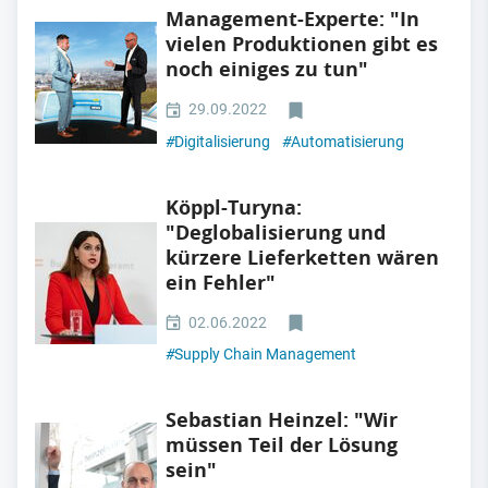
Management-Experte: "In
vielen Produktionen gibt es
noch einiges zu tun"
29.09.2022
#
Digitalisierung
#
Automatisierung
Köppl-Turyna:
"Deglobalisierung und
kürzere Lieferketten wären
ein Fehler"
02.06.2022
#
Supply Chain Management
Sebastian Heinzel: "Wir
müssen Teil der Lösung
sein"