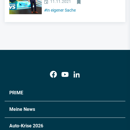
11.11.2021
#
In eigener Sache
PRIME
Meine News
Auto-Krise 2026