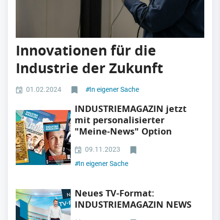
Innovationen für die
Industrie der Zukunft
01.02.2024
#
In eigener Sache
INDUSTRIEMAGAZIN jetzt
mit personalisierter
"Meine-News" Option
09.11.2023
#
In eigener Sache
Neues TV-Format:
INDUSTRIEMAGAZIN NEWS