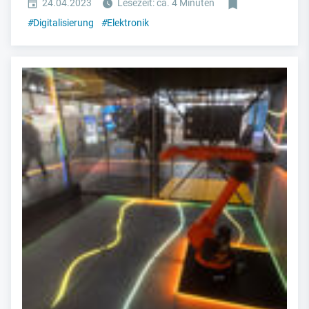
24.04.2023
Lesezeit: ca. 4 Minuten
#
Digitalisierung
#
Elektronik