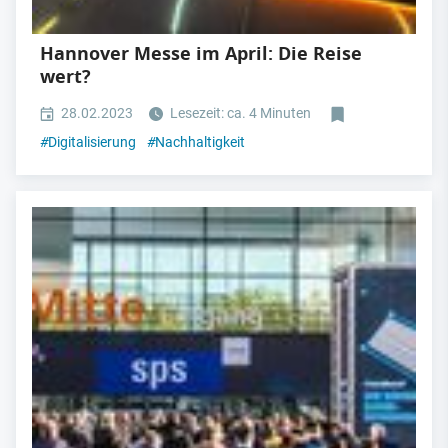
Hannover Messe im April: Die Reise
wert?
28.02.2023
Lesezeit: ca. 4 Minuten
#
Digitalisierung
#
Nachhaltigkeit