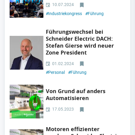
10.07.2024
#
Industriekongress
#
Führung
Führungswechsel bei
Schneider Electric DACH:
Stefan Gierse wird neuer
Zone President
01.02.2024
#
Personal
#
Führung
Von Grund auf anders
Automatisieren
17.05.2023
Motoren effizienter