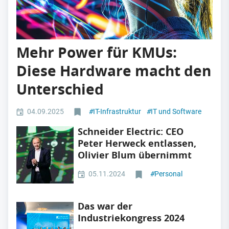
Mehr Power für KMUs:
Diese Hardware macht den
Unterschied
04.09.2025
#
IT-Infrastruktur
#
IT und Software
Schneider Electric: CEO
Peter Herweck entlassen,
Olivier Blum übernimmt
05.11.2024
#
Personal
Das war der
Industriekongress 2024