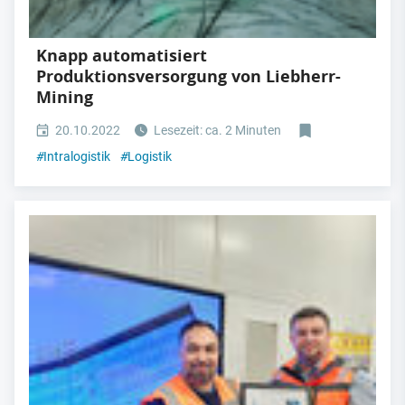
Knapp automatisiert
Produktionsversorgung von Liebherr-
Mining
20.10.2022
Lesezeit: ca. 2 Minuten
#
Intralogistik
#
Logistik