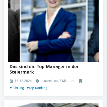
Das sind die Top-Manager in der
Steiermark
16.12.2024
Lesezeit: ca. 7 Minuten
#
Führung
#
Top-Ranking