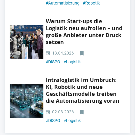
#
Automatisierung
#
Robotik
Warum Start-ups die
Logistik neu aufrollen – und
große Anbieter unter Druck
setzen
13.04.2026
#
DISPO
#
Logistik
Intralogistik im Umbruch:
KI, Robotik und neue
Geschäftsmodelle treiben
die Automatisierung voran
02.03.2026
#
DISPO
#
Logistik