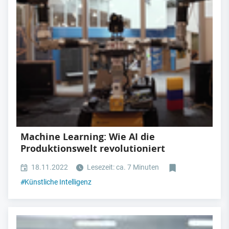
Machine Learning: Wie AI die
Produktionswelt revolutioniert
18.11.2022
Lesezeit: ca. 7 Minuten
#
Künstliche Intelligenz