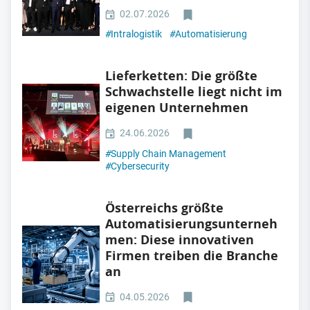
02.07.2026
#
Intralogistik
#
Automatisierung
Lieferketten: Die größte
Schwachstelle liegt nicht im
eigenen Unternehmen
24.06.2026
#
Supply Chain Management
#
Cybersecurity
Österreichs größte
Automatisierungsunterneh
men: Diese innovativen
Firmen treiben die Branche
an
04.05.2026