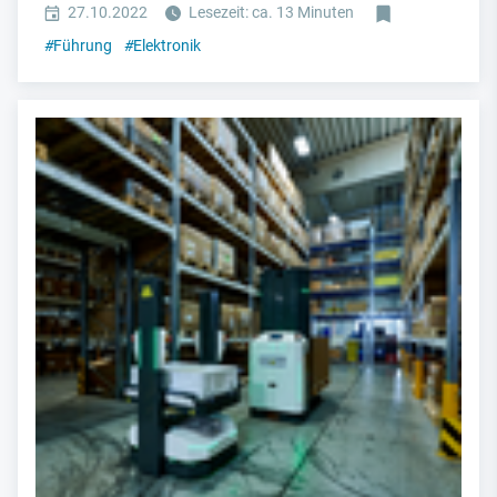
27.10.2022
Lesezeit: ca. 13 Minuten
#
Führung
#
Elektronik