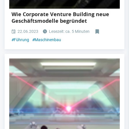
Wie Corporate Venture Building neue
Geschäftsmodelle begründet
22.06.2023
Lesezeit: ca. 5 Minuten
#
Führung
#
Maschinenbau