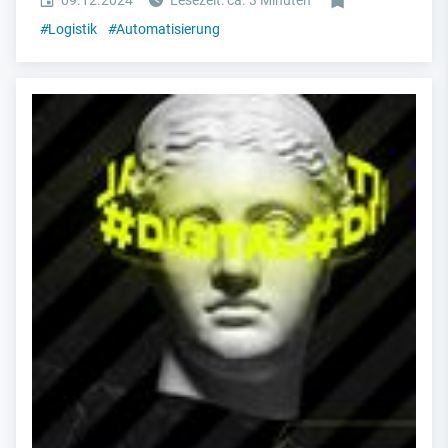
#
Logistik
#
Automatisierung