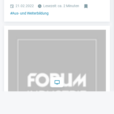
21.02.2022
Lesezeit: ca. 2 Minuten
#
Aus- und Weiterbildung