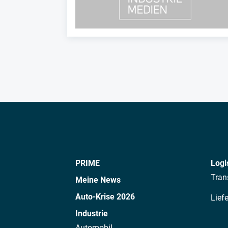
PRIME
Logi
Tran
Meine News
Auto-Krise 2026
Lief
Industrie
Automobil