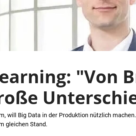
earning: "Von B
roße Unterschi
m, will Big Data in der Produktion nützlich mache
em gleichen Stand.