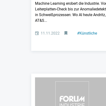
Machine Learning erobert die Industrie. V
Leiterplatten-Check bis zur Anomaliedetek
in Schweißprozessen: Wo AI heute Andritz,
AT&S...
11.11.2022
#
Künstliche
Intelligenz
#
Machine Learni