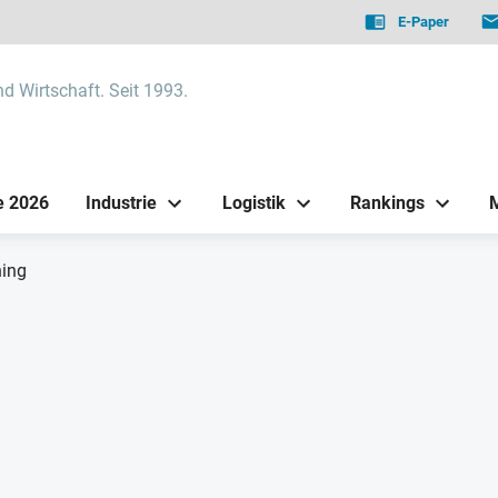
E-Paper
nd Wirtschaft. Seit 1993.
e 2026
Industrie
Logistik
Rankings
ning