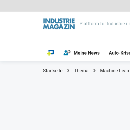
Plattform für Industrie u
Meine News
Auto-Kris
Startseite
Thema
Machine Lear