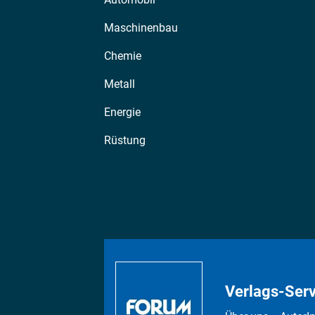
Maschinenbau
Chemie
Metall
Energie
Rüstung
Verlags-Serv