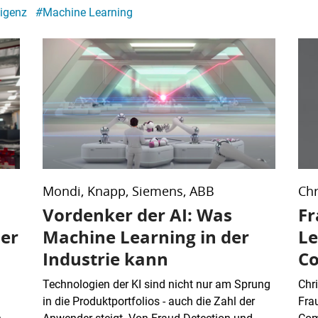
ligenz
#
Machine Learning
Mondi, Knapp, Siemens, ABB
Chr
Vordenker der AI: Was
Fr
er
Machine Learning in der
Le
Industrie kann
C
Technologien der KI sind nicht nur am Sprung
Chri
in die Produktportfolios - auch die Zahl der
Fra