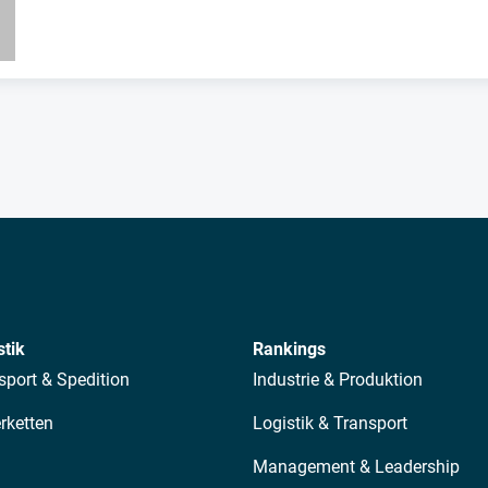
stik
Rankings
sport & Spedition
Industrie & Produktion
erketten
Logistik & Transport
Management & Leadership