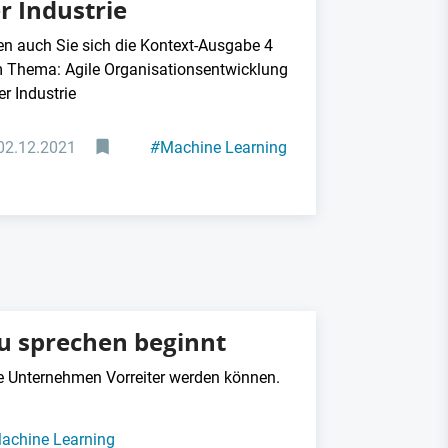
r Industrie
en auch Sie sich die Kontext-Ausgabe 4
 Thema: Agile Organisationsentwicklung
er Industrie
02.12.2021
#
Machine Learning
#
Lean Production
u sprechen beginnt
e Unternehmen Vorreiter werden können.
achine Learning