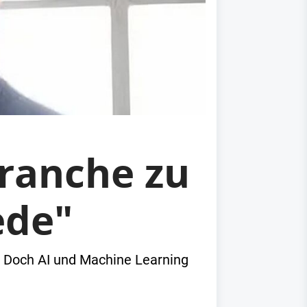
ranche zu
ede"
n. Doch AI und Machine Learning