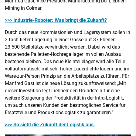
Manfred Gast, Vice President Manufacturing bei Liebherr-
Mining in Colmar.
>>> Industrie-Roboter: Was bringt die Zukunft?
Durch das neue Kommissionier- und Lagersystem sollen in
3-fach-tiefer Lagerung in einer Gasse auf 37 Ebenen
23.500 Stellplätze verwirklicht werden. Dabei wird das
bestehende Palletten-Hochregallager im vollen Ausbau
bestehen bleiben. Das neue Kleinteilelager wird alle Teile
vollautomatisch, mit sehr hoher Lagerdichte lagern und im
Ware-zur-Person Prinzip an die Arbeitsplätze zuführen. Für
Manfred Gast ist die neue Lösung zukunftsweisend: „Mit
dieser Investition legt Liebherr den Grundstein für eine
weitere Steigerung der Produktivität in der Intra-Logistik,
um auch unseren Kunden den bestmöglichen Service für
Ersatzteile und Produktionslogistik zu garantieren.“
>>> So sieht die Zukunft der Logistik aus.