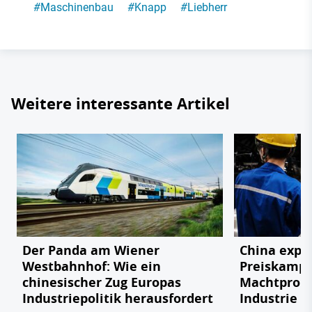
#
Maschinenbau
#
Knapp
#
Liebherr
Weitere interessante Artikel
Der Panda am Wiener
China expor
Westbahnhof: Wie ein
Preiskampf
chinesischer Zug Europas
Machtprobe
Industriepolitik herausfordert
Industrie