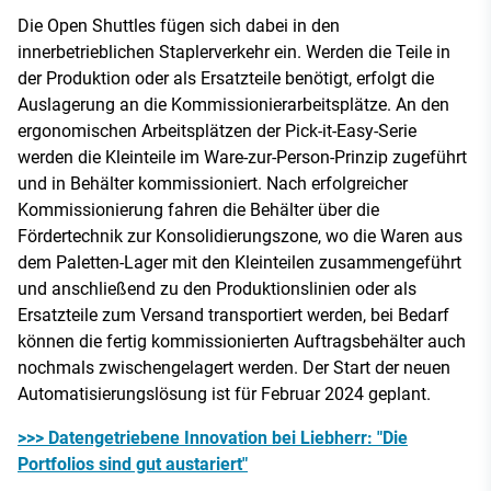
Die Open Shuttles fügen sich dabei in den
innerbetrieblichen Staplerverkehr ein. Werden die Teile in
der Produktion oder als Ersatzteile benötigt, erfolgt die
Auslagerung an die Kommissionierarbeitsplätze. An den
ergonomischen Arbeitsplätzen der Pick-it-Easy-Serie
werden die Kleinteile im Ware-zur-Person-Prinzip zugeführt
und in Behälter kommissioniert. Nach erfolgreicher
Kommissionierung fahren die Behälter über die
Fördertechnik zur Konsolidierungszone, wo die Waren aus
dem Paletten-Lager mit den Kleinteilen zusammengeführt
und anschließend zu den Produktionslinien oder als
Ersatzteile zum Versand transportiert werden, bei Bedarf
können die fertig kommissionierten Auftragsbehälter auch
nochmals zwischengelagert werden. Der Start der neuen
Automatisierungslösung ist für Februar 2024 geplant.
>>> Datengetriebene Innovation bei Liebherr: "Die
Portfolios sind gut austariert"