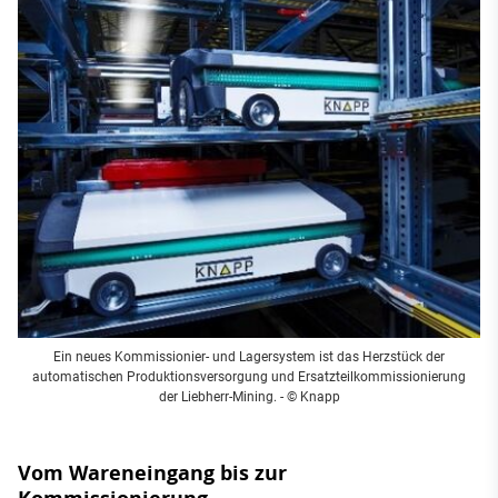
Ein neues Kommissionier- und Lagersystem ist das Herzstück der
automatischen Produktionsversorgung und Ersatzteilkommissionierung
der Liebherr-Mining. - © Knapp
Vom Wareneingang bis zur