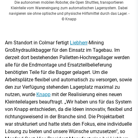
Die autonomen mobilen Roboter, die Open Shuttles, transportieren
Kleinteile vom Wareneingang zum automatischen Lagersystem. Dabei
navigieren sie ohne optische und physische Hilfsmittel durch das Lager.
-
© Knapp
Am Standort in Colmar fertigt
Liebherr
-Mining
Großhydraulikbagger für den Einsatz im Tagebau. Im
derzeit dort bestehenden Palletten-Hochregallager werden
alle für die Endmontage und Ersatzteilbelieferung
benötigten Teile für die Bagger gelagert. Um die
Arbeitsplätze flexibel und automatisch zu versorgen, sowie
den zur Verfügung stehenden Lagerplatz maximal zu
nutzen, wurde
Knapp
mit der Realisierung eines neuen
Kleinteilelagers beauftragt. „Wir haben uns für das System
von Knapp entschieden, da die Ideen innovativ, flexibel und
richtungsweisend in der Branche sind. Die Projektarbeit
war strukturiert und hatte stets den Fokus, eine individuelle
Lösung zu bieten und unsere Wünsche umzusetzen", so