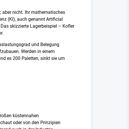
r, aber nicht. Ihr mathematisches
enz (KI), auch genannt Artificial
Das skizzierte Lagerbeispiel – Kofler
r.
Auslastungsgrad und Belegung
aufzubauen. Werden in einem
ind es 200 Paletten, sinkt sie um
n großen küstennahen
chaut oder von den Prinzipien