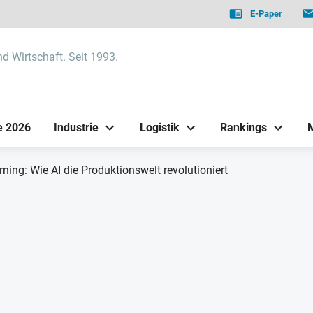
E-Paper
nd Wirtschaft. Seit 1993.
e 2026
Industrie
Logistik
Rankings
ning: Wie AI die Produktionswelt revolutioniert