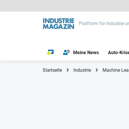
Plattform für Industrie u
Meine News
Auto-Kris
Startseite
Industrie
Machine Lear