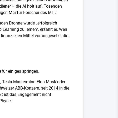
iener – die AI holt auf. Tosenden
igen Mai für Forscher des MIT.
enden Drohne wurde „erfolgreich
 Learning zu lernen“, erzählt er. Wen
inanziellen Mittel vorausgesetzt, die
für einiges springen.
g, Tesla-Mastermind Elon Musk oder
hweizer ABB-Konzern, seit 2014 in die
it ist das Engagement nicht
Physik.