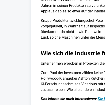
Jahren in seinen Produkten zu veranker
Applaus gab es so etwa auf der Interna
Knapp-Produktentwicklungschef Peter P
vorgegaukelt, in Wahrheit auf Inspektio
überkommt da nicht – wie Puchwein – di
Lust, solche Maschinen unter die Mens
Wie sich die Industrie f
Unternehmen erproben in Projekten die 
Zum Pool der Investoren zählen keine 
Hollywood-Klamauker Ashton Kutcher sin
KI-Forschungsschmiede Vicarious mit S
zuzuschreiben. Wie alle anderen Indus
Das könnte sie auch interessieren:
Die 