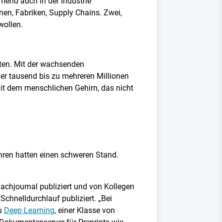
mend auch in der Industrie
nen, Fabriken, Supply Chains. Zwei,
wollen.
iten. Mit der wachsenden
iger tausend bis zu mehreren Millionen
mit dem menschlichen Gehirn, das nicht
ahren hatten einen schweren Stand.
Fachjournal publiziert und von Kollegen
Schnelldurchlauf publiziert. „Bei
zu
Deep Learning
, einer Klasse von