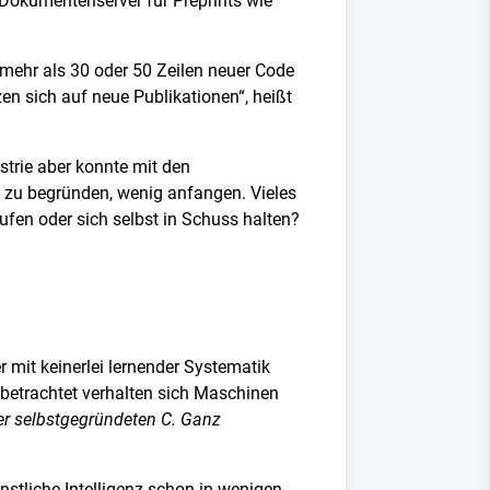
 Dokumentenserver für Preprints wie
mehr als 30 oder 50 Zeilen neuer Code
n sich auf neue Publikationen“, heißt
strie aber konnte mit den
ch zu begründen, wenig anfangen. Vieles
fen oder sich selbst in Schuss halten?
 mit keinerlei lernender Systematik
h betrachtet verhalten sich Maschinen
der selbstgegründeten C. Ganz
ünstliche Intelligenz schon in wenigen