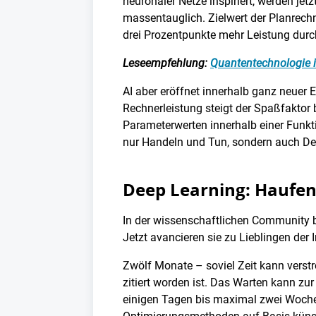
neuronaler Netze inspiriert, werden je
massentauglich. Zielwert der Planrech
drei Prozentpunkte mehr Leistung durch
Leseempfehlung:
Quantentechnologie in
AI aber eröffnet innerhalb ganz neuer
Rechnerleistung steigt der Spaßfaktor
Parameterwerten innerhalb einer Funkti
nur Handeln und Tun, sondern auch De
Deep Learning: Haufen
In der wissenschaftlichen Community be
Jetzt avancieren sie zu Lieblingen der I
Zwölf Monate – soviel Zeit kann verstr
zitiert worden ist. Das Warten kann zur
einigen Tagen bis maximal zwei Wochen l