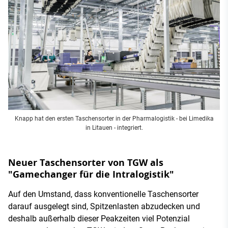
Knapp hat den ersten Taschensorter in der Pharmalogistik - bei Limedika
in Litauen - integriert.
Neuer Taschensorter von TGW als
"Gamechanger für die Intralogistik"
Auf den Umstand, dass konventionelle Taschensorter
darauf ausgelegt sind, Spitzenlasten abzudecken und
deshalb außerhalb dieser Peakzeiten viel Potenzial