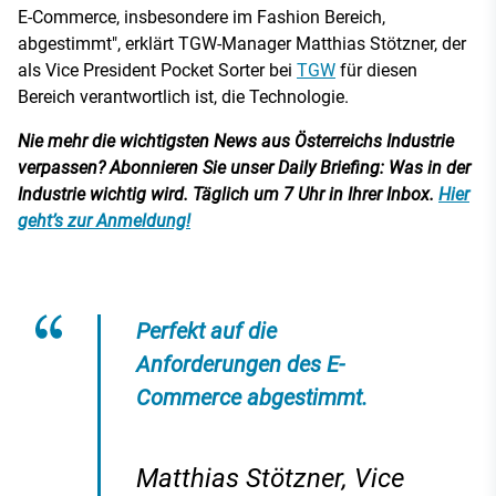
E-Commerce, insbesondere im Fashion Bereich,
abgestimmt", erklärt TGW-Manager Matthias Stötzner, der
als Vice President Pocket Sorter bei
TGW
für diesen
Bereich verantwortlich ist, die Technologie.
Nie mehr die wichtigsten News aus Österreichs Industrie
verpassen? Abonnieren Sie unser Daily Briefing: Was in der
Industrie wichtig wird. Täglich um 7 Uhr in Ihrer Inbox.
Hier
geht’s zur Anmeldung!
Perfekt auf die
Anforderungen des E-
Commerce abgestimmt.
Matthias Stötzner, Vice