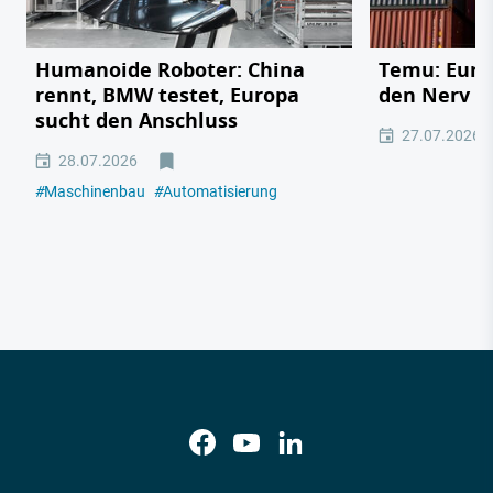
Humanoide Roboter: China
Temu: Europ
rennt, BMW testet, Europa
den Nerv de
sucht den Anschluss
27.07.2026
28.07.2026
#
Maschinenbau
#
Automatisierung