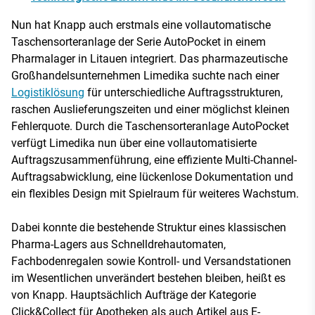
Nun hat Knapp auch erstmals eine vollautomatische
Taschensorteranlage der Serie AutoPocket in einem
Pharmalager in Litauen integriert. Das pharmazeutische
Großhandelsunternehmen Limedika suchte nach einer
Logistiklösung
für unterschiedliche Auftragsstrukturen,
raschen Auslieferungszeiten und einer möglichst kleinen
Fehlerquote. Durch die Taschensorteranlage AutoPocket
verfügt Limedika nun über eine vollautomatisierte
Auftragszusammenführung, eine effiziente Multi-Channel-
Auftragsabwicklung, eine lückenlose Dokumentation und
ein flexibles Design mit Spielraum für weiteres Wachstum.
Dabei konnte die bestehende Struktur eines klassischen
Pharma-Lagers aus Schnelldrehautomaten,
Fachbodenregalen sowie Kontroll- und Versandstationen
im Wesentlichen unverändert bestehen bleiben, heißt es
von Knapp. Hauptsächlich Aufträge der Kategorie
Click&Collect für Apotheken als auch Artikel aus E-