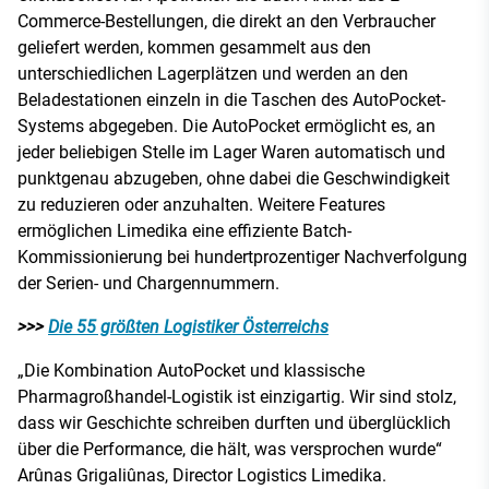
Commerce-Bestellungen, die direkt an den Verbraucher
geliefert werden, kommen gesammelt aus den
unterschiedlichen Lagerplätzen und werden an den
Beladestationen einzeln in die Taschen des AutoPocket-
Systems abgegeben. Die AutoPocket ermöglicht es, an
jeder beliebigen Stelle im Lager Waren automatisch und
punktgenau abzugeben, ohne dabei die Geschwindigkeit
zu reduzieren oder anzuhalten. Weitere Features
ermöglichen Limedika eine effiziente Batch-
Kommissionierung bei hundertprozentiger Nachverfolgung
der Serien- und Chargennummern.
>>>
Die 55 größten Logistiker Österreichs
„Die Kombination AutoPocket und klassische
Pharmagroßhandel-Logistik ist einzigartig. Wir sind stolz,
dass wir Geschichte schreiben durften und überglücklich
über die Performance, die hält, was versprochen wurde“
Arûnas Grigaliûnas, Director Logistics Limedika.