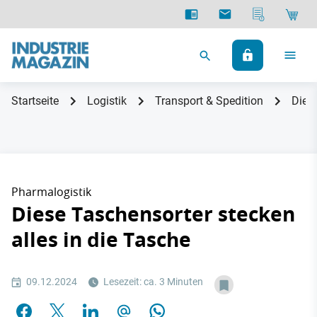
Startseite
Logistik
Transport & Spedition
Diese
Pharmalogistik
Diese Taschensorter stecken
alles in die Tasche
09.12.2024
Lesezeit: ca. 3 Minuten