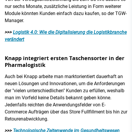
nur sechs Monate, zusätzliche Leistung in Form weiterer
Module könnten Kunden einfach dazu kaufen, so der TGW-
Manager.
>>>
Logistik 4.0: Wie die Digitalisierung die Logistikbranche
verändert
Knapp integriert ersten Taschensorter in der
Pharmalogistik
Auch bei Knapp arbeite man marktorientiert dauerhaft an
neuen Lösungen und Innovationen, um die Anforderungen
der "vielen unterschiedlichen" Kunden zu erfüllen, weshalb
man im Vorfeld keine Details bekannt geben könne.
Jedenfalls reichten die Anwendungsfelder von E-
Commerce Aufträgen über das Store Fullfillment bis hin zur
Retourenabwicklung.
>>>
Technologische Zeitenwende im Gesundheitswesen