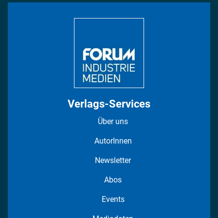
Bildung
DISPO Videos
Regionen
Fotostrecken
Verlags-Services
Über uns
AutorInnen
Newsletter
Abos
Events