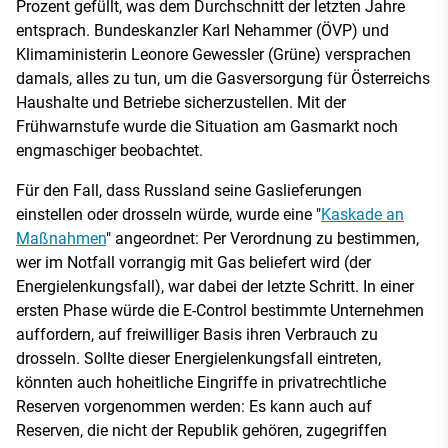
Prozent gefüllt, was dem Durchschnitt der letzten Jahre
entsprach. Bundeskanzler Karl Nehammer (ÖVP) und
Klimaministerin Leonore Gewessler (Grüne) versprachen
damals, alles zu tun, um die Gasversorgung für Österreichs
Haushalte und Betriebe sicherzustellen. Mit der
Frühwarnstufe wurde die Situation am Gasmarkt noch
engmaschiger beobachtet.
Für den Fall, dass Russland seine Gaslieferungen
einstellen oder drosseln würde, wurde eine "
Kaskade an
Maßnahmen
" angeordnet: Per Verordnung zu bestimmen,
wer im Notfall vorrangig mit Gas beliefert wird (der
Energielenkungsfall), war dabei der letzte Schritt. In einer
ersten Phase würde die E-Control bestimmte Unternehmen
auffordern, auf freiwilliger Basis ihren Verbrauch zu
drosseln. Sollte dieser Energielenkungsfall eintreten,
könnten auch hoheitliche Eingriffe in privatrechtliche
Reserven vorgenommen werden: Es kann auch auf
Reserven, die nicht der Republik gehören, zugegriffen