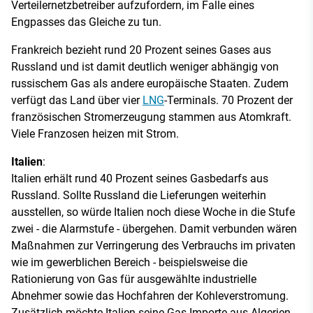
Verteilernetzbetreiber aufzufordern, im Falle eines
Engpasses das Gleiche zu tun.
Frankreich bezieht rund 20 Prozent seines Gases aus
Russland und ist damit deutlich weniger abhängig von
russischem Gas als andere europäische Staaten. Zudem
verfügt das Land über vier
LNG
-Terminals. 70 Prozent der
französischen Stromerzeugung stammen aus Atomkraft.
Viele Franzosen heizen mit Strom.
Italien
:
Italien erhält rund 40 Prozent seines Gasbedarfs aus
Russland. Sollte Russland die Lieferungen weiterhin
ausstellen, so würde Italien noch diese Woche in die Stufe
zwei - die Alarmstufe - übergehen. Damit verbunden wären
Maßnahmen zur Verringerung des Verbrauchs im privaten
wie im gewerblichen Bereich - beispielsweise die
Rationierung von Gas für ausgewählte industrielle
Abnehmer sowie das Hochfahren der Kohleverstromung.
Zusätzlich möchte Italien seine Gas-Importe aus Algerien,