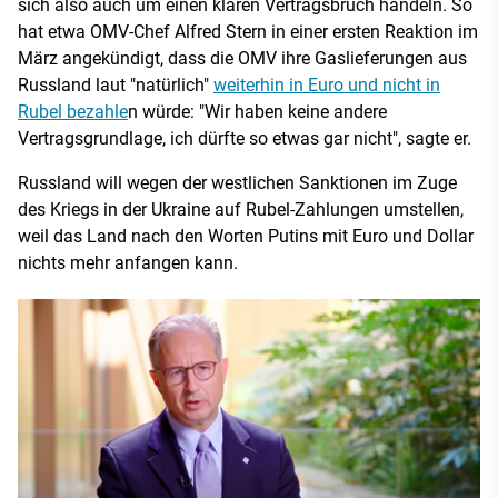
sich also auch um einen klaren Vertragsbruch handeln. So
hat etwa OMV-Chef Alfred Stern in einer ersten Reaktion im
März angekündigt, dass die OMV ihre Gaslieferungen aus
Russland laut "natürlich"
weiterhin in Euro und nicht in
Rubel bezahle
n würde: "Wir haben keine andere
Vertragsgrundlage, ich dürfte so etwas gar nicht", sagte er.
Russland will wegen der westlichen Sanktionen im Zuge
des Kriegs in der Ukraine auf Rubel-Zahlungen umstellen,
weil das Land nach den Worten Putins mit Euro und Dollar
nichts mehr anfangen kann.