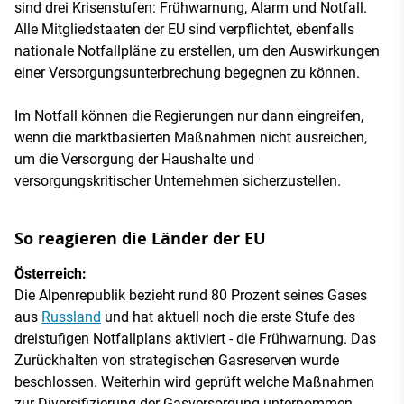
sind drei Krisenstufen: Frühwarnung, Alarm und Notfall.
Alle Mitgliedstaaten der EU sind verpflichtet, ebenfalls
nationale Notfallpläne zu erstellen, um den Auswirkungen
einer Versorgungsunterbrechung begegnen zu können.
Im Notfall können die Regierungen nur dann eingreifen,
wenn die marktbasierten Maßnahmen nicht ausreichen,
um die Versorgung der Haushalte und
versorgungskritischer Unternehmen sicherzustellen.
So reagieren die Länder der EU
Österreich:
Die Alpenrepublik bezieht rund 80 Prozent seines Gases
aus
Russland
und hat aktuell noch die erste Stufe des
dreistufigen Notfallplans aktiviert - die Frühwarnung. Das
Zurückhalten von strategischen Gasreserven wurde
beschlossen. Weiterhin wird geprüft welche Maßnahmen
zur Diversifizierung der Gasversorgung unternommen