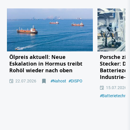
Ölpreis aktuell: Neue
Porsche zie
Eskalation in Hormus treibt
Stecker: Di
Rohöl wieder nach oben
Batteriezel
Industrie-R
22.07.2026
#
Nahost
#
DISPO
15.07.2026
#
Batterietechno