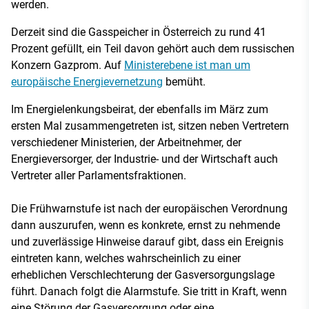
werden.
Derzeit sind die Gasspeicher in Österreich zu rund 41
Prozent gefüllt, ein Teil davon gehört auch dem russischen
Konzern Gazprom. Auf
Ministerebene ist man um
europäische Energievernetzung
bemüht.
Im Energielenkungsbeirat, der ebenfalls im März zum
ersten Mal zusammengetreten ist, sitzen neben Vertretern
verschiedener Ministerien, der Arbeitnehmer, der
Energieversorger, der Industrie- und der Wirtschaft auch
Vertreter aller Parlamentsfraktionen.
Die Frühwarnstufe ist nach der europäischen Verordnung
dann auszurufen, wenn es konkrete, ernst zu nehmende
und zuverlässige Hinweise darauf gibt, dass ein Ereignis
eintreten kann, welches wahrscheinlich zu einer
erheblichen Verschlechterung der Gasversorgungslage
führt. Danach folgt die Alarmstufe. Sie tritt in Kraft, wenn
eine Störung der Gasversorgung oder eine