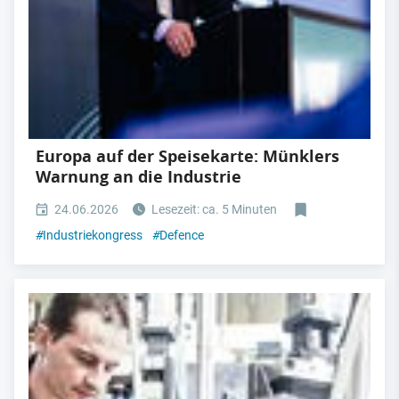
Europa auf der Speisekarte: Münklers
Warnung an die Industrie
24.06.2026
Lesezeit: ca. 5 Minuten
#
Industriekongress
#
Defence