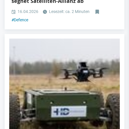
segnet Satelliten-Allianz ab
16.04.2026
Lesezeit: ca. 2 Minuten
#
Defence