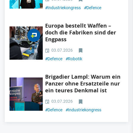
#
Industriekongress
#
Defence
Europa bestellt Waffen –
doch die Fabriken sind der
Engpass
03.07.2026
#
Defence
#
Robotik
Brigadier Lampl: Warum ein
Panzer ohne Ersatzteile nur
ein teures Denkmal ist
03.07.2026
#
Defence
#
Industriekongress