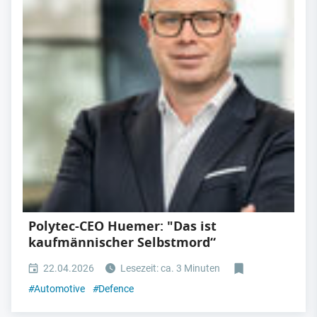
Polytec-CEO Huemer: "Das ist
kaufmännischer Selbstmord“
22.04.2026
Lesezeit: ca. 3 Minuten
#
Automotive
#
Defence