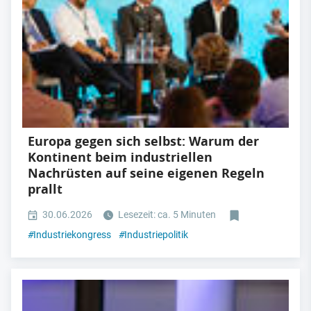
Europa gegen sich selbst: Warum der
Kontinent beim industriellen
Nachrüsten auf seine eigenen Regeln
prallt
30.06.2026
Lesezeit: ca. 5 Minuten
#
Industriekongress
#
Industriepolitik