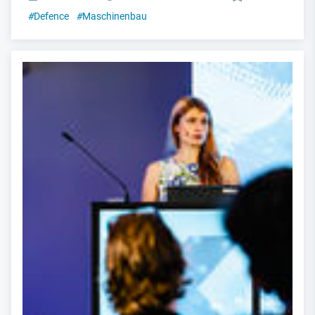
#
Defence
#
Maschinenbau