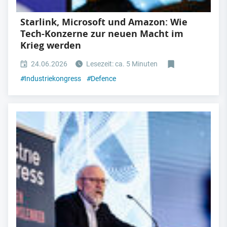
Starlink, Microsoft und Amazon: Wie
Tech-Konzerne zur neuen Macht im
Krieg werden
24.06.2026
Lesezeit: ca. 5 Minuten
#
Industriekongress
#
Defence