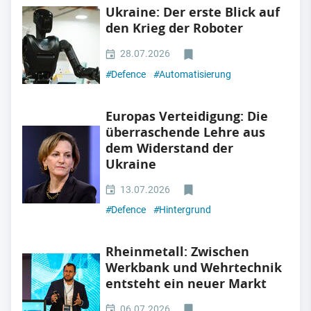
Ukraine: Der erste Blick auf
den Krieg der Roboter
28.07.2026
#
Defence
#
Automatisierung
Europas Verteidigung: Die
überraschende Lehre aus
dem Widerstand der
Ukraine
13.07.2026
#
Defence
#
Hintergrund
Rheinmetall: Zwischen
Werkbank und Wehrtechnik
entsteht ein neuer Markt
06.07.2026