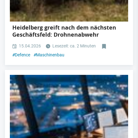
Heidelberg greift nach dem nächsten
Geschäftsfeld: Drohnenabwehr
15.04.2026
Lesezeit: ca. 2 Minuten
#
Defence
#
Maschinenbau