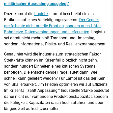
militärischer Ausrüstung ausgelegt"
Dazu kommt die
Logistik
. Lampl beschreibt sie als
Blutkreislauf eines Verteidigungssystems.
Der Gegner
greife heute nicht nur die Front an, sondern auch Häfen,
Bahnnetze, Datenverbindungen und Lieferketten
. Logistik
sei damit nicht mehr bloß Transport und Umschlag,
sondern Informations-, Risiko- und Resilienzmanagement.
Genau hier wird die Industrie zum strategischen Faktor.
Streitkräfte können im Krisenfall plötzlich nicht zehn,
sondern hundert Einheiten eines kritischen Systems
benötigen. Die entscheidende Frage lautet dann: Wie
schnell kann geliefert werden? Für Lampl ist das der Kern
von Skalierbarkeit. „Im Frieden optimieren wir auf Effizienz.
Im Krisenfall zählt Anpassung.“ Industrielle Stärke bedeutet
daher nicht nur vorhandene Produktionskapazität, sondern
die Fähigkeit, Kapazitäten rasch hochzufahren und über
längere Zeit aufrechtzuerhalten.