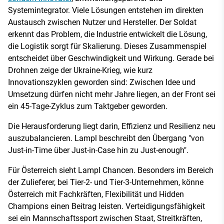
Systemintegrator. Viele Lösungen entstehen im direkten
Austausch zwischen Nutzer und Hersteller. Der Soldat
erkennt das Problem, die Industrie entwickelt die Lösung,
die Logistik sorgt für Skalierung. Dieses Zusammenspiel
entscheidet über Geschwindigkeit und Wirkung. Gerade bei
Drohnen zeige der Ukraine-Krieg, wie kurz
Innovationszyklen geworden sind: Zwischen Idee und
Umsetzung dürfen nicht mehr Jahre liegen, an der Front sei
ein 45-Tage-Zyklus zum Taktgeber geworden.
Die Herausforderung liegt darin, Effizienz und Resilienz neu
auszubalancieren. Lampl beschreibt den Übergang "von
Just-in-Time über Just-in-Case hin zu Just-enough".
Für Österreich sieht Lampl Chancen. Besonders im Bereich
der Zulieferer, bei Tier-2- und Tier-3-Unternehmen, könne
Österreich mit Fachkräften, Flexibilität und Hidden
Champions einen Beitrag leisten. Verteidigungsfähigkeit
sei ein Mannschaftssport zwischen Staat, Streitkräften,