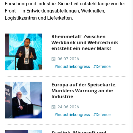
Forschung und Industrie. Sicherheit entsteht lange vor der
Front – in Entwicklungsabteilungen, Werkhallen,
Logistikzentren und Lieferketten.
Rheinmetall: Zwischen
Werkbank und Wehrtechnik
entsteht ein neuer Markt
06.07.2026
#
Industriekongress
#
Defence
Europa auf der Speisekarte:
Münklers Warnung an die
Industrie
24.06.2026
#
Industriekongress
#
Defence
Starlink, Microsoft und