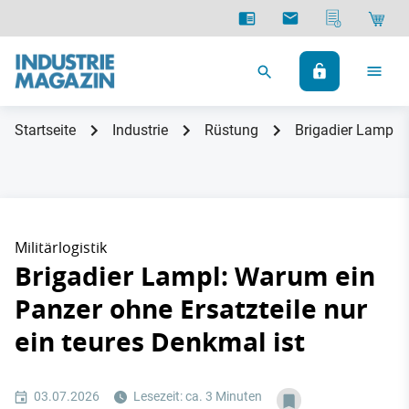
Startseite
Industrie
Rüstung
Brigadier Lampl: 
Militärlogistik
Brigadier Lampl: Warum ein
Panzer ohne Ersatzteile nur
ein teures Denkmal ist
03.07.2026
Lesezeit: ca. 3 Minuten