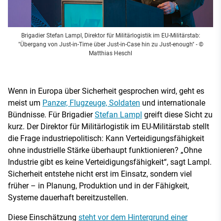
Brigadier Stefan Lampl, Direktor für Militärlogistik im EU-Militärstab:
"Übergang von Just-in-Time über Just-in-Case hin zu Just-enough"
- ©
Matthias Heschl
Wenn in Europa über Sicherheit gesprochen wird, geht es
meist um
Panzer, Flugzeuge, Soldaten
und internationale
Bündnisse. Für Brigadier
Stefan Lampl
greift diese Sicht zu
kurz. Der Direktor für Militärlogistik im EU-Militärstab stellt
die Frage industriepolitisch: Kann Verteidigungsfähigkeit
ohne industrielle Stärke überhaupt funktionieren? „Ohne
Industrie gibt es keine Verteidigungsfähigkeit“, sagt Lampl.
Sicherheit entstehe nicht erst im Einsatz, sondern viel
früher – in Planung, Produktion und in der Fähigkeit,
Systeme dauerhaft bereitzustellen.
Diese Einschätzung
steht vor dem Hintergrund einer