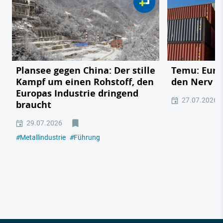
Plansee gegen China: Der stille
Temu: Europ
Kampf um einen Rohstoff, den
den Nerv de
Europas Industrie dringend
27.07.2026
braucht
29.07.2026
#
Metallindustrie
#
Führung