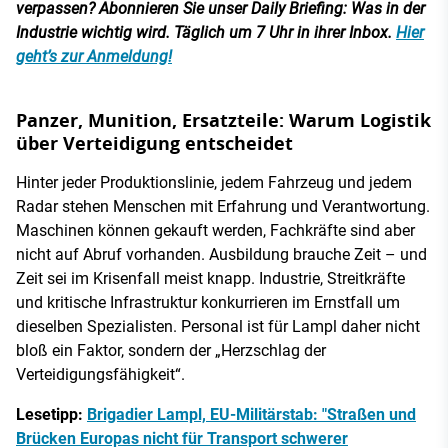
verpassen? Abonnieren Sie unser Daily Briefing: Was in der
Industrie wichtig wird. Täglich um 7 Uhr in ihrer Inbox.
Hier
geht’s zur Anmeldung!
Panzer, Munition, Ersatzteile: Warum Logistik
über Verteidigung entscheidet
Hinter jeder Produktionslinie, jedem Fahrzeug und jedem
Radar stehen Menschen mit Erfahrung und Verantwortung.
Maschinen können gekauft werden, Fachkräfte sind aber
nicht auf Abruf vorhanden. Ausbildung brauche Zeit – und
Zeit sei im Krisenfall meist knapp. Industrie, Streitkräfte
und kritische Infrastruktur konkurrieren im Ernstfall um
dieselben Spezialisten. Personal ist für Lampl daher nicht
bloß ein Faktor, sondern der „Herzschlag der
Verteidigungsfähigkeit“.
Lesetipp:
Brigadier Lampl, EU-Militärstab: "Straßen und
Brücken Europas nicht für Transport schwerer