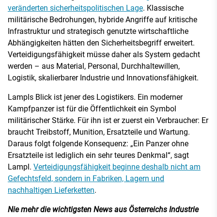
veränderten sicherheitspolitischen Lage
. Klassische
militärische Bedrohungen, hybride Angriffe auf kritische
Infrastruktur und strategisch genutzte wirtschaftliche
Abhängigkeiten hätten den Sicherheitsbegriff erweitert.
Verteidigungsfähigkeit müsse daher als System gedacht
werden – aus Material, Personal, Durchhaltewillen,
Logistik, skalierbarer Industrie und Innovationsfähigkeit.
Lampls Blick ist jener des Logistikers. Ein moderner
Kampfpanzer ist für die Öffentlichkeit ein Symbol
militärischer Stärke. Für ihn ist er zuerst ein Verbraucher: Er
braucht Treibstoff, Munition, Ersatzteile und Wartung.
Daraus folgt folgende Konsequenz: „Ein Panzer ohne
Ersatzteile ist lediglich ein sehr teures Denkmal“, sagt
Lampl.
Verteidigungsfähigkeit beginne deshalb nicht am
Gefechtsfeld, sondern in Fabriken, Lagern und
nachhaltigen Lieferketten
.
Nie mehr die wichtigsten News aus Österreichs Industrie