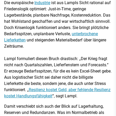
Die europäische
Industrie
ist aus Lampls Sicht rational auf
Friedenslogik optimiert: Just-in-Time, geringe
Lagerbestände, planbare Nachfrage, Kostenreduktion. Das
hat Wohlstand geschaffen und war wirtschaftlich sinnvoll.
Doch Krisenlogik funktioniert anders. Sie bringt plötzliche
Bedarfsspitzen, unplanbare Verluste,
unterbrochene
Lieferketten
und steigenden Materialbedarf über längere
Zeiträume.
Lampl formuliert diesen Bruch drastisch: „Der Krieg fragt
nicht nach Quartalszahlen, Lieferfenstern und Forecasts.“
Er erzeuge Bedarfsspitzen, für die es kein Excel-Sheet gebe.
Aus logistischer Sicht sei daher nicht die billigste
Lieferkette die beste, sondern jene, die auch unter Stress
funktioniert. „
Resilienz kostet Geld, aber fehlende Resilienz
kostet Handlungsfähigkeit
“, sagt Lampl.
Damit verschiebt sich auch der Blick auf Lagerhaltung,
Reserven und Redundanzen. Was im Normalbetrieb als