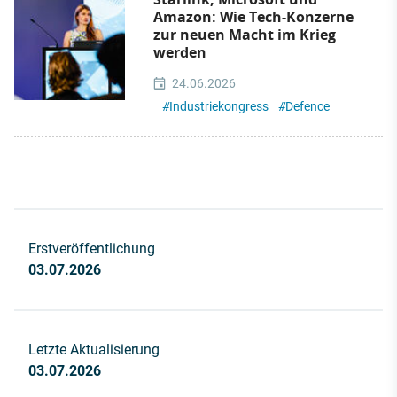
Amazon: Wie Tech-Konzerne
zur neuen Macht im Krieg
werden
24.06.2026
#
Industriekongress
#
Defence
Erstveröffentlichung
03.07.2026
Letzte Aktualisierung
03.07.2026