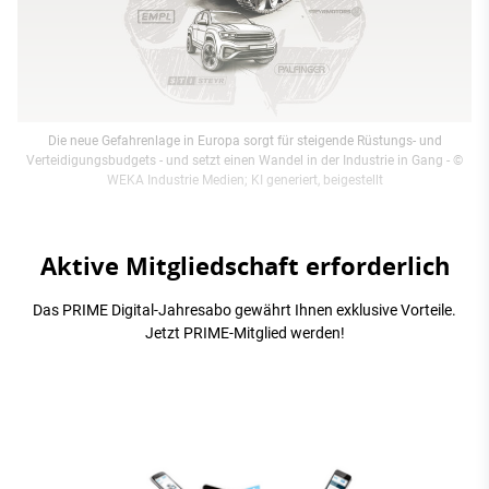
Die neue Gefahrenlage in Europa sorgt für steigende Rüstungs- und
Verteidigungsbudgets - und setzt einen Wandel in der Industrie in Gang
- ©
WEKA Industrie Medien; KI generiert, beigestellt
Aktive Mitgliedschaft erforderlich
Das PRIME Digital-Jahresabo gewährt Ihnen exklusive Vorteile.
Jetzt PRIME-Mitglied werden!