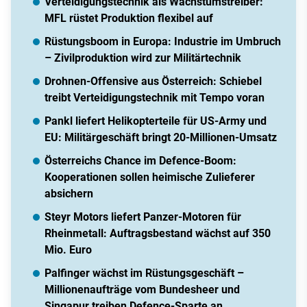
Verteidigungstechnik als Wachstumstreiber:
MFL rüstet Produktion flexibel auf
Rüstungsboom in Europa: Industrie im Umbruch
– Zivilproduktion wird zur Militärtechnik
Drohnen-Offensive aus Österreich: Schiebel
treibt Verteidigungstechnik mit Tempo voran
Pankl liefert Helikopterteile für US-Army und
EU: Militärgeschäft bringt 20-Millionen-Umsatz
Österreichs Chance im Defence-Boom:
Kooperationen sollen heimische Zulieferer
absichern
Steyr Motors liefert Panzer-Motoren für
Rheinmetall: Auftragsbestand wächst auf 350
Mio. Euro
Palfinger wächst im Rüstungsgeschäft –
Millionenaufträge vom Bundesheer und
Singapur treiben Defence-Sparte an