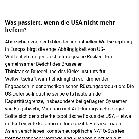
Was passiert, wenn die USA nicht mehr
liefern?
Abgesehen von der fehlenden industriellen Wertschöpfung
in Europa birgt die enge Abhängigkeit von US-
Waffenlieferungen auch strategische Risiken. Ein
gemeinsamer Bericht des Brüsseler
Thinktanks Bruegel und des Kieler Instituts für
Weltwirtschaft warnt eindringlich vor drohenden
Engpässen in der amerikanischen Rüstungsproduktion: Die
US-Defense-Industrie sei bereits heute an der
Kapazitätsgrenze, insbesondere bei gefragten Systemen
wie Flugabwehr, Munition und Aufklärungstechnologie.
Sollte sich der sicherheitspolitische Fokus der USA – etwa
im Fall einer Eskalation im Indopazifik – stärker nach
Asien verschieben, könnten europäische NATO-Staaten
trotz bestehender Verträge und Zusagen plötzlich auf