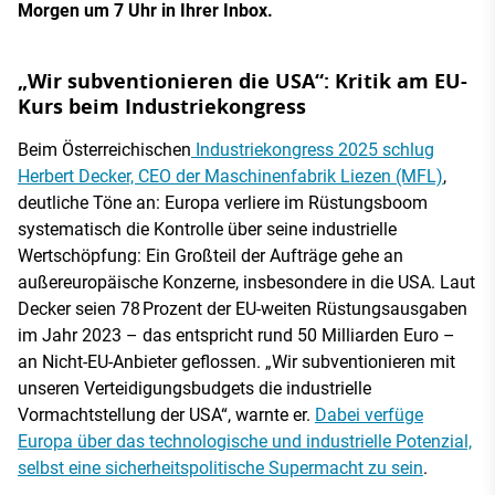
Morgen um 7 Uhr in Ihrer Inbox.
„Wir subventionieren die USA“: Kritik am EU-
Kurs beim Industriekongress
Beim Österreichischen
Industriekongress 2025 schlug
Herbert Decker, CEO der Maschinenfabrik Liezen (MFL)
,
deutliche Töne an: Europa verliere im Rüstungsboom
systematisch die Kontrolle über seine industrielle
Wertschöpfung: Ein Großteil der Aufträge gehe an
außereuropäische Konzerne, insbesondere in die USA. Laut
Decker seien 78 Prozent der EU-weiten Rüstungsausgaben
im Jahr 2023 – das entspricht rund 50 Milliarden Euro –
an Nicht-EU-Anbieter geflossen. „Wir subventionieren mit
unseren Verteidigungsbudgets die industrielle
Vormachtstellung der USA“, warnte er.
Dabei verfüge
Europa über das technologische und industrielle Potenzial,
selbst eine sicherheitspolitische Supermacht zu sein
.