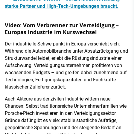
starke Partner und High-Tech-Umgebungen braucht.
Video: Vom Verbrenner zur Verteidigung –
Europas Industrie im Kurswechsel
Der industrielle Schwerpunkt in Europa verschiebt sich:
Während die Automobilbranche unter Absatzrückgang und
Strukturwandel leidet, erlebt die Rüstungsindustrie einen
Aufschwung. Verteidigungsunternehmen profitieren von
wachsenden Budgets – und greifen dabei zunehmend auf
Technologien, Fertigungskapazitäten und Fachkräfte
klassischer Zulieferer zurück.
Auch Akteure aus der zivilen Industrie wittern neue
Chancen: Selbst traditionsreiche Unternehmerfamilien wie
Porsche-Piëch investieren in den Verteidigungssektor.
Gründe dafür gibt es viele: stabile staatliche Aufträge,
geopolitische Spannungen und der steigende Bedarf an