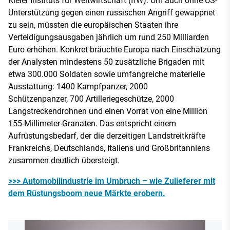
Kieler Instituts für Weltwirtschaft (IfW): Um auch ohne US-
Unterstützung gegen einen russischen Angriff gewappnet
zu sein, müssten die europäischen Staaten ihre
Verteidigungsausgaben jährlich um rund 250 Milliarden
Euro erhöhen. Konkret bräuchte Europa nach Einschätzung
der Analysten mindestens 50 zusätzliche Brigaden mit
etwa 300.000 Soldaten sowie umfangreiche materielle
Ausstattung: 1400 Kampfpanzer, 2000
Schützenpanzer, 700 Artilleriegeschütze, 2000
Langstreckendrohnen und einen Vorrat von eine Million
155-Millimeter-Granaten. Das entspricht einem
Aufrüstungsbedarf, der die derzeitigen Landstreitkräfte
Frankreichs, Deutschlands, Italiens und Großbritanniens
zusammen deutlich übersteigt.
>>> Automobilindustrie im Umbruch – wie Zulieferer mit
dem Rüstungsboom neue Märkte erobern.