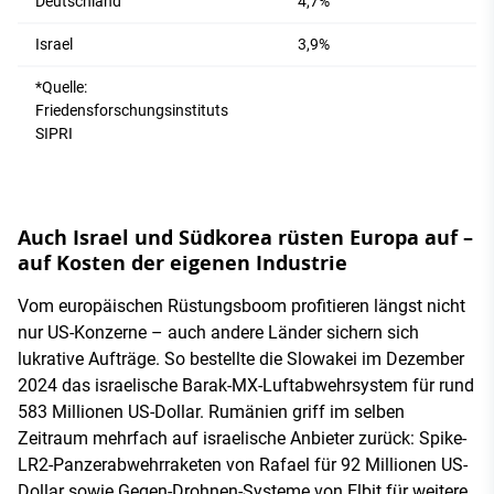
Deutschland
4,7%
Israel
3,9%
*Quelle:
Friedensforschungsinstituts
SIPRI
Auch Israel und Südkorea rüsten Europa auf –
auf Kosten der eigenen Industrie
Vom europäischen Rüstungsboom profitieren längst nicht
nur US-Konzerne – auch andere Länder sichern sich
lukrative Aufträge. So bestellte die Slowakei im Dezember
2024 das israelische Barak-MX-Luftabwehrsystem für rund
583 Millionen US-Dollar. Rumänien griff im selben
Zeitraum mehrfach auf israelische Anbieter zurück: Spike-
LR2-Panzerabwehrraketen von Rafael für 92 Millionen US-
Dollar sowie Gegen-Drohnen-Systeme von Elbit für weitere