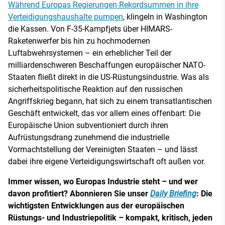
Während Europas Regierungen Rekordsummen in ihre
Verteidigungshaushalte pumpen
, klingeln in Washington
die Kassen. Von F-35-Kampfjets über HIMARS-
Raketenwerfer bis hin zu hochmodernen
Luftabwehrsystemen – ein erheblicher Teil der
milliardenschweren Beschaffungen europäischer NATO-
Staaten fließt direkt in die US-Rüstungsindustrie. Was als
sicherheitspolitische Reaktion auf den russischen
Angriffskrieg begann, hat sich zu einem transatlantischen
Geschäft entwickelt, das vor allem eines offenbart: Die
Europäische Union subventioniert durch ihren
Aufrüstungsdrang zunehmend die industrielle
Vormachtstellung der Vereinigten Staaten – und lässt
dabei ihre eigene Verteidigungswirtschaft oft außen vor.
Immer wissen, wo Europas Industrie steht – und wer
davon profitiert? Abonnieren Sie unser
Daily Briefing
: Die
wichtigsten Entwicklungen aus der europäischen
Rüstungs- und Industriepolitik – kompakt, kritisch, jeden