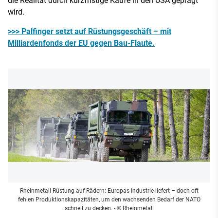
die Realität durch kurzfristige Käufe in den USA geprägt
wird.
>>> Palfinger setzt auf Rüstungsgeschäft – mit
Milliardenfonds der EU gegen Bau-Flaute.
Rheinmetall-Rüstung auf Rädern: Europas Industrie liefert – doch oft
fehlen Produktionskapazitäten, um den wachsenden Bedarf der NATO
schnell zu decken.
- © Rheinmetall