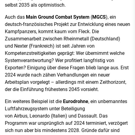
selbst 2035 als optimistisch.
Auch das
Main Ground Combat System
(
MGCS
), ein
deutsch-französisches Projekt zur Entwicklung eines neuen
Kampfpanzers, kommt kaum vom Fleck. Die
Zusammenarbeit zwischen Rheinmetall (Deutschland)
und Nexter (Frankreich) ist seit Jahren von
Kompetenzstreitigkeiten geprägt: Wer übernimmt welche
Systemverantwortung? Wer profitiert langfristig von
Exporten? Einigung über diese Fragen blieb lange aus. Erst
2024 wurde nach zähen Verhandlungen ein neuer
Arbeitsplan vorgelegt – allerdings mit einem Zeithorizont,
der die Einführung frühestens 2045 vorsieht.
Ein weiteres Beispiel ist die
Eurodrohne
, ein unbemanntes
Luftfahrzeugsystem unter Beteiligung
von Airbus, Leonardo (Italien) und Dassault. Das
Programm war ursprünglich auf 2024 terminiert, verzögert
sich nun aber bis mindestens 2028. Gründe dafür sind