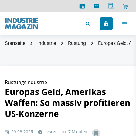
Startseite
Industrie
Rüstung
Europas Geld, Am
Rüstungsindustrie
Europas Geld, Amerikas
Waffen: So massiv profitieren
US-Konzerne
29.08.2025
Lesezeit: ca. 7 Minuten