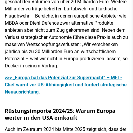
geschätzten Volumen von über 20 Milliarden Euro. Weitere
Milliardenverträge betreffen Luftabwehr und taktische
Flugabwehr – Bereiche, in denen europäische Anbieter wie
MBDA oder Diehl Defence zwar alternative Produkte
anbieten aber nicht zum Zug gekommen sind. Neben dem
Verlust strategischer Autonomie führe diese Praxis auch zu
massiven Wertschöpfungsverlusten: „Wir verschenken
jährlich bis zu 30 Milliarden Euro an wirtschaftlichem
Potenzial – weil wir nicht in Europa produzieren lassen“, so
Decker in seinem Vortrag.
>>> „Europa hat das Potenzial zur Supermacht“ – MFL-
Chef warnt vor US-Abhängigkeit und fordert strategische
Neuausrichtung.
Rüstungsimporte 2024/25: Warum Europa
weiter in den USA einkauft
Auch im Zeitraum 2024 bis Mitte 2025 zeigt sich, dass der