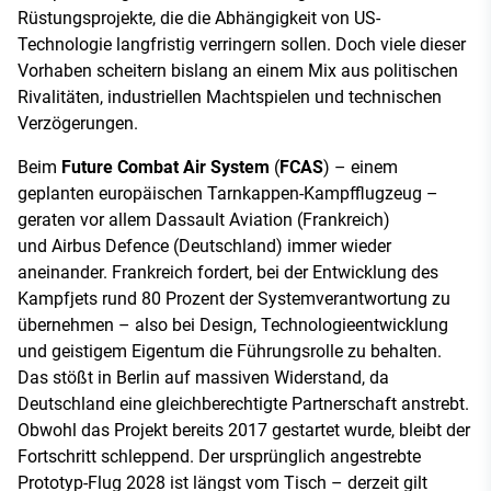
Rüstungsprojekte, die die Abhängigkeit von US-
Technologie langfristig verringern sollen. Doch viele dieser
Vorhaben scheitern bislang an einem Mix aus politischen
Rivalitäten, industriellen Machtspielen und technischen
Verzögerungen.
Beim
Future Combat Air System
(
FCAS
) – einem
geplanten europäischen Tarnkappen-Kampfflugzeug –
geraten vor allem Dassault Aviation (Frankreich)
und Airbus Defence (Deutschland) immer wieder
aneinander. Frankreich fordert, bei der Entwicklung des
Kampfjets rund 80 Prozent der Systemverantwortung zu
übernehmen – also bei Design, Technologieentwicklung
und geistigem Eigentum die Führungsrolle zu behalten.
Das stößt in Berlin auf massiven Widerstand, da
Deutschland eine gleichberechtigte Partnerschaft anstrebt.
Obwohl das Projekt bereits 2017 gestartet wurde, bleibt der
Fortschritt schleppend. Der ursprünglich angestrebte
Prototyp-Flug 2028 ist längst vom Tisch – derzeit gilt