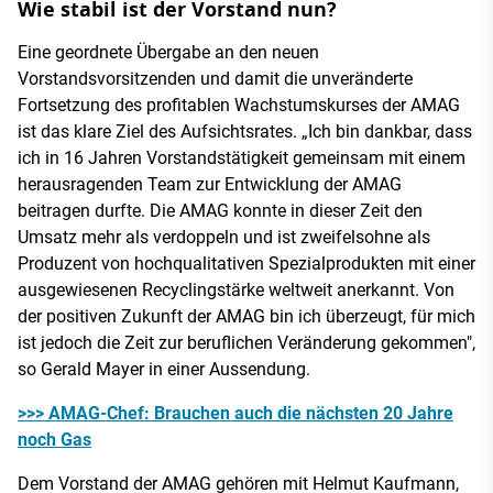
Wie stabil ist der Vorstand nun?
Eine geordnete Übergabe an den neuen
Vorstandsvorsitzenden und damit die unveränderte
Fortsetzung des profitablen Wachstumskurses der AMAG
ist das klare Ziel des Aufsichtsrates. „Ich bin dankbar, dass
ich in 16 Jahren Vorstandstätigkeit gemeinsam mit einem
herausragenden Team zur Entwicklung der AMAG
beitragen durfte. Die AMAG konnte in dieser Zeit den
Umsatz mehr als verdoppeln und ist zweifelsohne als
Produzent von hochqualitativen Spezialprodukten mit einer
ausgewiesenen Recyclingstärke weltweit anerkannt. Von
der positiven Zukunft der AMAG bin ich überzeugt, für mich
ist jedoch die Zeit zur beruflichen Veränderung gekommen",
so Gerald Mayer in einer Aussendung.
>>> AMAG-Chef: Brauchen auch die nächsten 20 Jahre
noch Gas
Dem Vorstand der AMAG gehören mit Helmut Kaufmann,