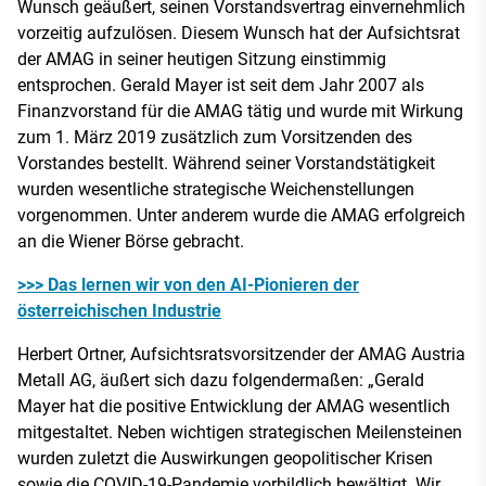
Wunsch geäußert, seinen Vorstandsvertrag einvernehmlich
vorzeitig aufzulösen. Diesem Wunsch hat der Aufsichtsrat
der AMAG in seiner heutigen Sitzung einstimmig
entsprochen. Gerald Mayer ist seit dem Jahr 2007 als
Finanzvorstand für die AMAG tätig und wurde mit Wirkung
zum 1. März 2019 zusätzlich zum Vorsitzenden des
Vorstandes bestellt. Während seiner Vorstandstätigkeit
wurden wesentliche strategische Weichenstellungen
vorgenommen. Unter anderem wurde die AMAG erfolgreich
an die Wiener Börse gebracht.
>>> Das lernen wir von den AI-Pionieren der
österreichischen Industrie
Herbert Ortner, Aufsichtsratsvorsitzender der AMAG Austria
Metall AG, äußert sich dazu folgendermaßen: „Gerald
Mayer hat die positive Entwicklung der AMAG wesentlich
mitgestaltet. Neben wichtigen strategischen Meilensteinen
wurden zuletzt die Auswirkungen geopolitischer Krisen
sowie die COVID-19-Pandemie vorbildlich bewältigt. Wir