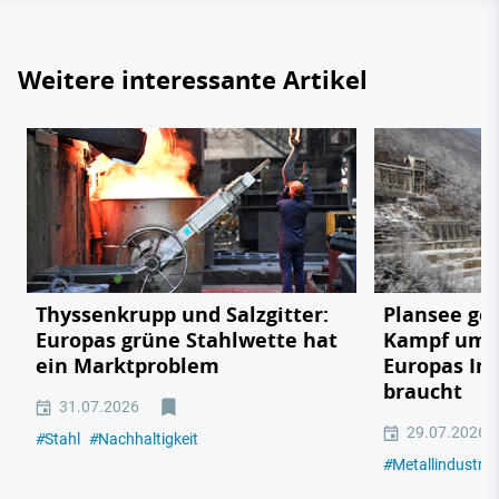
Weitere interessante Artikel
Thyssenkrupp und Salzgitter:
Plansee geg
Europas grüne Stahlwette hat
Kampf um e
ein Marktproblem
Europas In
braucht
31.07.2026
29.07.2026
#
Stahl
#
Nachhaltigkeit
#
Metallindustrie