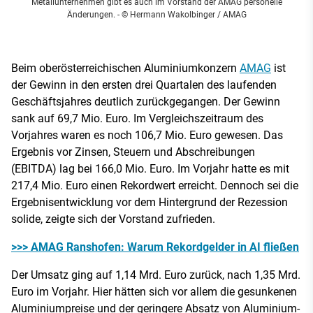
Metallunternehmen gibt es auch im Vorstand der AMAG personelle
Änderungen.
- © Hermann Wakolbinger / AMAG
Beim oberösterreichischen Aluminiumkonzern
AMAG
ist
der Gewinn in den ersten drei Quartalen des laufenden
Geschäftsjahres deutlich zurückgegangen. Der Gewinn
sank auf 69,7 Mio. Euro. Im Vergleichszeitraum des
Vorjahres waren es noch 106,7 Mio. Euro gewesen. Das
Ergebnis vor Zinsen, Steuern und Abschreibungen
(EBITDA) lag bei 166,0 Mio. Euro. Im Vorjahr hatte es mit
217,4 Mio. Euro einen Rekordwert erreicht. Dennoch sei die
Ergebnisentwicklung vor dem Hintergrund der Rezession
solide, zeigte sich der Vorstand zufrieden.
>>> AMAG Ranshofen: Warum Rekordgelder in AI fließen
Der Umsatz ging auf 1,14 Mrd. Euro zurück, nach 1,35 Mrd.
Euro im Vorjahr. Hier hätten sich vor allem die gesunkenen
Aluminiumpreise und der geringere Absatz von Aluminium-