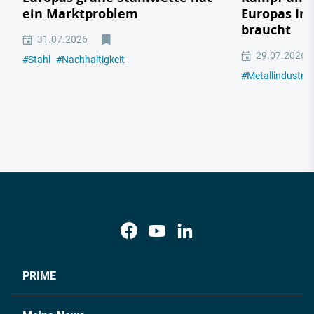
ein Marktproblem
Europas In
braucht
31.07.2026
29.07.2026
#
Stahl
#
Nachhaltigkeit
#
Metallindustrie
PRIME