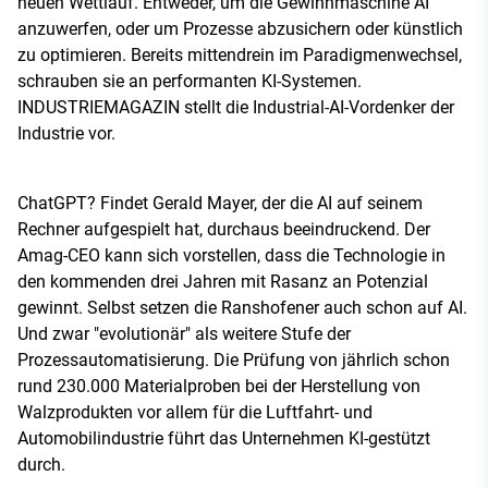
neuen Wettlauf. Entweder, um die Gewinnmaschine AI
anzuwerfen, oder um Prozesse abzusichern oder künstlich
zu optimieren. Bereits mittendrein im Paradigmenwechsel,
schrauben sie an performanten KI-Systemen.
INDUSTRIEMAGAZIN stellt die Industrial-AI-Vordenker der
Industrie vor.
ChatGPT? Findet Gerald Mayer, der die AI auf seinem
Rechner aufgespielt hat, durchaus beeindruckend. Der
Amag-CEO kann sich vorstellen, dass die Technologie in
den kommenden drei Jahren mit Rasanz an Potenzial
gewinnt. Selbst setzen die Ranshofener auch schon auf AI.
Und zwar "evolutionär" als weitere Stufe der
Prozessautomatisierung. Die Prüfung von jährlich schon
rund 230.000 Materialproben bei der Herstellung von
Walzprodukten vor allem für die Luftfahrt- und
Automobilindustrie führt das Unternehmen KI-gestützt
durch.