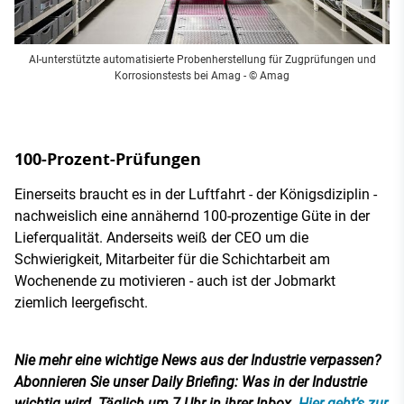
AI-unterstützte automatisierte Probenherstellung für Zugprüfungen und
Korrosionstests bei Amag
- © Amag
100-Prozent-Prüfungen
Einerseits braucht es in der Luftfahrt - der Königsdiziplin -
nachweislich eine annähernd 100-prozentige Güte in der
Lieferqualität. Anderseits weiß der CEO um die
Schwierigkeit, Mitarbeiter für die Schichtarbeit am
Wochenende zu motivieren - auch ist der Jobmarkt
ziemlich leergefischt.
Nie mehr eine wichtige News aus der Industrie verpassen?
Abonnieren Sie unser Daily Briefing: Was in der Industrie
wichtig wird. Täglich um 7 Uhr in ihrer Inbox.
Hier geht’s zur