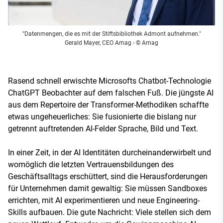
"Datenmengen, die es mit der Stiftsbibliothek Admont aufnehmen."
Gerald Mayer, CEO Amag
- © Amag
Rasend schnell erwischte Microsofts Chatbot-Technologie
ChatGPT Beobachter auf dem falschen Fuß. Die jüngste AI
aus dem Repertoire der Transformer-Methodiken schaffte
etwas ungeheuerliches: Sie fusionierte die bislang nur
getrennt auftretenden AI-Felder Sprache, Bild und Text.
In einer Zeit, in der AI Identitäten durcheinanderwirbelt und
womöglich die letzten Vertrauensbildungen des
Geschäftsalltags erschüttert, sind die Herausforderungen
für Unternehmen damit gewaltig: Sie müssen Sandboxes
errichten, mit AI experimentieren und neue Engineering-
Skills aufbauen. Die gute Nachricht: Viele stellen sich dem