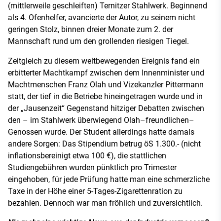
(mittlerweile geschleiften) Ternitzer Stahlwerk. Beginnend
als 4. Ofenhelfer, avancierte der Autor, zu seinem nicht
geringen Stolz, binnen dreier Monate zum 2. der
Mannschaft rund um den grollenden riesigen Tiegel.
Zeitgleich zu diesem weltbewegenden Ereignis fand ein
erbitterter Machtkampf zwischen dem Innenminister und
Machtmenschen Franz Olah und Vizekanzler Pittermann
statt, der tief in die Betriebe hineingetragen wurde und in
der „Jausenzeit“ Gegenstand hitziger Debatten zwischen
den – im Stahlwerk überwiegend Olah–freundlichen–
Genossen wurde. Der Student allerdings hatte damals
andere Sorgen: Das Stipendium betrug öS 1.300.- (nicht
inflationsbereinigt etwa 100 €), die stattlichen
Studiengebühren wurden pünktlich pro Trimester
eingehoben, für jede Prüfung hatte man eine schmerzliche
Taxe in der Höhe einer 5-Tages-Zigarettenration zu
bezahlen. Dennoch war man fröhlich und zuversichtlich.