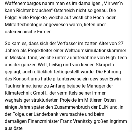
Waffenembargos nahm man es im damaligen „Mir wer´n
kann Richter brauchen“-Österreich nicht so genau. Die
Folge: Viele Projekte, welche auf westliche Hoch- oder
Militärtechnologie angewiesen waren, liefen über
österreichische Firmen.
So kam es, dass sich der Verfasser im zarten Alter von 27
Jahren als Projektleiter einer Weltraumsimulationskammer
in Moskau fand, welche unter Zuhilfenahme von High-Tech
aus der ganzen Welt, fleißig und von keinen Skrupeln
geplagt, auch glücklich fertiggestellt wurde. Die Führung
des Konsortiums hatte pikanterweise ein gewisser Erwin
Tautner inne, jener zu Anfang bejubelte Manager der
Klimatechnik GmbH., der vermittels seiner immer
waghalsiger strukturierten Projekte im Mittleren Osten
einige Jahre später den Zusammenbruch der ELIN und, in
der Folge, der Länderbank verursachte und beim
damaligen Finanzminister Franz Vranitzky großen Ingrimm
auslöste.