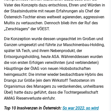
Vater des Konzepts dazu entschloss, Ehren und Würden in
der Staatsindustrie mit neuen Erfahrungen als Chef der
Österreich-Tochter eines weltweit agierenden, aggressiven
Multis zu vertauschen. Dennoch blieb ihm der Ruf des
„Zerschlagers“ der VÖEST.
Die Konzeption wurde dessen ungeachtet im Großen und
Ganzen umgesetzt und führte zur Maschinenbau-Holding,
später VA Tech, und ihrem Nebenprodukt, der
Entsorgungsholding, heute ASA. Währenddessen wurden
die von ersten Erfolgen verwöhnten (und verblendeten)
Häuptlinge der ÖIAG von neuen Hiobsbotschaften
heimgesucht: Die immer wieder beobachtbare Hybris des
Drangs zur Größe (ein dem Wirkstoff Testosteron im
Organismus des Managers zu verdankendes, unheilbares
Übel) hatte dazu geführt, dass die Tochtergesellschaft
AMAG Riesenverluste einfuhr.
Top 10 Insolvenzen in Österreich:
So war 2022, so wird