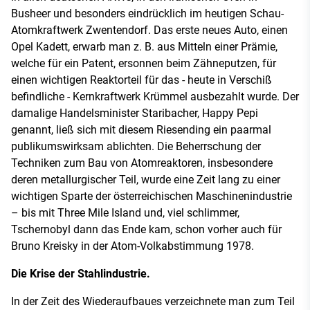
Busheer und besonders eindrücklich im heutigen Schau-
Atomkraftwerk Zwentendorf. Das erste neues Auto, einen
Opel Kadett, erwarb man z. B. aus Mitteln einer Prämie,
welche für ein Patent, ersonnen beim Zähneputzen, für
einen wichtigen Reaktorteil für das - heute in Verschiß
befindliche - Kernkraftwerk Krümmel ausbezahlt wurde. Der
damalige Handelsminister Staribacher, Happy Pepi
genannt, ließ sich mit diesem Riesending ein paarmal
publikumswirksam ablichten. Die Beherrschung der
Techniken zum Bau von Atomreaktoren, insbesondere
deren metallurgischer Teil, wurde eine Zeit lang zu einer
wichtigen Sparte der österreichischen Maschinenindustrie
– bis mit Three Mile Island und, viel schlimmer,
Tschernobyl dann das Ende kam, schon vorher auch für
Bruno Kreisky in der Atom-Volkabstimmung 1978.
Die Krise der Stahlindustrie.
In der Zeit des Wiederaufbaues verzeichnete man zum Teil