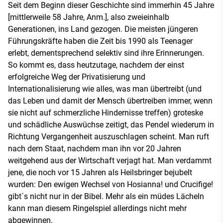
Seit dem Beginn dieser Geschichte sind immerhin 45 Jahre
[mittlerweile 58 Jahre, Anm.], also zweieinhalb
Generationen, ins Land gezogen. Die meisten jüngeren
Führungskräfte haben die Zeit bis 1990 als Teenager
erlebt, dementsprechend selektiv sind ihre Erinnerungen.
So kommt es, dass heutzutage, nachdem der einst
erfolgreiche Weg der Privatisierung und
Internationalisierung wie alles, was man übertreibt (und
das Leben und damit der Mensch übertreiben immer, wenn
sie nicht auf schmerzliche Hindernisse treffen) groteske
und schädliche Auswüchse zeitigt, das Pendel wiederum in
Richtung Vergangenheit auszuschlagen scheint. Man ruft
nach dem Staat, nachdem man ihn vor 20 Jahren
weitgehend aus der Wirtschaft verjagt hat. Man verdammt
jene, die noch vor 15 Jahren als Heilsbringer bejubelt
wurden: Den ewigen Wechsel von Hosianna! und Crucifige!
gibt´s nicht nur in der Bibel. Mehr als ein müdes Lächeln
kann man diesem Ringelspiel allerdings nicht mehr
abgewinnen.