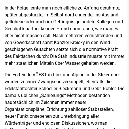
In der Folge lernte man noch etliche zu Anfang gerühmte,
später abgestürzte, im Selbstmord endende, ins Ausland
geflohene oder auch im Gefängnis gelandete Kollegen und
Geschäftspartner kennen – und damit auch, wie man es
eher nicht machen soll. Nach mehreren vernichtenden und
von Gewerkschaft samt Kanzler Kreisky in den Wind
geschlagenen Gutachten setzte sich die normative Kraft
des Faktischen durch: Die Stahlindustrie musste mit immer
mehr staatlichen Mitteln über Wasser gehalten werden.
Die Erzfeinde VÖEST in Linz und Alpine in der Steiermark
wurden zu einer Zwangsehe verkuppelt, ebenfalls die
Edelstahltöchter Schoeller Bleckmann und Gebr. Böhler. Die
damals üblichen „Sanierungs“-Methoden bestanden
hauptsächlich im Zeichnen immer neuer
Organisationspläne, Errichtung zahlloser Stabsstellen,
neuer Funktionsebenen zur Unterbringung aller
Würdenträger und endlosen Diskussionen, wo man