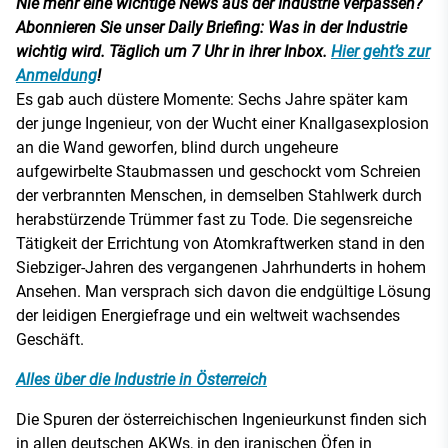
Nie mehr eine wichtige News aus der Industrie verpassen?
Abonnieren Sie unser Daily Briefing: Was in der Industrie
wichtig wird. Täglich um 7 Uhr in ihrer Inbox.
Hier geht’s zur
Anmeldung
!
Es gab auch düstere Momente: Sechs Jahre später kam
der junge Ingenieur, von der Wucht einer Knallgasexplosion
an die Wand geworfen, blind durch ungeheure
aufgewirbelte Staubmassen und geschockt vom Schreien
der verbrannten Menschen, in demselben Stahlwerk durch
herabstürzende Trümmer fast zu Tode. Die segensreiche
Tätigkeit der Errichtung von Atomkraftwerken stand in den
Siebziger-Jahren des vergangenen Jahrhunderts in hohem
Ansehen. Man versprach sich davon die endgültige Lösung
der leidigen Energiefrage und ein weltweit wachsendes
Geschäft.
Alles über die Industrie in Österreich
Die Spuren der österreichischen Ingenieurkunst finden sich
in allen deutschen AKWs, in den iranischen Öfen in