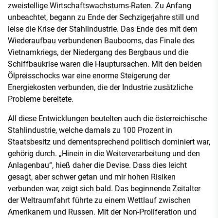
zweistellige Wirtschaftswachstums-Raten. Zu Anfang
unbeachtet, begann zu Ende der Sechzigerjahre still und
leise die Krise der Stahlindustrie. Das Ende des mit dem
Wiederaufbau verbundenen Baubooms, das Finale des
Vietnamkriegs, der Niedergang des Bergbaus und die
Schiffbaukrise waren die Hauptursachen. Mit den beiden
Ölpreisschocks war eine enorme Steigerung der
Energiekosten verbunden, die der Industrie zusätzliche
Probleme bereitete.
All diese Entwicklungen beutelten auch die österreichische
Stahlindustrie, welche damals zu 100 Prozent in
Staatsbesitz und dementsprechend politisch dominiert war,
gehörig durch. „Hinein in die Weiterverarbeitung und den
Anlagenbau“, hieß daher die Devise. Dass dies leicht
gesagt, aber schwer getan und mir hohen Risiken
verbunden war, zeigt sich bald. Das beginnende Zeitalter
der Weltraumfahrt führte zu einem Wettlauf zwischen
Amerikanern und Russen. Mit der Non-Proliferation und