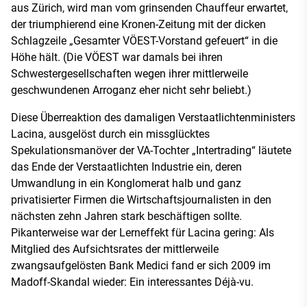
aus Zürich, wird man vom grinsenden Chauffeur erwartet,
der triumphierend eine Kronen-Zeitung mit der dicken
Schlagzeile „Gesamter VÖEST-Vorstand gefeuert“ in die
Höhe hält. (Die VÖEST war damals bei ihren
Schwestergesellschaften wegen ihrer mittlerweile
geschwundenen Arroganz eher nicht sehr beliebt.)
Diese Überreaktion des damaligen Verstaatlichtenministers
Lacina, ausgelöst durch ein missglücktes
Spekulationsmanöver der VA-Tochter „Intertrading“ läutete
das Ende der Verstaatlichten Industrie ein, deren
Umwandlung in ein Konglomerat halb und ganz
privatisierter Firmen die Wirtschaftsjournalisten in den
nächsten zehn Jahren stark beschäftigen sollte.
Pikanterweise war der Lerneffekt für Lacina gering: Als
Mitglied des Aufsichtsrates der mittlerweile
zwangsaufgelösten Bank Medici fand er sich 2009 im
Madoff-Skandal wieder: Ein interessantes Déjà-vu.