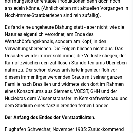
hoffnungslos unrentable Produktionen denn doch noch
ansiedeln könne. (Ähnlichkeiten mit aktuellen Vorgängen in
Noch-immer-Staatbetrieben sind rein zufällig).
Es fand eine ungeheure Blähung statt - aber nicht, wie die
Natur es eigentlich verordnet, am Ende des
Wertschöpfungskanals, sondern am Kopf, in den
Verwaltungsbereichen. Die Folgen blieben nicht aus: Das
Desaster wurde immer schlimmer, die Verluste stiegen, der
Kampf zwischen den zahllosen Standorten ums Überleben
nahm zu. Der schon etwas arrivierte Ingenieur floh vor
diesem immer ärger werdenden Graus mit seiner ganzen
Familie nach Brasilien und widmete sich dort im Rahmen
eines Konsortiums aus Siemens, VOEST, GHH und der
Nuclebras dem Wissenstransfer im Kernkraftwerksbau und
dem Studium eines faszinierenden fernen Landes.
Der Anfang des Endes der Verstaatlichten.
Flughafen Schwechat, November 1985: Zurückkommend