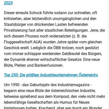
2023
Dieser erneute Schock führte sodann zur schnellen, oft
kritisierten, aber letztendlich unumgänglichen und den
Staatsbürger von drückenden Lasten befreienden
Privatisierung fast aller staatlichen Beteiligungen. Jene, die
sich diesem Prozess noch widersetzten (z. B. die
Fluggesellschaft AUA) wurden Jahre später vom gleichen
Geschick ereilt. Lediglich die ÖBB trotzen, noch gestützt
vom immer schlapper werdenden Geldbeutel des Bürgers,
der Dynamik eherner wirtschaftlicher Gesetze. Eine neue
Blüte, Pleiten und Bankenfusionen.
Top 250: Die größten Industrieunternehmen Österreichs
Um 1990 - das Geburtsjahr des Industriemagazins -
begann eine neue Blüte der österreichischen Industrie,
teilweise sprießend aus dem Kompost, den viele nicht mehr
lebensfähige Gesellschaften als Humus für Neues
hinterlassen hatten. Krachend, aber wie durch ein Wunder