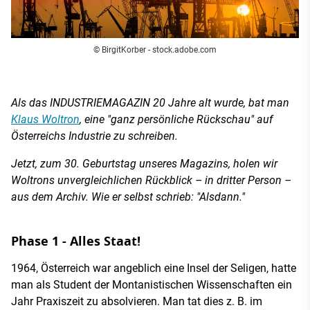
© BirgitKorber - stock.adobe.com
Als das INDUSTRIEMAGAZIN 20 Jahre alt wurde, bat man
Klaus Woltron
, eine "ganz persönliche Rückschau" auf
Österreichs Industrie zu schreiben.
Jetzt, zum 30. Geburtstag unseres Magazins, holen wir
Woltrons unvergleichlichen Rückblick – in dritter Person –
aus dem Archiv. Wie er selbst schrieb: "Alsdann."
Phase 1 - Alles Staat!
1964, Österreich war angeblich eine Insel der Seligen, hatte
man als Student der Montanistischen Wissenschaften ein
Jahr Praxiszeit zu absolvieren. Man tat dies z. B. im