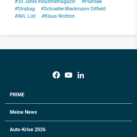
#
30 Jahre Industriemagazin
#
Plansee
#
Strabag
#
Schoeller-Bleckmann Oilfield
#
AVL List
#
Klaus Woltron
PRIME
Meine News
Auto-Krise 2026