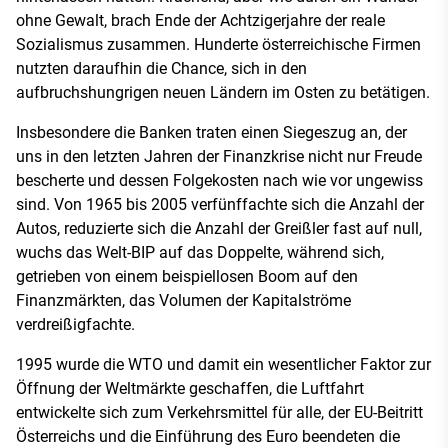
ohne Gewalt, brach Ende der Achtzigerjahre der reale
Sozialismus zusammen. Hunderte österreichische Firmen
nutzten daraufhin die Chance, sich in den
aufbruchshungrigen neuen Ländern im Osten zu betätigen.
Insbesondere die Banken traten einen Siegeszug an, der
uns in den letzten Jahren der Finanzkrise nicht nur Freude
bescherte und dessen Folgekosten nach wie vor ungewiss
sind. Von 1965 bis 2005 verfünffachte sich die Anzahl der
Autos, reduzierte sich die Anzahl der Greißler fast auf null,
wuchs das Welt-BIP auf das Doppelte, während sich,
getrieben von einem beispiellosen Boom auf den
Finanzmärkten, das Volumen der Kapitalströme
verdreißigfachte.
1995 wurde die WTO und damit ein wesentlicher Faktor zur
Öffnung der Weltmärkte geschaffen, die Luftfahrt
entwickelte sich zum Verkehrsmittel für alle, der EU-Beitritt
Österreichs und die Einführung des Euro beendeten die