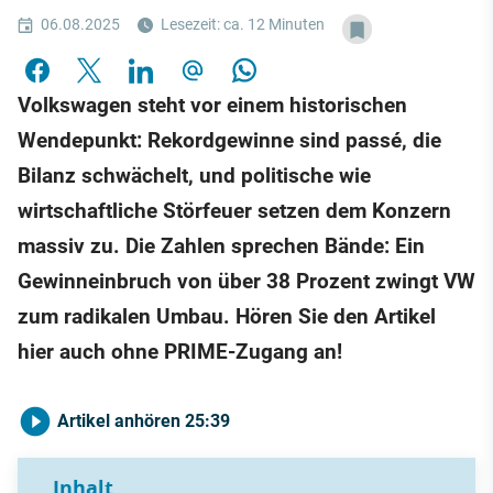
06.08.2025
Lesezeit: ca. 12 Minuten
Volkswagen steht vor einem historischen
Wendepunkt: Rekordgewinne sind passé, die
Bilanz schwächelt, und politische wie
wirtschaftliche Störfeuer setzen dem Konzern
massiv zu. Die Zahlen sprechen Bände: Ein
Gewinneinbruch von über 38 Prozent zwingt VW
zum radikalen Umbau. Hören Sie den Artikel
hier auch ohne PRIME-Zugang an!
Artikel anhören
25:39
Inhalt