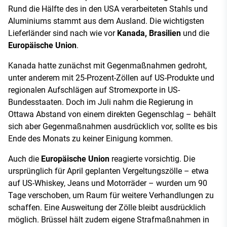
Rund die Hälfte des in den USA verarbeiteten Stahls und
Aluminiums stammt aus dem Ausland. Die wichtigsten
Lieferländer sind nach wie vor
Kanada, Brasilien
und die
Europäische Union
.
Kanada hatte zunächst mit Gegenmaßnahmen gedroht,
unter anderem mit 25-Prozent-Zöllen auf US-Produkte und
regionalen Aufschlägen auf Stromexporte in US-
Bundesstaaten. Doch im Juli nahm die Regierung in
Ottawa Abstand von einem direkten Gegenschlag – behält
sich aber Gegenmaßnahmen ausdrücklich vor, sollte es bis
Ende des Monats zu keiner Einigung kommen.
Auch die
Europäische Union
reagierte vorsichtig. Die
ursprünglich für April geplanten Vergeltungszölle – etwa
auf US-Whiskey, Jeans und Motorräder – wurden um 90
Tage verschoben, um Raum für weitere Verhandlungen zu
schaffen. Eine Ausweitung der Zölle bleibt ausdrücklich
möglich. Brüssel hält zudem eigene Strafmaßnahmen in