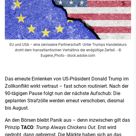
EU und USA – eine zerrissene Partnerschaft: Unter Trumps Handelskurs
droht dem transatlantischen Verhältnis der endgültige Zerfall.
- ©
Eugene_Photo - stock.adobe.com
Das erneute Einlenken von US-Präsident Donald Trump im
Zollkonflikt wirkt vertraut – fast schon routiniert. Nach der
90-tägigen Pause folgt nun der nächste Aufschub: Die
geplanten Strafzölle werden erneut verschoben, diesmal
bis August.
An den Börsen bleibt Panik aus – denn inzwischen gilt das
Prinzip
TACO
:
Trump Always Chickens Out
. Erst wird
gedroht, dann gebremst. Die Märkte haben sich an das