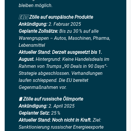
bleiben möglich.
🇪🇺
Zölle auf europäische Produkte
Ankündigung:
2. Februar 2025
Geplante Zollsätze:
Bis zu 30 % auf alle
Warengruppen – Autos, Maschinen, Pharma,
Lebensmittel
Aktueller Stand:
Derzeit ausgesetzt bis 1.
August.
Hintergrund: Keine Handelsdeals im
Rahmen von Trumps „90 Deals in 90 Days“-
Strategie abgeschlossen. Verhandlungen
laufen schleppend. Die EU bereitet
Gegenmaßnahmen vor.
🛢️
Zölle auf russische Ölimporte
Ankündigung:
2. April 2025
Geplanter Satz:
25 %
Aktueller Stand:
Noch nicht in Kraft.
Ziel:
Sanktionierung russischer Energieexporte