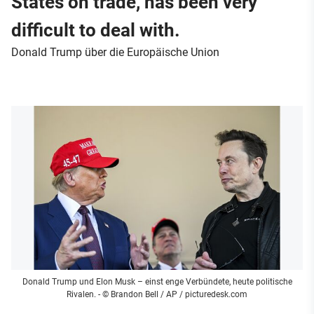
States on trade, has been very
difficult to deal with.
Donald Trump über die Europäische Union
Donald Trump und Elon Musk – einst enge Verbündete, heute politische
Rivalen.
- © Brandon Bell / AP / picturedesk.com