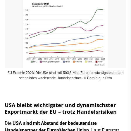
EU-Exporte 2023: Die USA sind mit 503,8 Mrd. Euro der wichtigste und am
schnellsten wachsende Handelspartner
- © Dominique Otto
USA bleibt wichtigster und dynamischster
Exportmarkt der EU – trotz Handelsrisiken
Die
USA sind mit Abstand der bedeutendste
Handelspartner der Europäischen Union
. Laut Eurostat