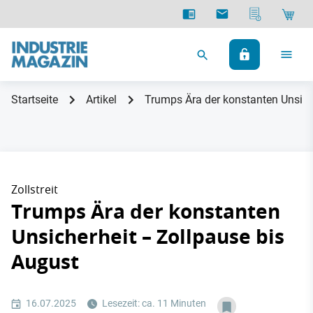
Startseite
Artikel
Trumps Ära der konstanten Unsich
Zollstreit
Trumps Ära der konstanten
Unsicherheit – Zollpause bis
August
16.07.2025
Lesezeit: ca. 11 Minuten