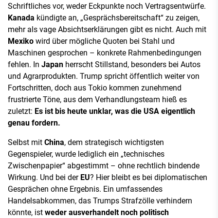
Schriftliches vor, weder Eckpunkte noch Vertragsentwürfe.
Kanada
kündigte an, „Gesprächsbereitschaft“ zu zeigen,
mehr als vage Absichtserklärungen gibt es nicht. Auch mit
Mexiko
wird über mögliche Quoten bei Stahl und
Maschinen gesprochen – konkrete Rahmenbedingungen
fehlen. In
Japan
herrscht Stillstand, besonders bei Autos
und Agrarprodukten. Trump spricht öffentlich weiter von
Fortschritten, doch aus Tokio kommen zunehmend
frustrierte Töne, aus dem Verhandlungsteam hieß es
zuletzt:
Es ist bis heute unklar, was die USA eigentlich
genau fordern.
Selbst mit
China
, dem strategisch wichtigsten
Gegenspieler, wurde lediglich ein „technisches
Zwischenpapier“ abgestimmt – ohne rechtlich bindende
Wirkung. Und bei der
EU
? Hier bleibt es bei diplomatischen
Gesprächen ohne Ergebnis. Ein umfassendes
Handelsabkommen, das Trumps Strafzölle verhindern
könnte, ist
weder ausverhandelt noch politisch