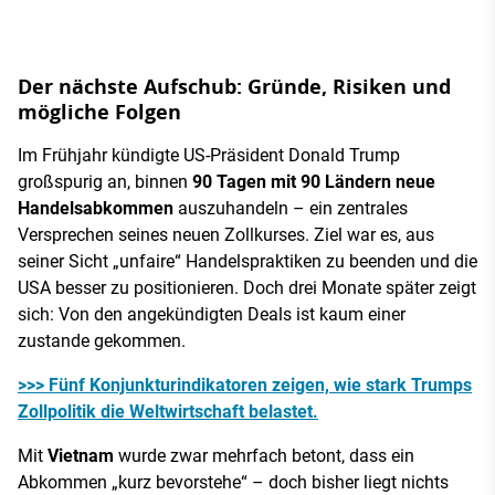
Der nächste Aufschub: Gründe, Risiken und
mögliche Folgen
Im Frühjahr kündigte US-Präsident Donald Trump
großspurig an, binnen
90 Tagen mit 90 Ländern neue
Handelsabkommen
auszuhandeln – ein zentrales
Versprechen seines neuen Zollkurses. Ziel war es, aus
seiner Sicht „unfaire“ Handelspraktiken zu beenden und die
USA besser zu positionieren. Doch drei Monate später zeigt
sich: Von den angekündigten Deals ist kaum einer
zustande gekommen.
>>> Fünf Konjunkturindikatoren zeigen, wie stark Trumps
Zollpolitik die Weltwirtschaft belastet.
Mit
Vietnam
wurde zwar mehrfach betont, dass ein
Abkommen „kurz bevorstehe“ – doch bisher liegt nichts