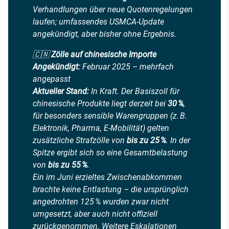
Verhandlungen über neue Quotenregelungen
laufen; umfassendes USMCA-Update
angekündigt, aber bisher ohne Ergebnis.
🇨🇳
Zölle auf chinesische Importe
Angekündigt:
Februar 2025 – mehrfach
angepasst
Aktueller Stand:
In Kraft. Der Basiszoll für
chinesische Produkte liegt derzeit bei
30 %
,
für besonders sensible Warengruppen (z. B.
Elektronik, Pharma, E-Mobilität) gelten
zusätzliche Strafzölle von
bis zu 25 %
. In der
Spitze ergibt sich so eine Gesamtbelastung
von
bis zu 55 %
.
Ein im Juni erzieltes Zwischenabkommen
brachte keine Entlastung – die ursprünglich
angedrohten 125 % wurden zwar nicht
umgesetzt, aber auch nicht offiziell
zurückgenommen. Weitere Eskalationen