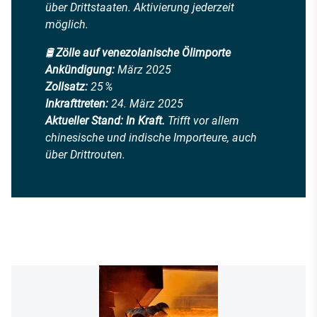
über Drittstaaten. Aktivierung jederzeit
möglich.
🛢️
Zölle auf venezolanische Ölimporte
Ankündigung:
März 2025
Zollsatz:
25 %
Inkrafttreten:
24. März 2025
Aktueller Stand:
In Kraft.
Trifft vor allem
chinesische und indische Importeure, auch
über Drittrouten.