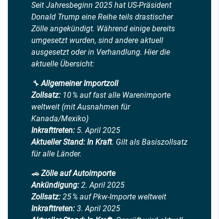
Seit Jahresbeginn 2025 hat US-Präsident
Donald Trump eine Reihe teils drastischer
Zölle angekündigt. Während einige bereits
umgesetzt wurden, sind andere aktuell
ausgesetzt oder in Verhandlung. Hier die
aktuelle Übersicht:
🔧
Allgemeiner Importzoll
Zollsatz:
10 % auf fast alle Warenimporte
weltweit (mit Ausnahmen für
Kanada/Mexiko)
Inkrafttreten:
5. April 2025
Aktueller Stand:
In Kraft
. Gilt als Basiszollsatz
für alle Länder.
🚗
Zölle auf Autoimporte
Ankündigung:
2. April 2025
Zollsatz:
25 % auf Pkw-Importe weltweit
Inkrafttreten:
3. April 2025