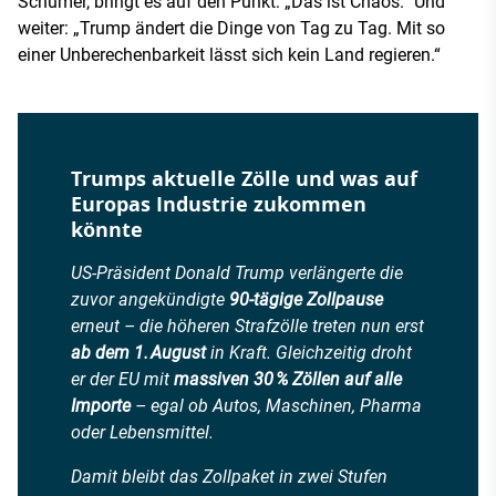
Schumer, bringt es auf den Punkt: „Das ist Chaos.“ Und
weiter: „Trump ändert die Dinge von Tag zu Tag. Mit so
einer Unberechenbarkeit lässt sich kein Land regieren.“
Trumps aktuelle Zölle und was auf
Europas Industrie zukommen
könnte
US-Präsident Donald Trump verlängerte die
zuvor angekündigte
90-tägige Zollpause
erneut – die höheren Strafzölle treten nun erst
ab dem 1. August
in Kraft. Gleichzeitig droht
er der EU mit
massiven 30 % Zöllen auf alle
Importe
– egal ob Autos, Maschinen, Pharma
oder Lebensmittel.
Damit bleibt das Zollpaket in zwei Stufen