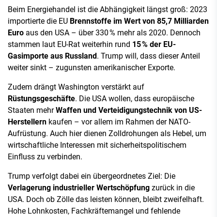
Beim Energiehandel ist die Abhängigkeit längst groß: 2023
importierte die EU
Brennstoffe im Wert von 85,7 Milliarden
Euro
aus den USA – über 330 % mehr als 2020. Dennoch
stammen laut EU-Rat weiterhin rund
15 % der EU-
Gasimporte aus Russland
. Trump will, dass dieser Anteil
weiter sinkt – zugunsten amerikanischer Exporte.
Zudem drängt Washington verstärkt auf
Rüstungsgeschäfte
. Die USA wollen, dass europäische
Staaten mehr
Waffen und Verteidigungstechnik von US-
Herstellern
kaufen – vor allem im Rahmen der NATO-
Aufrüstung. Auch hier dienen Zolldrohungen als Hebel, um
wirtschaftliche Interessen mit sicherheitspolitischem
Einfluss zu verbinden.
Trump verfolgt dabei ein übergeordnetes Ziel: Die
Verlagerung industrieller Wertschöpfung
zurück in die
USA. Doch ob Zölle das leisten können, bleibt zweifelhaft.
Hohe Lohnkosten, Fachkräftemangel und fehlende