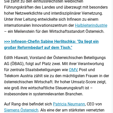
Sie zählt zu den einflussreichsten weiblichen
Führungskräften des Landes und überzeugt mit besonders
hoher Netzwerkdichte und interdisziplinärer Vernetzung.
Unter ihrer Leitung entwickelte sich Infineon zu einem
internationalen Innovationszentrum der
Halbleiterindustrie
– ein Meilenstein für den Wirtschaftsstandort Österreich.
>>> Infineon-Chefin Sabine Herlitschka: "Da liegt ein
großer Reformbedarf auf dem Tisch."
Edith Hlawati, Vorstand der Österreichischen Beteiligungs
AG (ÖBAG), folgt auf Platz zwei. Mit ihrer Verantwortung
für zentrale Staatsbeteiligungen wie
OMV
, Post und
Telekom Austria zählt sie zu den mächtigsten Frauen in der
österreichischen Wirtschaft. Ihr hoher Umsatz-Score zeigt,
wie groß ihre wirtschaftliche Steuerungskraft ist –
insbesondere in systemrelevanten Branchen.
Auf Rang drei befindet sich
Patricia Neumann
, CEO von
Siemens Österreich
. Als eine der am stärksten vernetzten