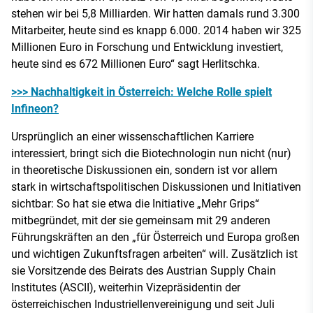
stehen wir bei 5,8 Milliarden. Wir hatten damals rund 3.300
Mitarbeiter, heute sind es knapp 6.000. 2014 haben wir 325
Millionen Euro in Forschung und Entwicklung investiert,
heute sind es 672 Millionen Euro“ sagt Herlitschka.
>>> Nachhaltigkeit in Österreich: Welche Rolle spielt
Infineon?
Ursprünglich an einer wissenschaftlichen Karriere
interessiert, bringt sich die Biotechnologin nun nicht (nur)
in theoretische Diskussionen ein, sondern ist vor allem
stark in wirtschaftspolitischen Diskussionen und Initiativen
sichtbar: So hat sie etwa die Initiative „Mehr Grips“
mitbegründet, mit der sie gemeinsam mit 29 anderen
Führungskräften an den „für Österreich und Europa großen
und wichtigen Zukunftsfragen arbeiten“ will. Zusätzlich ist
sie Vorsitzende des Beirats des Austrian Supply Chain
Institutes (ASCII), weiterhin Vizepräsidentin der
österreichischen Industriellenvereinigung und seit Juli