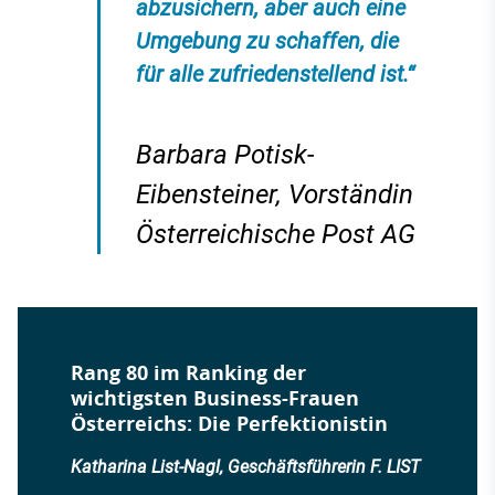
abzusichern, aber auch eine
Umgebung zu schaffen, die
für alle zufriedenstellend ist.“
Barbara Potisk-
Eibensteiner, Vorständin
Österreichische Post AG
Rang 80 im Ranking der
wichtigsten Business-Frauen
Österreichs: Die Perfektionistin
Katharina List-Nagl, Geschäftsführerin F. LIST