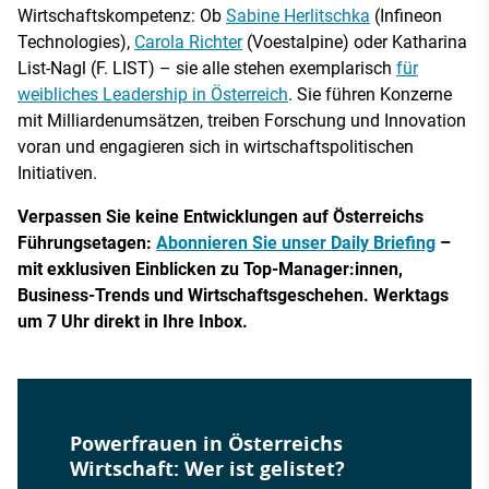
Wirtschaftskompetenz: Ob
Sabine Herlitschka
(Infineon
Technologies),
Carola Richter
(Voestalpine) oder Katharina
List-Nagl (F. LIST) – sie alle stehen exemplarisch
für
weibliches Leadership in Österreich
. Sie führen Konzerne
mit Milliardenumsätzen, treiben Forschung und Innovation
voran und engagieren sich in wirtschaftspolitischen
Initiativen.
Verpassen Sie keine Entwicklungen auf Österreichs
Führungsetagen:
Abonnieren Sie unser Daily Briefing
–
mit exklusiven Einblicken zu Top-Manager:innen,
Business-Trends und Wirtschaftsgeschehen. Werktags
um 7 Uhr direkt in Ihre Inbox.
Powerfrauen in Österreichs
Wirtschaft: Wer ist gelistet?