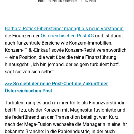
Barbara Potisk-Eibensteiner
- © Post
Barbara Potisk-Eibensteiner managt als neue Vorständin
die Finanzen der
Österreichischen Post AG
und ist damit
auch für zentrale Bereiche wie Konzern-Immobilien,
Konzern-IT & -Einkauf sowie Konzern-Recht verantwortlich
– eine Position, die weit über die reine Finanzführung
hinausgeht. „Ich bin jemand, der es gern turbulent hat“,
sagt sie von sich selbst.
>>> So sieht der neue Post-Chef die Zukunft der
Österreichischen Post
Turbulent ging es auch in ihrer Rolle als Finanzvorständin
bei RHI zu, als der Konzern mit Magnesita fusionierte und
sie federführend an der Transaktion beteiligt war. Kurz
nach der Mega-Fusion wechselte die Managerin in eine ihr
bekannte Branche: In die Papierindustrie, in der auch