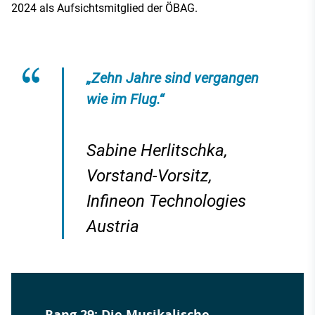
2024 als Aufsichtsmitglied der ÖBAG.
„Zehn Jahre sind vergangen
wie im Flug.“
Sabine Herlitschka,
Vorstand-Vorsitz,
Infineon Technologies
Austria
Rang 29: Die Musikalische