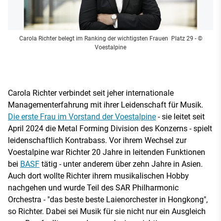
Carola Richter belegt im Ranking der wichtigsten Frauen Platz 29
- ©
Voestalpine
Carola Richter verbindet seit jeher internationale
Managementerfahrung mit ihrer Leidenschaft für Musik.
Die erste Frau im Vorstand der Voestalpine
- sie leitet seit
April 2024 die Metal Forming Division des Konzerns - spielt
leidenschaftlich Kontrabass. Vor ihrem Wechsel zur
Voestalpine war Richter 20 Jahre in leitenden Funktionen
bei
BASF
tätig - unter anderem über zehn Jahre in Asien.
Auch dort wollte Richter ihrem musikalischen Hobby
nachgehen und wurde Teil des SAR Philharmonic
Orchestra - "das beste beste Laienorchester in Hongkong",
so Richter. Dabei sei Musik für sie nicht nur ein Ausgleich