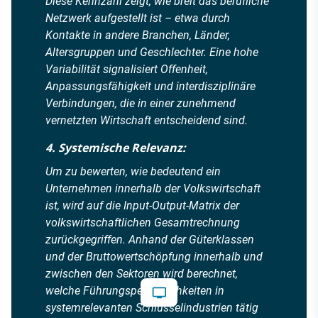
Diese Kennzahl zeigt, wie breit das berufliche
Netzwerk aufgestellt ist – etwa durch
Kontakte in andere Branchen, Länder,
Altersgruppen und Geschlechter. Eine hohe
Variabilität signalisiert Offenheit,
Anpassungsfähigkeit und interdisziplinäre
Verbindungen, die in einer zunehmend
vernetzten Wirtschaft entscheidend sind.
4. Systemische Relevanz:
Um zu bewerten, wie bedeutend ein
Unternehmen innerhalb der Volkswirtschaft
ist, wird auf die Input-Output-Matrix der
volkswirtschaftlichen Gesamtrechnung
zurückgegriffen. Anhand der Güterklassen
und der Bruttowertschöpfung innerhalb und
zwischen den Sektoren wird berechnet,
welche Führungspersönlichkeiten in
systemrelevanten Schlüsselindustrien tätig