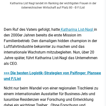
Katharina List Nagl landet im Ranking der wichtigsten Frauen in der
österreichischen Wirtschaft auf Platz 80
- © F/List
Dem Ruf des Vaters gefolgt, hatte
Katharina List-Nagl
in
den 2000er Jahren bereits die erste Mission im
Familienbetrieb: Den damaligen hidden champion in der
Luftfahrtindustrie bekannter zu machen und das
internationale Wachstum mitzubegleiten. Nun, über 20
Jahre später, führt Katharina List-Nagl das Unternehmen
als CEO.
>>> Die besten Logistik-Strategien von Palfinger, Plansee
und F/List
Nicht nur beim Wandel von einer regionalen Tischlerei zu
einem internationalen Ausstatter für Business-Jets und
luxuriöse Residenzen war Forschung und Entwicklung
dabei ein wichtiger Treiber: „Ohne Forschung und