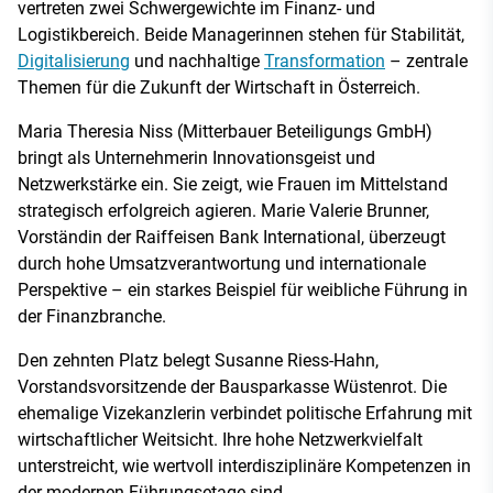
vertreten zwei Schwergewichte im Finanz- und
Logistikbereich. Beide Managerinnen stehen für Stabilität,
Digitalisierung
und nachhaltige
Transformation
– zentrale
Themen für die Zukunft der Wirtschaft in Österreich.
Maria Theresia Niss (Mitterbauer Beteiligungs GmbH)
bringt als Unternehmerin Innovationsgeist und
Netzwerkstärke ein. Sie zeigt, wie Frauen im Mittelstand
strategisch erfolgreich agieren. Marie Valerie Brunner,
Vorständin der Raiffeisen Bank International, überzeugt
durch hohe Umsatzverantwortung und internationale
Perspektive – ein starkes Beispiel für weibliche Führung in
der Finanzbranche.
Den zehnten Platz belegt Susanne Riess-Hahn,
Vorstandsvorsitzende der Bausparkasse Wüstenrot. Die
ehemalige Vizekanzlerin verbindet politische Erfahrung mit
wirtschaftlicher Weitsicht. Ihre hohe Netzwerkvielfalt
unterstreicht, wie wertvoll interdisziplinäre Kompetenzen in
der modernen Führungsetage sind.