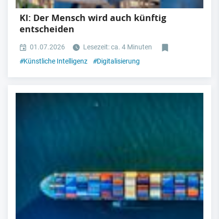
KI: Der Mensch wird auch künftig
entscheiden
01.07.2026
Lesezeit: ca. 4 Minuten
#
Künstliche Intelligenz
#
Digitalisierung