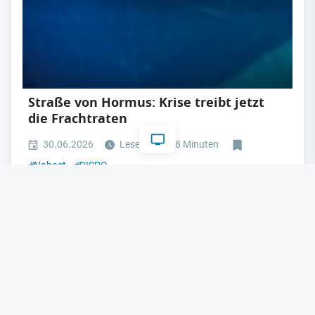
Straße von Hormus: Krise treibt jetzt
die Frachtraten
30.06.2026
Lesezeit: ca. 8 Minuten
#
Nahost
#
DISPO