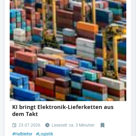
KI bringt Elektronik-Lieferketten aus
dem Takt
23.07.2026
Lesezeit: ca. 3 Minuten
#
Halbleiter
#
Logistik