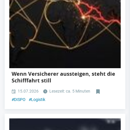
Wenn Versicherer aussteigen, steht die
Schifffahrt still
15.07.2026
Lesezeit: ca. 5 Minuten
#
DISPO
#
Logistik