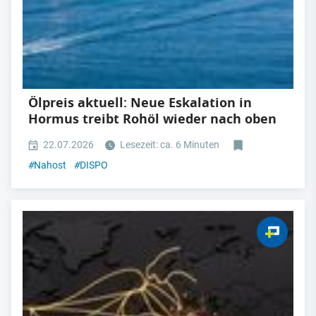
Ölpreis aktuell: Neue Eskalation in
Hormus treibt Rohöl wieder nach oben
22.07.2026
Lesezeit: ca. 6 Minuten
#
Nahost
#
DISPO