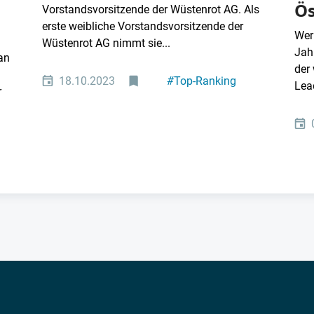
Ös
Vorstandsvorsitzende der Wüstenrot AG. Als
erste weibliche Vorstandsvorsitzende der
Wer
Wüstenrot AG nimmt sie...
Jah
an
der
18.10.2023
#
Top-Ranking
Lea
r
#
Personal