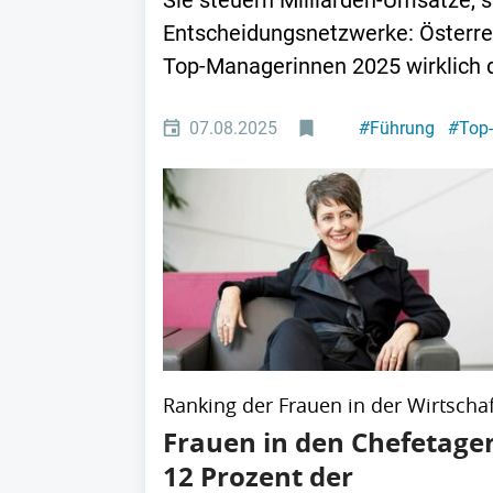
Sie steuern Milliarden-Umsätze, s
Entscheidungsnetzwerke: Österrei
Top-Managerinnen 2025 wirklich 
07.08.2025
#
Führung
#
Top
Ranking der Frauen in der Wirtschaf
Frauen in den Chefetage
12 Prozent der