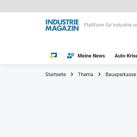
Plattform für Industrie u
Meine News
Auto-Kris
Startseite
Thema
Bausparkasse