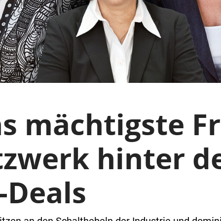
hs mächtigste F
zwerk hinter d
-Deals