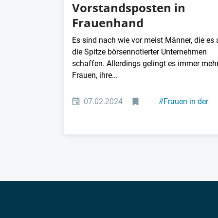
Vorstandsposten in
Frauenhand
Es sind nach wie vor meist Männer, die es 
die Spitze börsennotierter Unternehmen
schaffen. Allerdings gelingt es immer meh
Frauen, ihre...
07.02.2024
#
Frauen in der
Industrie