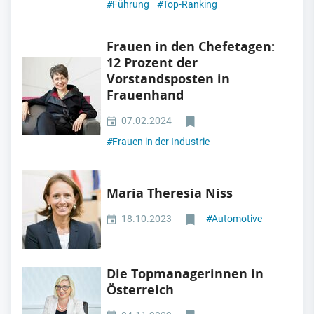
#
Führung
#
Top-Ranking
Frauen in den Chefetagen:
12 Prozent der
Vorstandsposten in
Frauenhand
07.02.2024
#
Frauen in der Industrie
Maria Theresia Niss
18.10.2023
#
Automotive
Die Topmanagerinnen in
Österreich